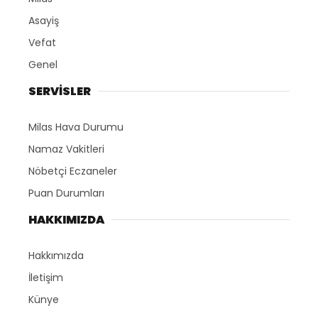
Youtube
Asayiş
Vefat
Genel
SERVİSLER
Milas Hava Durumu
Namaz Vakitleri
Nöbetçi Eczaneler
Puan Durumları
HAKKIMIZDA
Hakkımızda
İletişim
Künye