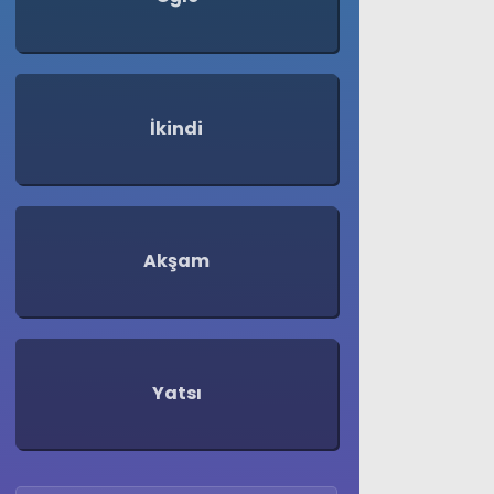
İkindi
Akşam
WhatsApp
İhbar Hattı
Yatsı
Facebook