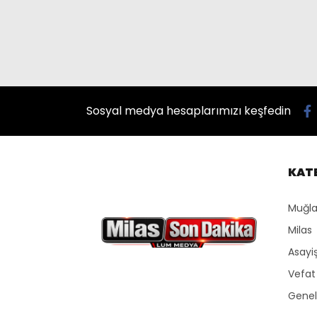
Sosyal medya hesaplarımızı keşfedin
KAT
Muğla
Milas
Asayi
Vefat
Genel