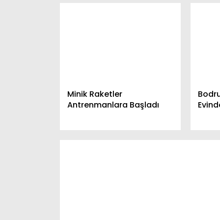
Minik Raketler
Bodr
Antrenmanlara Başladı
Evind