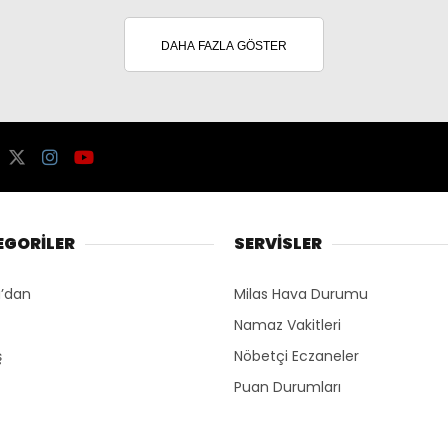
DAHA FAZLA GÖSTER
EGORİLER
SERVİSLER
’dan
Milas Hava Durumu
Namaz Vakitleri
ş
Nöbetçi Eczaneler
Puan Durumları