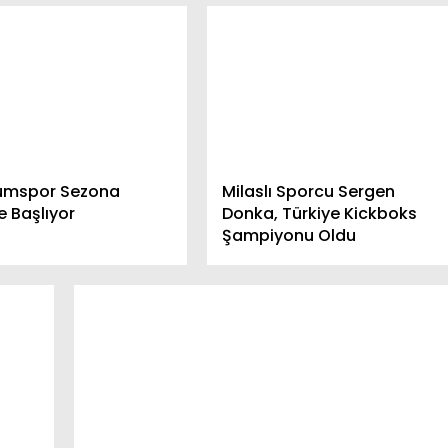
umspor Sezona
Milaslı Sporcu Sergen
e Başlıyor
Donka, Türkiye Kickboks
Şampiyonu Oldu