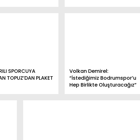
RILI SPORCUYA
Volkan Demirel:
AN TOPUZ’DAN PLAKET
“İstediğimiz Bodrumspor’u
Hep Birlikte Oluşturacağız”