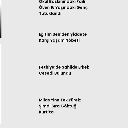
Okul Baskınındaki Faili
Öven 16 Yaşındaki Genç
Tutuklandı
Eğitim Sen’den Şiddete
Karşı Yaşam Nöbeti
Fethiye’de Sahilde Erkek
Cesedi Bulundu
Milas Yine Tek Yürek:
Şimdi Sıra Göktuğ
Kurt’ta