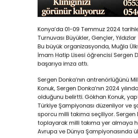
Konya’da 01-09 Temmuz 2024 tarihleri
Turnuvası Büyükler, Gençler, Yıldızl
Bu büyük organizasyonda, Muğla Ülk
İmam Hatip Lisesi öğrencisi Sergen 
başarıya imza attı.
Sergen Donka’nın antrenörlüğünü Mil
Konuk, Sergen Donka’nın 2024 yılında
olduğunu belirtti. Gökhan Konuk, yap
Türkiye Şampiyonası düzenliyor ve
sporcu milli takıma seçiliyor. Serg
toplayarak milli takıma yer almaya 
Avrupa ve Dünya Şampiyonasında ülke