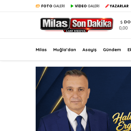
FOTO
GALERİ
VİDEO
GALERİ
YAZARLAR
DO
0,00
Milas
Muğla’dan
Asayiş
Gündem
E