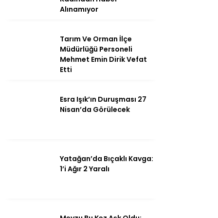
Alınamıyor
Tarım Ve Orman İlçe
Instagram
Müdürlüğü Personeli
Mehmet Emin Dirik Vefat
Etti
Youtube
Esra Işık’ın Duruşması 27
Nisan’da Görülecek
Yatağan’da Bıçaklı Kavga:
1’i Ağır 2 Yaralı