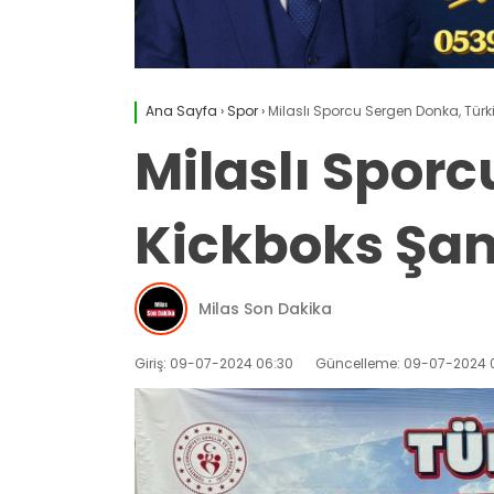
Ana Sayfa
›
Spor
›
Milaslı Sporcu Sergen Donka, Tür
Milaslı Spor
Kickboks Şa
Milas Son Dakika
Giriş: 09-07-2024 06:30
Güncelleme: 09-07-2024 