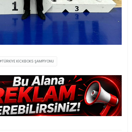
TÜRKIYE KICKBOKS ŞAMPIYONU