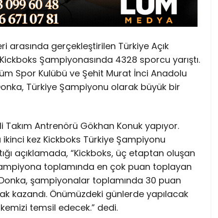
 arasında gerçekleştirilen Türkiye Açık
ar Kickboks Şampiyonasında 4328 sporcu yarıştı.
üm Spor Kulübü ve Şehit Murat İnci Anadolu
Donka, Türkiye Şampiyonu olarak büyük bir
li Takım Antrenörü Gökhan Konuk yapıyor.
 ikinci kez Kickboks Türkiye Şampiyonu
tığı açıklamada, “Kickboks, üç etaptan oluşan
 şampiyona toplamında en çok puan toplayan
en Donka, şampiyonalar toplamında 30 puan
hak kazandı. Önümüzdeki günlerde yapılacak
mizi temsil edecek.” dedi.