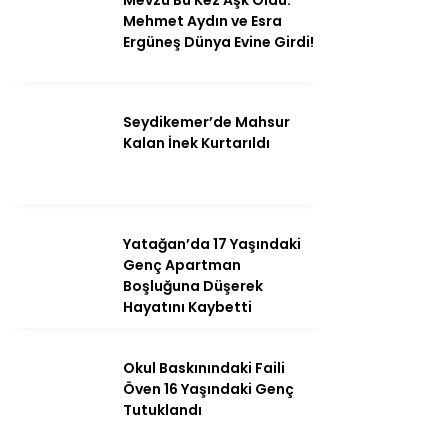
Mevzu Bu Kez Aşk Oldu:
Mehmet Aydın ve Esra
Ergüneş Dünya Evine Girdi!
Seydikemer’de Mahsur
Kalan İnek Kurtarıldı
Yatağan’da 17 Yaşındaki
Genç Apartman
Boşluğuna Düşerek
Hayatını Kaybetti
Okul Baskınındaki Faili
Öven 16 Yaşındaki Genç
Tutuklandı