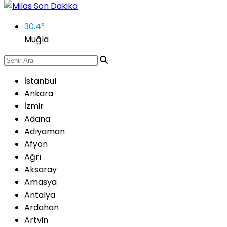
30.4
°
Muğla
İstanbul
Ankara
İzmir
Adana
Adıyaman
Afyon
Ağrı
Aksaray
Amasya
Antalya
Ardahan
Artvin