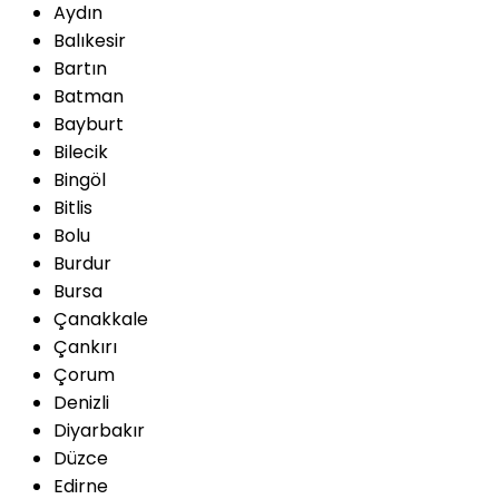
Aydın
Balıkesir
Bartın
Batman
Bayburt
Bilecik
Bingöl
Bitlis
Bolu
Burdur
Bursa
Çanakkale
Çankırı
Çorum
Denizli
Diyarbakır
Düzce
Edirne