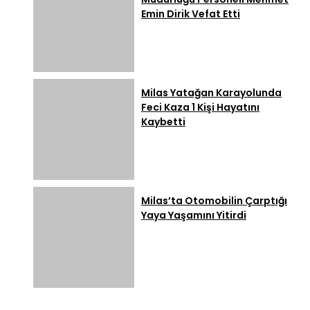
Emin Dirik Vefat Etti
Milas Yatağan Karayolunda
Feci Kaza 1 Kişi Hayatını
Kaybetti
Milas’ta Otomobilin Çarptığı
Yaya Yaşamını Yitirdi