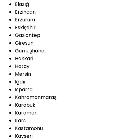
Elazığ
Erzincan
Erzurum
Eskişehir
Gaziantep
Giresun
Gümüşhane
Hakkari
Hatay
Mersin
Iğdır
Isparta
Kahramanmaraş
Karabük
Karaman
Kars
Kastamonu
Kayseri