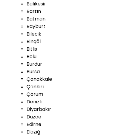
Balıkesir
Bartın
Batman
Bayburt
Bilecik
Bingöl
Bitlis
Bolu
Burdur
Bursa
Çanakkale
Çankırı
Çorum
Denizli
Diyarbakır
Düzce
Edirne
Elazığ