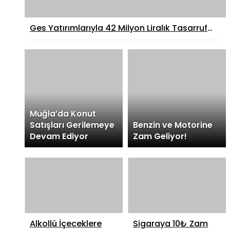
Ges Yatırımlarıyla 42 Milyon Liralık Tasarruf
Sağlandı
Muğla’da Konut
Satışları Gerilemeye
Benzin ve Motorine
Devam Ediyor
Zam Geliyor!
Alkollü İçeceklere
Sigaraya 10₺ Zam