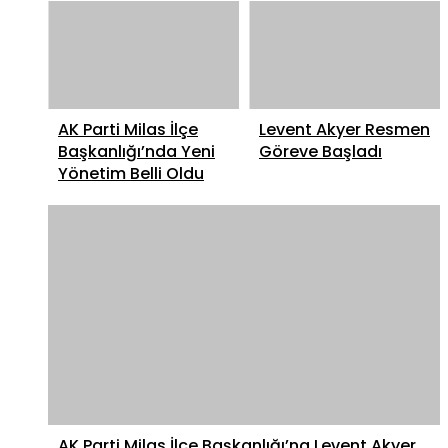
AK Parti Milas İlçe
Levent Akyer Resmen
Başkanlığı’nda Yeni
Göreve Başladı
Yönetim Belli Oldu
AK Parti Milas İlçe Başkanlığı’na Levent Akyer