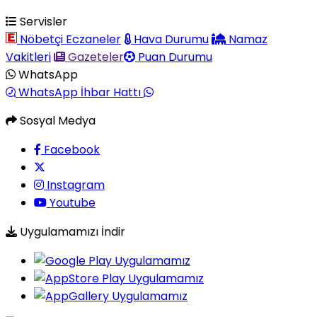
Servisler
Nöbetçi Eczaneler
Hava Durumu
Namaz
Vakitleri
Gazeteler
Puan Durumu
WhatsApp
WhatsApp İhbar Hattı
Sosyal Medya
Facebook
Instagram
Youtube
Uygulamamızı İndir