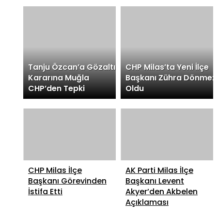
Tanju Özcan’a Gözaltı
CHP Milas’ta Yeni İlçe
Kararına Muğla
Başkanı Zühra Dönmez
CHP’den Tepki
Oldu
CHP Milas İlçe
AK Parti Milas İlçe
Başkanı Görevinden
Başkanı Levent
İstifa Etti
Akyer’den Akbelen
Açıklaması