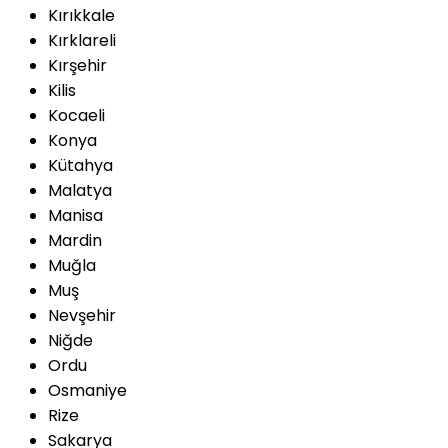
Kırıkkale
Kırklareli
Kırşehir
Kilis
Kocaeli
Konya
Kütahya
Malatya
Manisa
Mardin
Muğla
Muş
Nevşehir
Niğde
Ordu
Osmaniye
Rize
Sakarya