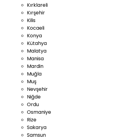
Kırklareli
Kırşehir
Kilis
Kocaeli
Konya
Kütahya
Malatya
Manisa
Mardin
Muğla
Muş
Nevşehir
Niğde
Ordu
Osmaniye
Rize
Sakarya
Samsun