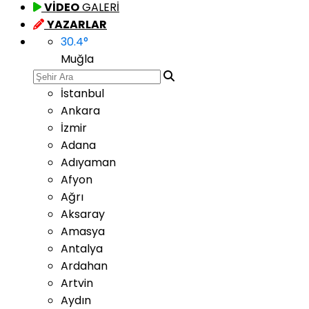
VİDEO
GALERİ
YAZARLAR
30.4
°
Muğla
İstanbul
Ankara
İzmir
Adana
Adıyaman
Afyon
Ağrı
Aksaray
Amasya
Antalya
Ardahan
Artvin
Aydın