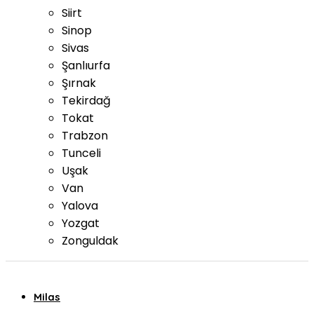
Siirt
Sinop
Sivas
Şanlıurfa
Şırnak
Tekirdağ
Tokat
Trabzon
Tunceli
Uşak
Van
Yalova
Yozgat
Zonguldak
Milas