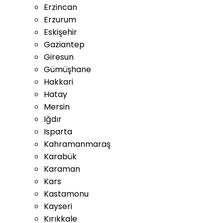
Erzincan
Erzurum
Eskişehir
Gaziantep
Giresun
Gümüşhane
Hakkari
Hatay
Mersin
Iğdır
Isparta
Kahramanmaraş
Karabük
Karaman
Kars
Kastamonu
Kayseri
Kırıkkale