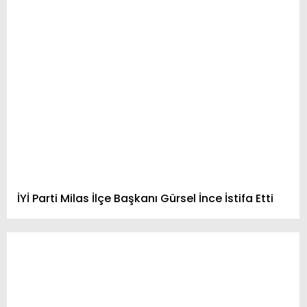
İYİ Parti Milas İlçe Başkanı Gürsel İnce İstifa Etti