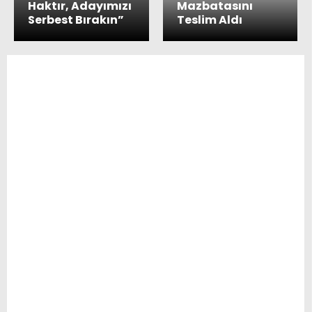
Haktır, Adayımızı
Mazbatasını
Serbest Bırakın”
Teslim Aldı