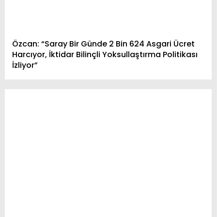
Özcan: “Saray Bir Günde 2 Bin 624 Asgari Ücret
Harcıyor, İktidar Bilinçli Yoksullaştırma Politikası
İzliyor”