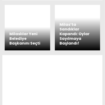
Milas’ta
Sandıklar
Milaslılar Yeni
Kapandı: Oylar
Belediye
Sayılmaya
Başkanını Seçti
Başlandı!