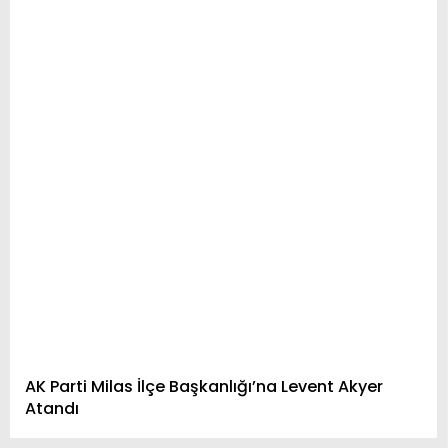
Youtube
AK Parti Milas İlçe Başkanlığı’na Levent Akyer
Atandı