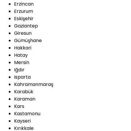
Erzincan
Erzurum
Eskişehir
Gaziantep
Giresun
Gümüşhane
Hakkari
Hatay
Mersin
Iğdır
Isparta
Kahramanmaraş
Karabük
Karaman
Kars
Kastamonu
Kayseri
Kırıkkale