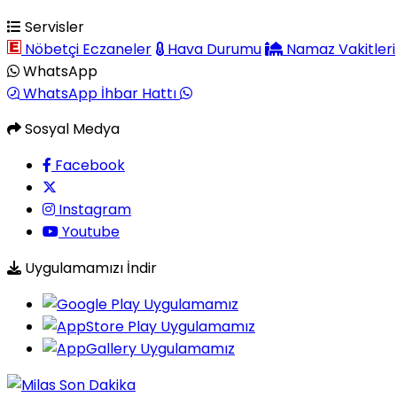
Servisler
Nöbetçi Eczaneler
Hava Durumu
Namaz Vakitleri
WhatsApp
WhatsApp İhbar Hattı
Sosyal Medya
Facebook
Instagram
Youtube
Uygulamamızı İndir