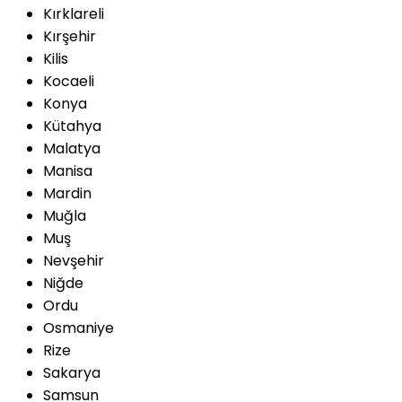
Kırklareli
Kırşehir
Kilis
Kocaeli
Konya
Kütahya
Malatya
Manisa
Mardin
Muğla
Muş
Nevşehir
Niğde
Ordu
Osmaniye
Rize
Sakarya
Samsun