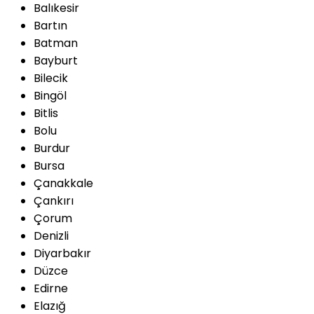
Balıkesir
Bartın
Batman
Bayburt
Bilecik
Bingöl
Bitlis
Bolu
Burdur
Bursa
Çanakkale
Çankırı
Çorum
Denizli
Diyarbakır
Düzce
Edirne
Elazığ