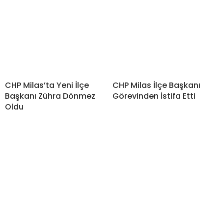
CHP Milas’ta Yeni İlçe
CHP Milas İlçe Başkanı
Başkanı Zühra Dönmez
Görevinden İstifa Etti
Oldu