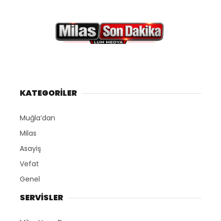
KATEGORİLER
Muğla’dan
Milas
Asayiş
Vefat
Genel
SERVİSLER