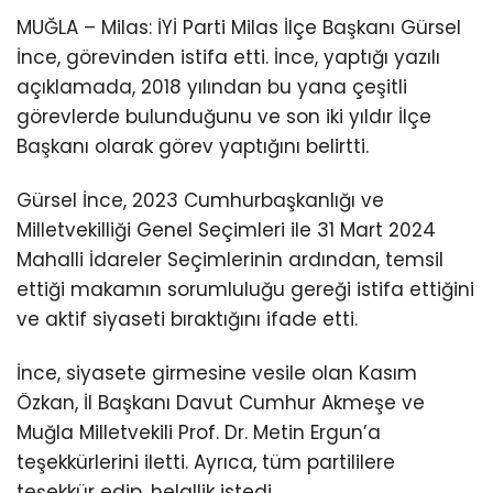
Youtube
MUĞLA – Milas: İYİ Parti Milas İlçe Başkanı Gürsel
İnce, görevinden istifa etti. İnce, yaptığı yazılı
açıklamada, 2018 yılından bu yana çeşitli
görevlerde bulunduğunu ve son iki yıldır İlçe
Başkanı olarak görev yaptığını belirtti.
Gürsel İnce, 2023 Cumhurbaşkanlığı ve
Milletvekilliği Genel Seçimleri ile 31 Mart 2024
Mahalli İdareler Seçimlerinin ardından, temsil
ettiği makamın sorumluluğu gereği istifa ettiğini
ve aktif siyaseti bıraktığını ifade etti.
İnce, siyasete girmesine vesile olan Kasım
Özkan, İl Başkanı Davut Cumhur Akmeşe ve
Muğla Milletvekili Prof. Dr. Metin Ergun’a
teşekkürlerini iletti. Ayrıca, tüm partililere
teşekkür edip, helallik istedi.