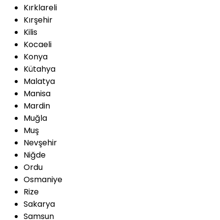
Kırklareli
Kırşehir
Kilis
Kocaeli
Konya
Kütahya
Malatya
Manisa
Mardin
Muğla
Muş
Nevşehir
Niğde
Ordu
Osmaniye
Rize
Sakarya
Samsun