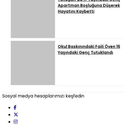
Apartman Boşluğuna Düşerek
Hayatını Kaybetti
Okul Baskınındaki Faili Öven 16
Yaşındaki Genç Tutuklandı
Sosyal medya hesaplarımızı keşfedin