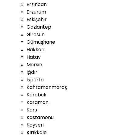
Erzincan
Erzurum
Eskişehir
Gaziantep
Giresun
Gümüşhane
Hakkari
Hatay
Mersin
Iğdır
Isparta
Kahramanmaraş
Karabük
Karaman
Kars
Kastamonu
Kayseri
Kırıkkale