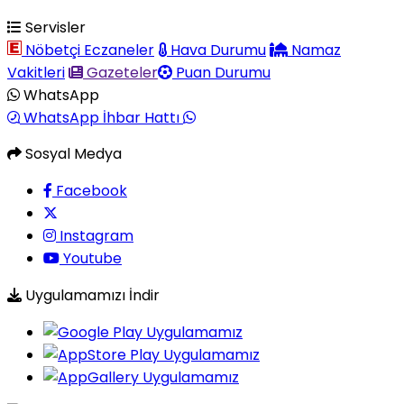
Servisler
Nöbetçi Eczaneler
Hava Durumu
Namaz
Vakitleri
Gazeteler
Puan Durumu
WhatsApp
WhatsApp İhbar Hattı
Sosyal Medya
Facebook
Instagram
Youtube
Uygulamamızı İndir