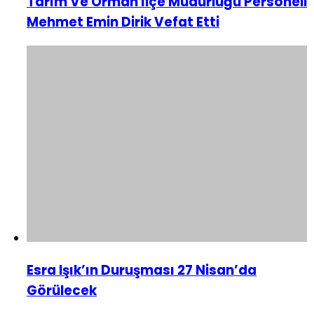
Tarım Ve Orman İlçe Müdürlüğü Personeli
Mehmet Emin Dirik Vefat Etti
Esra Işık’ın Duruşması 27 Nisan’da
Görülecek