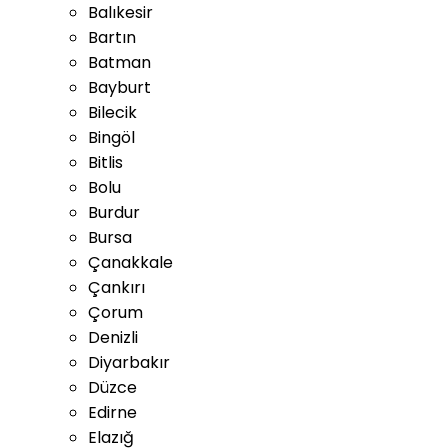
Balıkesir
Bartın
Batman
Bayburt
Bilecik
Bingöl
Bitlis
Bolu
Burdur
Bursa
Çanakkale
Çankırı
Çorum
Denizli
Diyarbakır
Düzce
Edirne
Elazığ