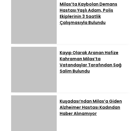
Milas’ta Kaybolan Demans
Hastası Yaşlı Adam, Polis
Ekiplerinin 3 Saatlik
Çalışmasıyla Bulundu
Kayıp Olarak Aranan Hafize
Kahraman Milas’ta
Vatandaşlar Tarafından Sağ
Salim Bulundu
Kuşadası’ndan Milas’a Giden
Alzheimer Hastası Kadından
Haber Alınamıyor