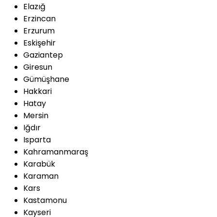
Elazığ
Erzincan
Erzurum
Eskişehir
Gaziantep
Giresun
Gümüşhane
Hakkari
Hatay
Mersin
Iğdır
Isparta
Kahramanmaraş
Karabük
Karaman
Kars
Kastamonu
Kayseri