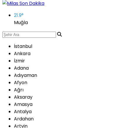
21.9
°
Muğla
İstanbul
Ankara
İzmir
Adana
Adıyaman
Afyon
Ağrı
Aksaray
Amasya
Antalya
Ardahan
Artvin