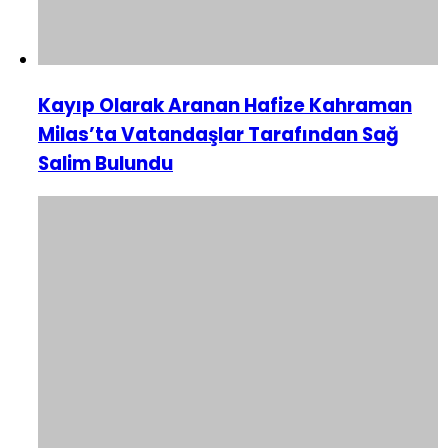
Kayıp Olarak Aranan Hafize Kahraman
Milas’ta Vatandaşlar Tarafından Sağ
Salim Bulundu