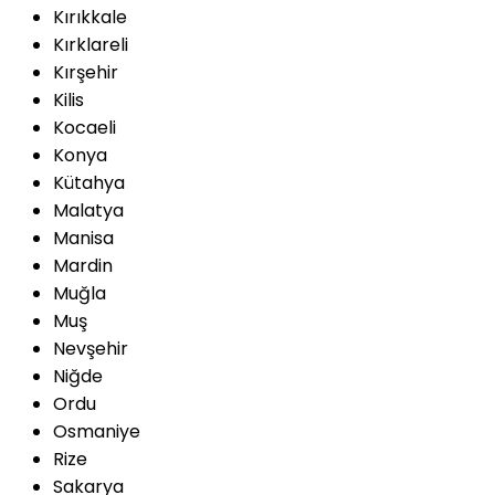
Kırıkkale
Kırklareli
Kırşehir
Kilis
Kocaeli
Konya
Kütahya
Malatya
Manisa
Mardin
Muğla
Muş
Nevşehir
Niğde
Ordu
Osmaniye
Rize
Sakarya