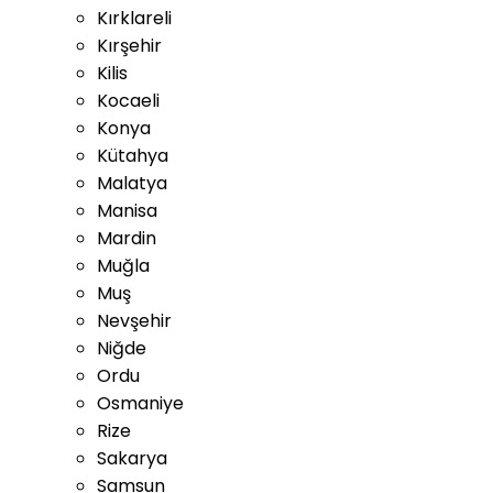
Kırklareli
Kırşehir
Kilis
Kocaeli
Konya
Kütahya
Malatya
Manisa
Mardin
Muğla
Muş
Nevşehir
Niğde
Ordu
Osmaniye
Rize
Sakarya
Samsun