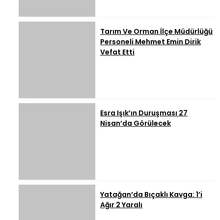
Tarım Ve Orman İlçe Müdürlüğü
Personeli Mehmet Emin Dirik
Vefat Etti
Esra Işık’ın Duruşması 27
Nisan’da Görülecek
Yatağan’da Bıçaklı Kavga: 1’i
Ağır 2 Yaralı