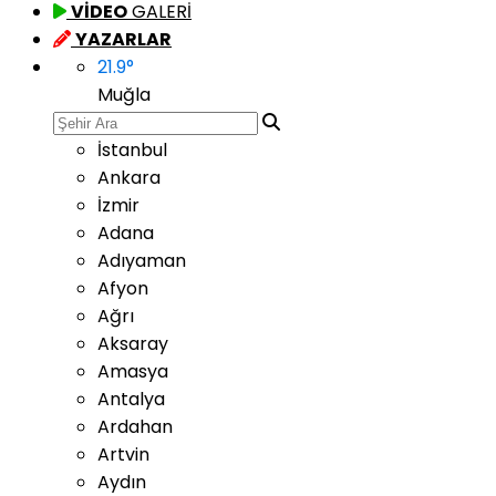
VİDEO
GALERİ
YAZARLAR
21.9
°
Muğla
İstanbul
Ankara
İzmir
Adana
Adıyaman
Afyon
Ağrı
Aksaray
Amasya
Antalya
Ardahan
Artvin
Aydın