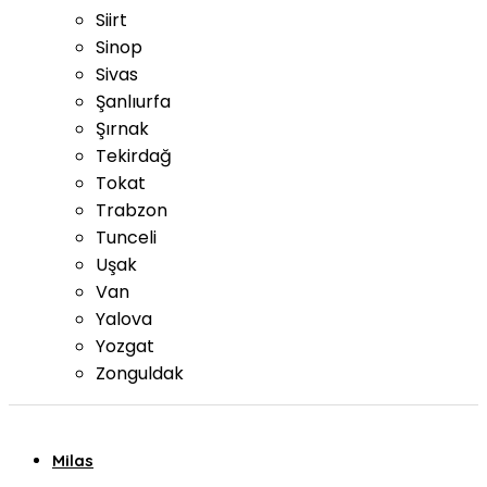
Siirt
Sinop
Sivas
Şanlıurfa
Şırnak
Tekirdağ
Tokat
Trabzon
Tunceli
Uşak
Van
Yalova
Yozgat
Zonguldak
Milas