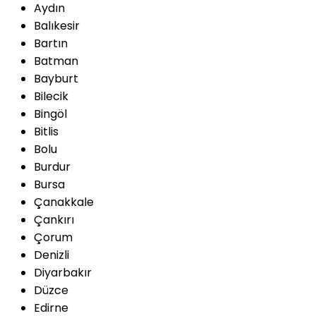
Aydın
Balıkesir
Bartın
Batman
Bayburt
Bilecik
Bingöl
Bitlis
Bolu
Burdur
Bursa
Çanakkale
Çankırı
Çorum
Denizli
Diyarbakır
Düzce
Edirne