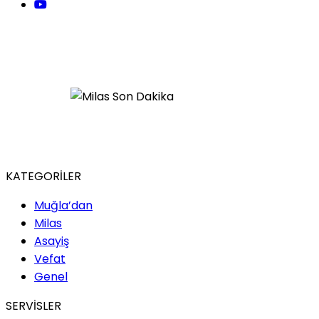
KATEGORİLER
Muğla’dan
Milas
Asayiş
Vefat
Genel
SERVİSLER