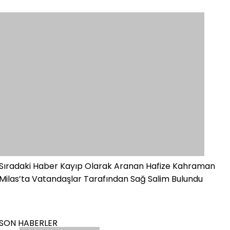
Sıradaki Haber
Kayıp Olarak Aranan Hafize Kahraman
Milas’ta Vatandaşlar Tarafından Sağ Salim Bulundu
SON HABERLER