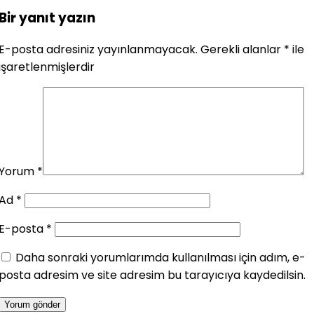
Bir yanıt yazın
E-posta adresiniz yayınlanmayacak.
Gerekli alanlar
*
ile
işaretlenmişlerdir
Yorum
*
Ad
*
E-posta
*
Daha sonraki yorumlarımda kullanılması için adım, e-
posta adresim ve site adresim bu tarayıcıya kaydedilsin.