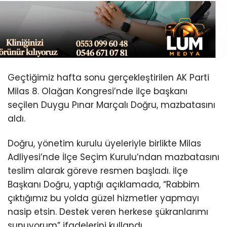
Youtube
Geçtiğimiz hafta sonu gerçekleştirilen AK Parti
Milas 8. Olağan Kongresi’nde ilçe başkanı
seçilen Duygu Pınar Marçalı Doğru, mazbatasını
aldı.
Doğru, yönetim kurulu üyeleriyle birlikte Milas
Adliyesi’nde İlçe Seçim Kurulu’ndan mazbatasını
teslim alarak göreve resmen başladı. İlçe
Başkanı Doğru, yaptığı açıklamada, “Rabbim
çıktığımız bu yolda güzel hizmetler yapmayı
nasip etsin. Destek veren herkese şükranlarımı
sunuyorum” ifadelerini kullandı.