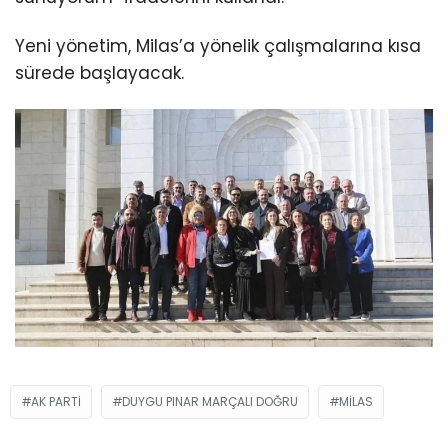
Yeni yönetim, Milas’a yönelik çalışmalarına kısa
sürede başlayacak.
AK PARTI
DUYGU PINAR MARÇALI DOĞRU
MILAS