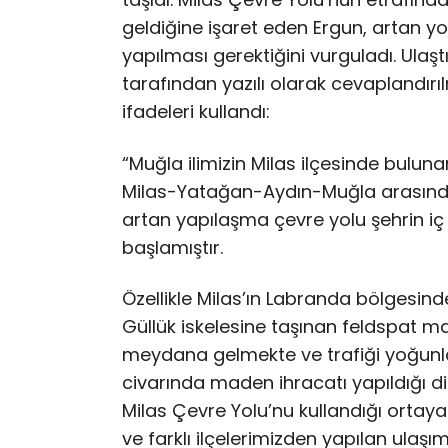
geldiğine işaret eden Ergun, artan yo
yapılması gerektiğini vurguladı. Ula
tarafından yazılı olarak cevaplandırıl
ifadeleri kullandı:
“Muğla ilimizin Milas ilçesinde bulu
Milas-Yatağan-Aydın-Muğla arasında
artan yapılaşma çevre yolu şehrin i
başlamıştır.
Özellikle Milas’ın Labranda bölgesin
Güllük iskelesine taşınan feldspat m
meydana gelmekte ve trafiği yoğunlaş
civarında maden ihracatı yapıldığı 
Milas Çevre Yolu’nu kullandığı ortaya
ve farklı ilçelerimizden yapılan ulaşı