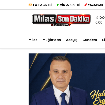
FOTO
GALERİ
VİDEO
GALERİ
YAZARLAR
DO
0,00
Milas
Muğla’dan
Asayiş
Gündem
E