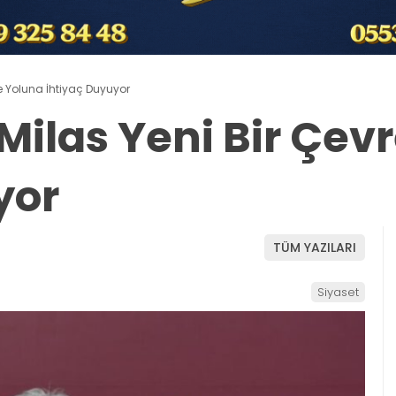
re Yoluna İhtiyaç Duyuyor
Milas Yeni Bir Çev
yor
TÜM YAZILARI
Siyaset