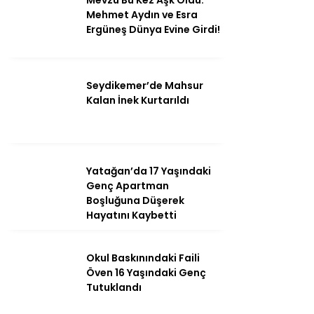
Mevzu Bu Kez Aşk Oldu:
Mehmet Aydın ve Esra
Ergüneş Dünya Evine Girdi!
Seydikemer’de Mahsur
Kalan İnek Kurtarıldı
Yatağan’da 17 Yaşındaki
Genç Apartman
Boşluğuna Düşerek
Hayatını Kaybetti
Okul Baskınındaki Faili
Öven 16 Yaşındaki Genç
Tutuklandı