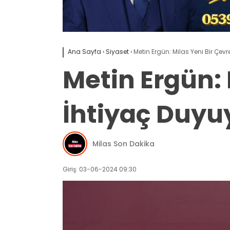
Ana Sayfa
›
Siyaset
›
Metin Ergün: Milas Yeni Bir Çev
Metin Ergün: 
İhtiyaç Duyu
Milas Son Dakika
Giriş: 03-06-2024 09:30