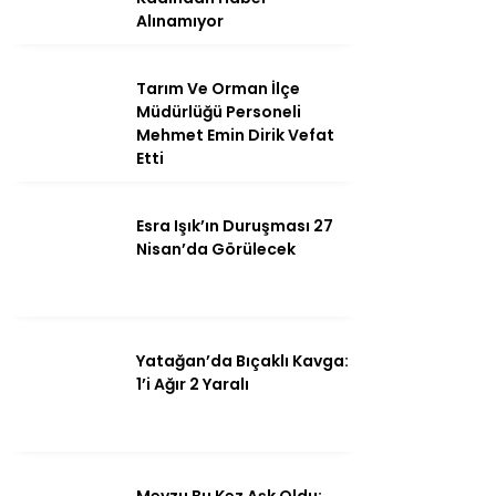
Alınamıyor
Tarım Ve Orman İlçe
Instagram
Müdürlüğü Personeli
Mehmet Emin Dirik Vefat
Etti
Youtube
Esra Işık’ın Duruşması 27
Nisan’da Görülecek
Yatağan’da Bıçaklı Kavga:
1’i Ağır 2 Yaralı