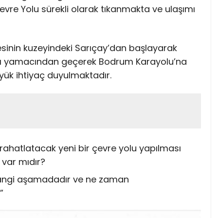
Çevre Yolu sürekli olarak tıkanmakta ve ulaşımı
çesinin kuzeyindeki Sarıçay’dan başlayarak
batı yamacından geçerek Bodrum Karayolu’na
yük ihtiyaç duyulmaktadır.
 rahatlatacak yeni bir çevre yolu yapılması
 var mıdır?
 hangi aşamadadır ve ne zaman
”