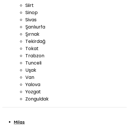
Siirt
Sinop
Sivas
Şanlıurfa
Şırnak
Tekirdağ
Tokat
Trabzon
Tunceli
Uşak
Van
Yalova
Yozgat
Zonguldak
Milas