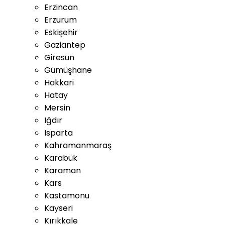
Erzincan
Erzurum
Eskişehir
Gaziantep
Giresun
Gümüşhane
Hakkari
Hatay
Mersin
Iğdır
Isparta
Kahramanmaraş
Karabük
Karaman
Kars
Kastamonu
Kayseri
Kırıkkale