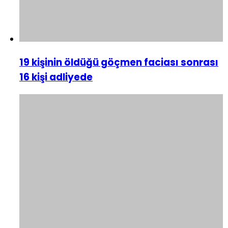
19 kişinin öldüğü göçmen faciası sonrası
16 kişi adliyede