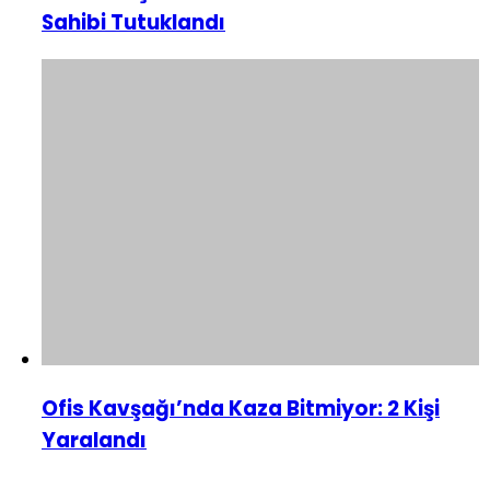
Sahibi Tutuklandı
Ofis Kavşağı’nda Kaza Bitmiyor: 2 Kişi
Yaralandı