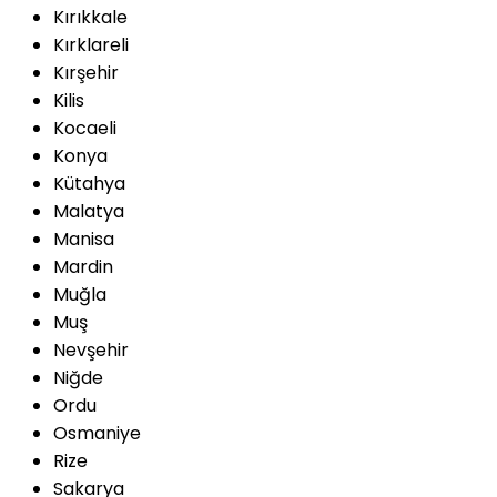
Kırıkkale
Kırklareli
Kırşehir
Kilis
Kocaeli
Konya
Kütahya
Malatya
Manisa
Mardin
Muğla
Muş
Nevşehir
Niğde
Ordu
Osmaniye
Rize
Sakarya