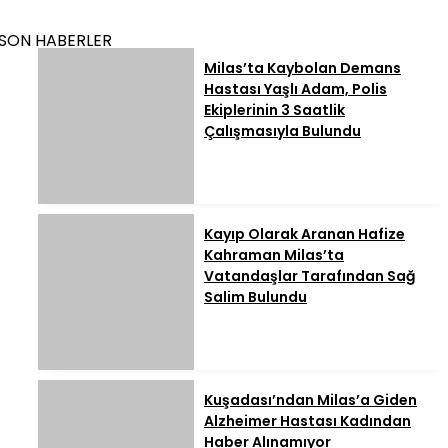
SON HABERLER
Milas’ta Kaybolan Demans
Hastası Yaşlı Adam, Polis
Ekiplerinin 3 Saatlik
Çalışmasıyla Bulundu
Kayıp Olarak Aranan Hafize
Kahraman Milas’ta
Vatandaşlar Tarafından Sağ
Salim Bulundu
Kuşadası’ndan Milas’a Giden
Alzheimer Hastası Kadından
Haber Alınamıyor