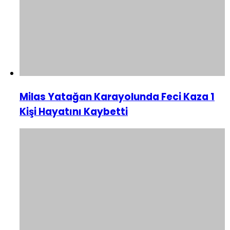
Milas Yatağan Karayolunda Feci Kaza 1
Kişi Hayatını Kaybetti