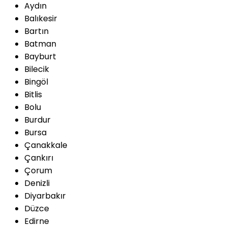
Aydın
Balıkesir
Bartın
Batman
Bayburt
Bilecik
Bingöl
Bitlis
Bolu
Burdur
Bursa
Çanakkale
Çankırı
Çorum
Denizli
Diyarbakır
Düzce
Edirne