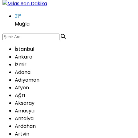
31
°
Muğla
İstanbul
Ankara
İzmir
Adana
Adıyaman
Afyon
Ağrı
Aksaray
Amasya
Antalya
Ardahan
Artvin