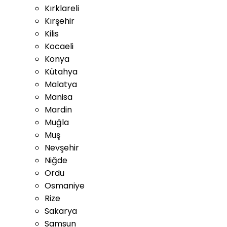
Kırklareli
Kırşehir
Kilis
Kocaeli
Konya
Kütahya
Malatya
Manisa
Mardin
Muğla
Muş
Nevşehir
Niğde
Ordu
Osmaniye
Rize
Sakarya
Samsun