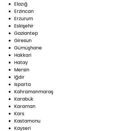
Elazığ
Erzincan
Erzurum
Eskişehir
Gaziantep
Giresun
Gümüşhane
Hakkari
Hatay
Mersin
Iğdır
Isparta
Kahramanmaraş
Karabük
Karaman
Kars
Kastamonu
Kayseri