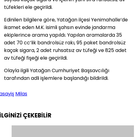
tüfekleri ele geçirildi.
Edinilen bilgilere göre, Yatağan ilçesi Yenimahalle’de
ikamet eden M.K. isimli şahsın evinde jandarma
ekiplerince arama yapıldı. Yapılan aramalarda 35
adet 70 cc’lik bandrolsüz rakı, 95 paket bandrolsüz
kaçak sigara, 2 adet ruhsatsız av tüfeği ve 825 adet
av tüfeği fişeği ele geçirildi.
Olayla ilgili Yatağan Cumhuriyet Başsavcılığı
tarafından adli işlemlere başlandığı bildirildi.
asayiş
Milas
İLGİNİZİ
ÇEKEBİLİR