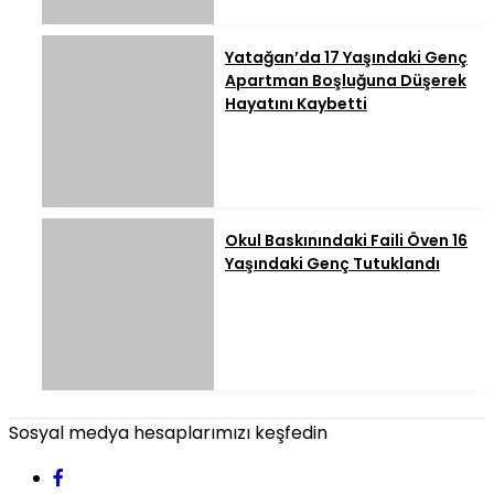
Yatağan’da 17 Yaşındaki Genç
Apartman Boşluğuna Düşerek
Hayatını Kaybetti
Okul Baskınındaki Faili Öven 16
Yaşındaki Genç Tutuklandı
Sosyal medya hesaplarımızı keşfedin