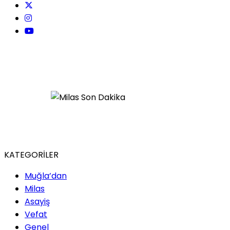
KATEGORİLER
Muğla’dan
Milas
Asayiş
Vefat
Genel