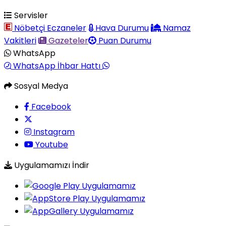
Servisler
Nöbetçi Eczaneler
Hava Durumu
Namaz
Vakitleri
Gazeteler
Puan Durumu
WhatsApp
WhatsApp İhbar Hattı
Sosyal Medya
Facebook
Instagram
Youtube
Uygulamamızı İndir