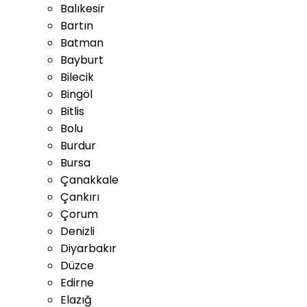
Balıkesir
Bartın
Batman
Bayburt
Bilecik
Bingöl
Bitlis
Bolu
Burdur
Bursa
Çanakkale
Çankırı
Çorum
Denizli
Diyarbakır
Düzce
Edirne
Elazığ