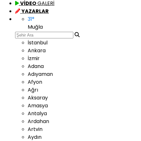
VİDEO
GALERİ
YAZARLAR
31
°
Muğla
İstanbul
Ankara
İzmir
Adana
Adıyaman
Afyon
Ağrı
Aksaray
Amasya
Antalya
Ardahan
Artvin
Aydın