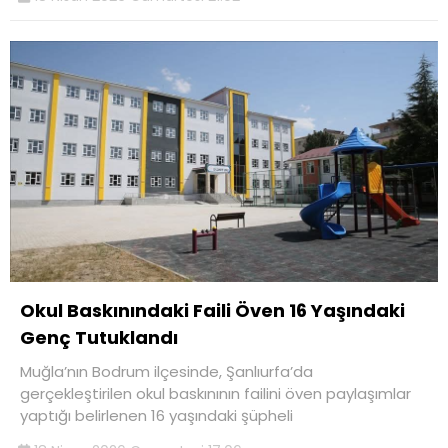
Okul Baskınındaki Faili Öven 16 Yaşındaki
Genç Tutuklandı
Muğla’nın Bodrum ilçesinde, Şanlıurfa’da
gerçekleştirilen okul baskınının failini öven paylaşımlar
yaptığı belirlenen 16 yaşındaki şüpheli