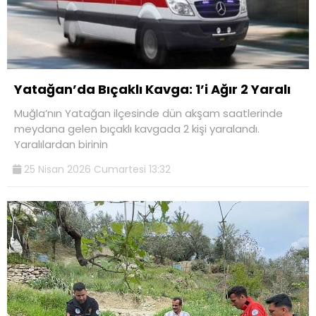
Youtube
Yatağan’da Bıçaklı Kavga: 1’i Ağır 2 Yaralı
Muğla’nın Yatağan ilçesinde dün akşam saatlerinde
meydana gelen bıçaklı kavgada 2 kişi yaralandı.
Yaralılardan birinin
25 Nisan 2026 Cumartesi 13:32