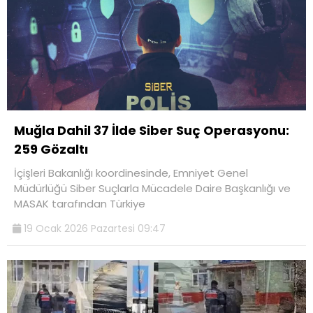
Muğla Dahil 37 İlde Siber Suç Operasyonu:
259 Gözaltı
İçişleri Bakanlığı koordinesinde, Emniyet Genel
Müdürlüğü Siber Suçlarla Mücadele Daire Başkanlığı ve
MASAK tarafından Türkiye
19 Ocak 2026 Pazartesi 09:47