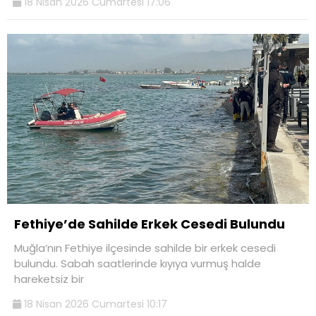
18 Nisan 2026 Cumartesi 17:06
Fethiye’de Sahilde Erkek Cesedi Bulundu
Muğla’nın Fethiye ilçesinde sahilde bir erkek cesedi
bulundu. Sabah saatlerinde kıyıya vurmuş halde
hareketsiz bir
18 Nisan 2026 Cumartesi 10:17