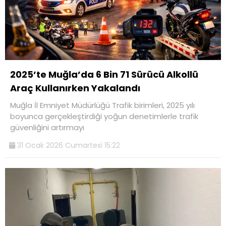
2025’te Muğla’da 6 Bin 71 Sürücü Alkollü
Araç Kullanırken Yakalandı
Muğla İl Emniyet Müdürlüğü Trafik birimleri, 2025 yılı
boyunca gerçekleştirdiği yoğun denetimlerle trafik
güvenliğini artırmayı
31 Ocak 2026 Cumartesi 15:22