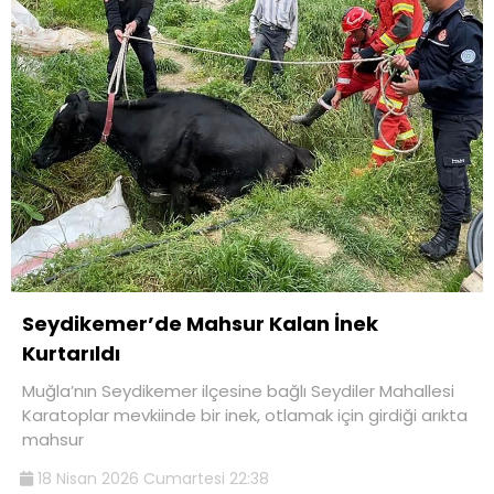
Seydikemer’de Mahsur Kalan İnek
Kurtarıldı
Muğla’nın Seydikemer ilçesine bağlı Seydiler Mahallesi
Karatoplar mevkiinde bir inek, otlamak için girdiği arıkta
mahsur
18 Nisan 2026 Cumartesi 22:38