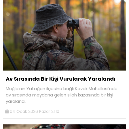
Av Sırasında Bir Kişi Vurularak Yaralandı
Muğla’nın Yatağan ilçesine bağlı Kavak Mahallesi’nde
av sırasında meydana gelen silah kazasında bir kişi
yaralandı.
04 Ocak 2026 Pazar 21:10