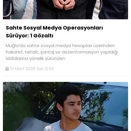
Sahte Sosyal Medya Operasyonları
Sürüyor: 1 Gözaltı
Muğla’da sahte sosyal medya hesapları üzerinden
hakaret, tehdit, şantaj ve dezenformasyon yapıldığı
iddialarına yönelik yürütülen
10 Mart 2026 Salı 12:03