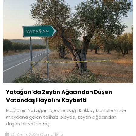
Yatağan’da Zeytin Ağacından Düşen
Vatandaş Hayatını Kaybetti
Muğla’nın Yatağan ilçesine bağlı Kırıkköy Mahallesi’nde
meydana gelen talihsiz olayda, zeytin ağacından
düşen bir vatandaş
26 Aralık 2025 Cuma 19:13