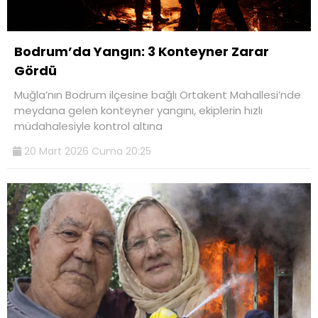
Bodrum’da Yangın: 3 Konteyner Zarar
Gördü
Muğla’nın Bodrum ilçesine bağlı Ortakent Mahallesi’nde
meydana gelen konteyner yangını, ekiplerin hızlı
müdahalesiyle kontrol altına
20 Mart 2026 Cuma 20:25