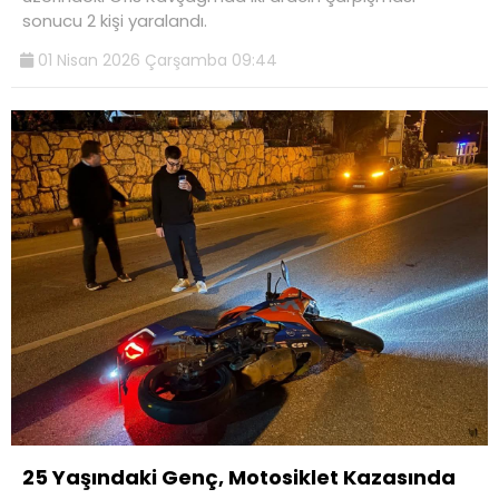
sonucu 2 kişi yaralandı.
01 Nisan 2026 Çarşamba 09:44
25 Yaşındaki Genç, Motosiklet Kazasında