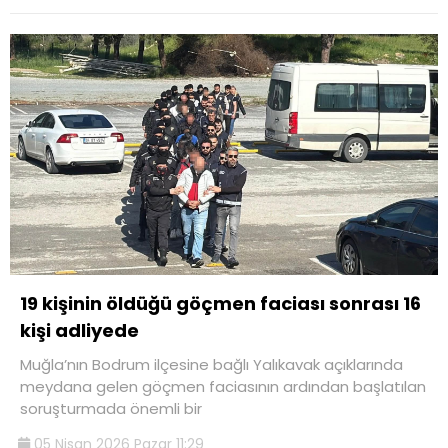
19 kişinin öldüğü göçmen faciası sonrası 16
kişi adliyede
Muğla’nın Bodrum ilçesine bağlı Yalıkavak açıklarında
meydana gelen göçmen faciasının ardından başlatılan
soruşturmada önemli bir
05 Nisan 2026 Pazar 11:29