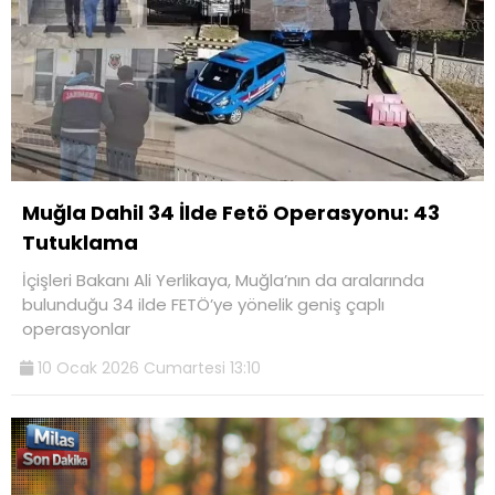
Muğla Dahil 34 İlde Fetö Operasyonu: 43
Tutuklama
İçişleri Bakanı Ali Yerlikaya, Muğla’nın da aralarında
bulunduğu 34 ilde FETÖ’ye yönelik geniş çaplı
operasyonlar
10 Ocak 2026 Cumartesi 13:10