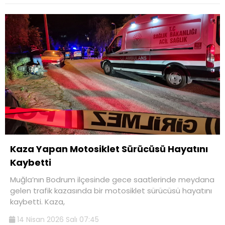
Kaza Yapan Motosiklet Sürücüsü Hayatını
Kaybetti
Muğla’nın Bodrum ilçesinde gece saatlerinde meydana
gelen trafik kazasında bir motosiklet sürücüsü hayatını
kaybetti. Kaza,
14 Nisan 2026 Salı 07:45