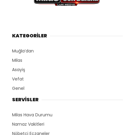
KATEGORİLER
Muğla’dan
Milas
Asayiş
Vefat
Genel
SERVİSLER
Milas Hava Durumu
Namaz Vakitleri
Nöbetçi Eczaneler