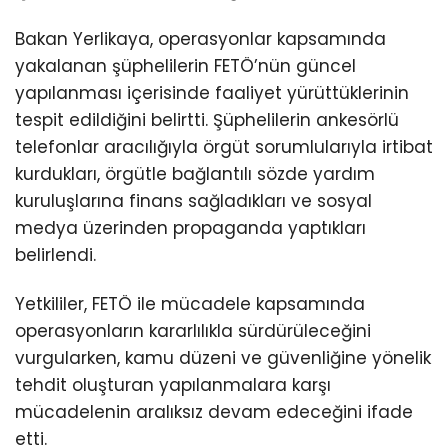
Bakan Yerlikaya, operasyonlar kapsamında
yakalanan şüphelilerin FETÖ’nün güncel
yapılanması içerisinde faaliyet yürüttüklerinin
tespit edildiğini belirtti. Şüphelilerin ankesörlü
telefonlar aracılığıyla örgüt sorumlularıyla irtibat
kurdukları, örgütle bağlantılı sözde yardım
kuruluşlarına finans sağladıkları ve sosyal
medya üzerinden propaganda yaptıkları
belirlendi.
Yetkililer, FETÖ ile mücadele kapsamında
operasyonların kararlılıkla sürdürüleceğini
vurgularken, kamu düzeni ve güvenliğine yönelik
tehdit oluşturan yapılanmalara karşı
mücadelenin aralıksız devam edeceğini ifade
etti.