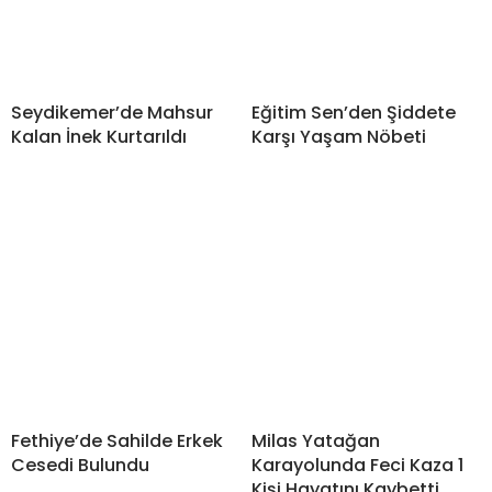
Seydikemer’de Mahsur
Eğitim Sen’den Şiddete
Kalan İnek Kurtarıldı
Karşı Yaşam Nöbeti
Fethiye’de Sahilde Erkek
Milas Yatağan
Cesedi Bulundu
Karayolunda Feci Kaza 1
Kişi Hayatını Kaybetti