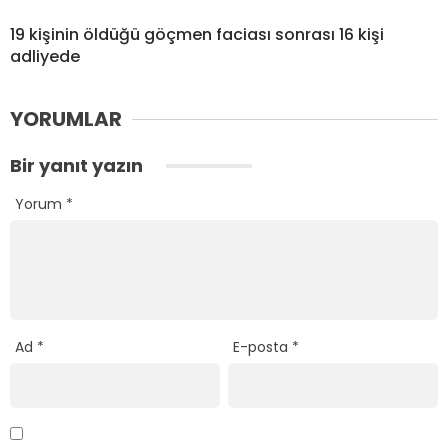
19 kişinin öldüğü göçmen faciası sonrası 16 kişi
adliyede
YORUMLAR
Bir yanıt yazın
Yorum
*
Ad
*
E-posta
*