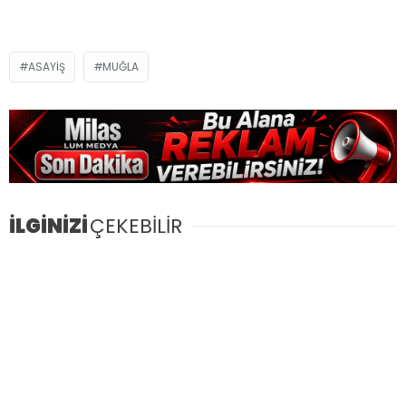
ASAYIŞ
MUĞLA
İLGİNİZİ
ÇEKEBİLİR