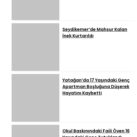
Seydikemer’de Mahsur Kalan
İnek Kurtarıldı
Yatağan’da 17 Yaşındaki Genç
Apartman Boşluğuna Düşerek
Hayatını Kaybetti
Okul Baskınındaki Faili Öven 16