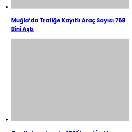
Muğla’da Trafiğe Kayıtlı Araç Sayısı 768
Bini Aştı