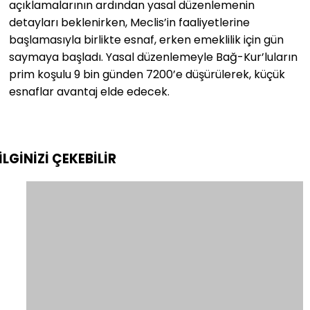
açıklamalarının ardından yasal düzenlemenin
detayları beklenirken, Meclis’in faaliyetlerine
başlamasıyla birlikte esnaf, erken emeklilik için gün
saymaya başladı. Yasal düzenlemeyle Bağ-Kur’luların
prim koşulu 9 bin günden 7200’e düşürülerek, küçük
esnaflar avantaj elde edecek.
İLGİNİZİ
ÇEKEBİLİR