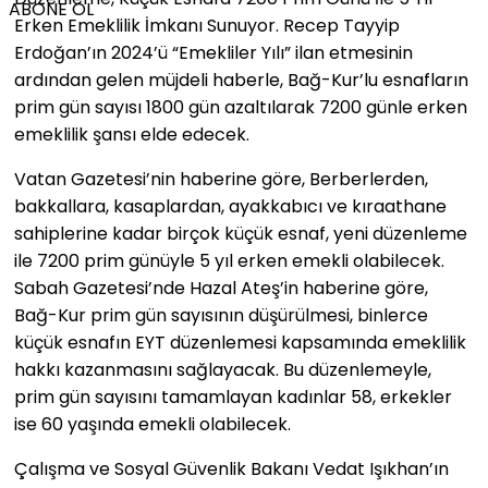
ABONE OL
Erken Emeklilik İmkanı Sunuyor. Recep Tayyip
Erdoğan’ın 2024’ü “Emekliler Yılı” ilan etmesinin
ardından gelen müjdeli haberle, Bağ-Kur’lu esnafların
prim gün sayısı 1800 gün azaltılarak 7200 günle erken
emeklilik şansı elde edecek.
Vatan Gazetesi’nin haberine göre, Berberlerden,
bakkallara, kasaplardan, ayakkabıcı ve kıraathane
sahiplerine kadar birçok küçük esnaf, yeni düzenleme
ile 7200 prim günüyle 5 yıl erken emekli olabilecek.
Sabah Gazetesi’nde Hazal Ateş’in haberine göre,
Bağ-Kur prim gün sayısının düşürülmesi, binlerce
küçük esnafın EYT düzenlemesi kapsamında emeklilik
hakkı kazanmasını sağlayacak. Bu düzenlemeyle,
prim gün sayısını tamamlayan kadınlar 58, erkekler
ise 60 yaşında emekli olabilecek.
Çalışma ve Sosyal Güvenlik Bakanı Vedat Işıkhan’ın