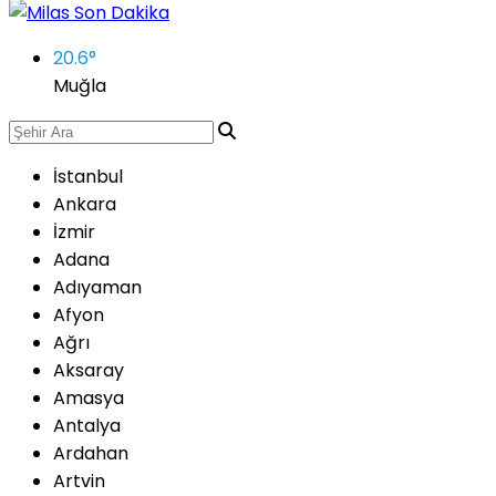
20.6
°
Muğla
İstanbul
Ankara
İzmir
Adana
Adıyaman
Afyon
Ağrı
Aksaray
Amasya
Antalya
Ardahan
Artvin