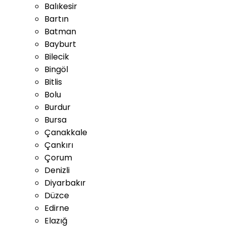
Balıkesir
Bartın
Batman
Bayburt
Bilecik
Bingöl
Bitlis
Bolu
Burdur
Bursa
Çanakkale
Çankırı
Çorum
Denizli
Diyarbakır
Düzce
Edirne
Elazığ