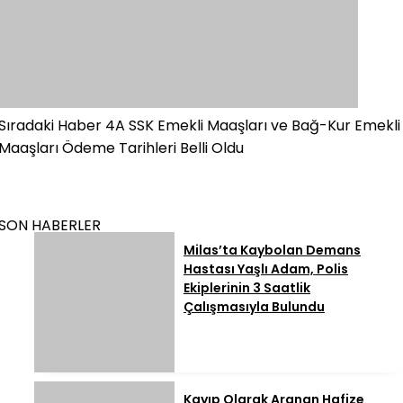
Sıradaki Haber
4A SSK Emekli Maaşları ve Bağ-Kur Emekli
Maaşları Ödeme Tarihleri Belli Oldu
SON HABERLER
Milas’ta Kaybolan Demans
Hastası Yaşlı Adam, Polis
Ekiplerinin 3 Saatlik
Çalışmasıyla Bulundu
Kayıp Olarak Aranan Hafize