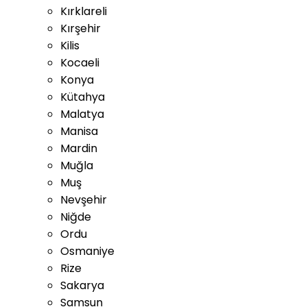
Kırklareli
Kırşehir
Kilis
Kocaeli
Konya
Kütahya
Malatya
Manisa
Mardin
Muğla
Muş
Nevşehir
Niğde
Ordu
Osmaniye
Rize
Sakarya
Samsun