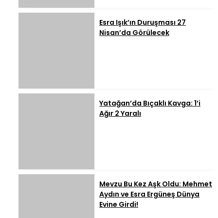
Esra Işık’ın Duruşması 27
Nisan’da Görülecek
Yatağan’da Bıçaklı Kavga: 1’i
Ağır 2 Yaralı
Mevzu Bu Kez Aşk Oldu: Mehmet
Aydın ve Esra Ergüneş Dünya
Evine Girdi!