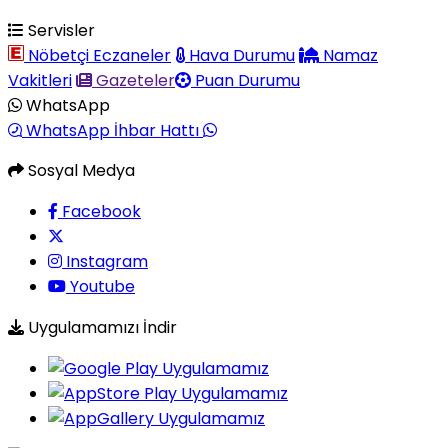
Servisler
Nöbetçi Eczaneler
Hava Durumu
Namaz
Vakitleri
Gazeteler
Puan Durumu
WhatsApp
WhatsApp İhbar Hattı
Sosyal Medya
Facebook
Instagram
Youtube
Uygulamamızı İndir