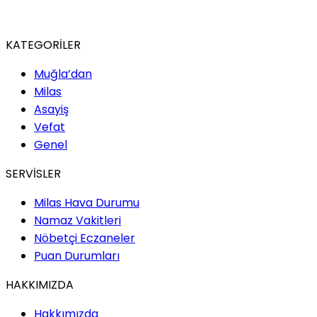
KATEGORİLER
Muğla’dan
Milas
Asayiş
Vefat
Genel
SERVİSLER
Milas Hava Durumu
Namaz Vakitleri
Nöbetçi Eczaneler
Puan Durumları
HAKKIMIZDA
Hakkımızda