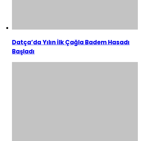
Datça’da Yılın İlk Çağla Badem Hasadı
Başladı