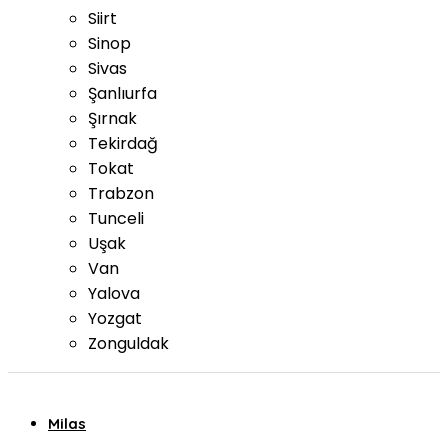
Siirt
Sinop
Sivas
Şanlıurfa
Şırnak
Tekirdağ
Tokat
Trabzon
Tunceli
Uşak
Van
Yalova
Yozgat
Zonguldak
Milas