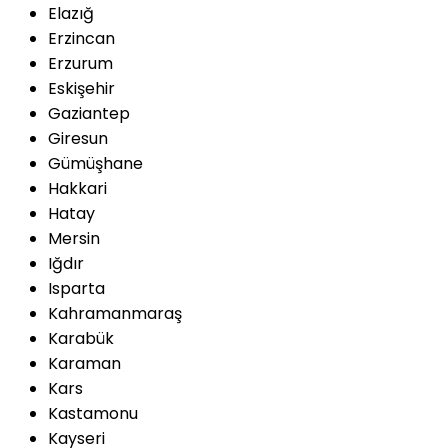
Elazığ
Erzincan
Erzurum
Eskişehir
Gaziantep
Giresun
Gümüşhane
Hakkari
Hatay
Mersin
Iğdır
Isparta
Kahramanmaraş
Karabük
Karaman
Kars
Kastamonu
Kayseri