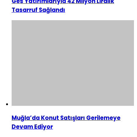
Ges Yatırımlarıyla 42 Milyon Liralık
Tasarruf Sağlandı
Muğla’da Konut Satışları Gerilemeye
Devam Ediyor