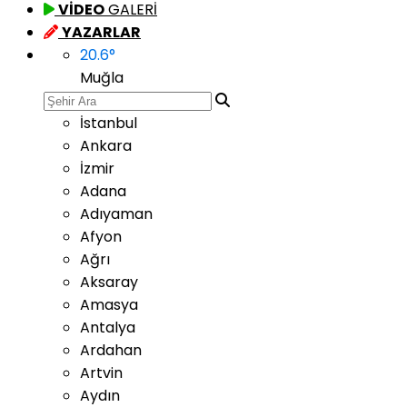
VİDEO
GALERİ
YAZARLAR
20.6
°
Muğla
İstanbul
Ankara
İzmir
Adana
Adıyaman
Afyon
Ağrı
Aksaray
Amasya
Antalya
Ardahan
Artvin
Aydın