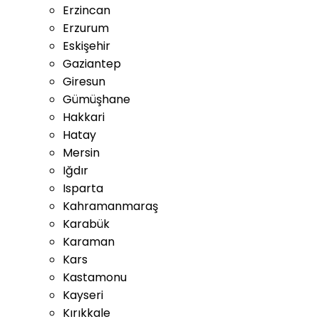
Erzincan
Erzurum
Eskişehir
Gaziantep
Giresun
Gümüşhane
Hakkari
Hatay
Mersin
Iğdır
Isparta
Kahramanmaraş
Karabük
Karaman
Kars
Kastamonu
Kayseri
Kırıkkale