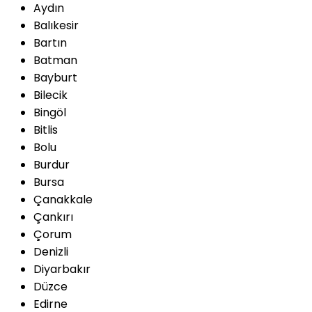
Aydın
Balıkesir
Bartın
Batman
Bayburt
Bilecik
Bingöl
Bitlis
Bolu
Burdur
Bursa
Çanakkale
Çankırı
Çorum
Denizli
Diyarbakır
Düzce
Edirne