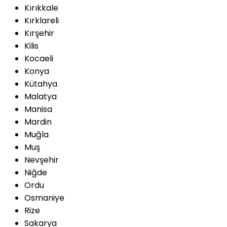
Kırıkkale
Kırklareli
Kırşehir
Kilis
Kocaeli
Konya
Kütahya
Malatya
Manisa
Mardin
Muğla
Muş
Nevşehir
Niğde
Ordu
Osmaniye
Rize
Sakarya