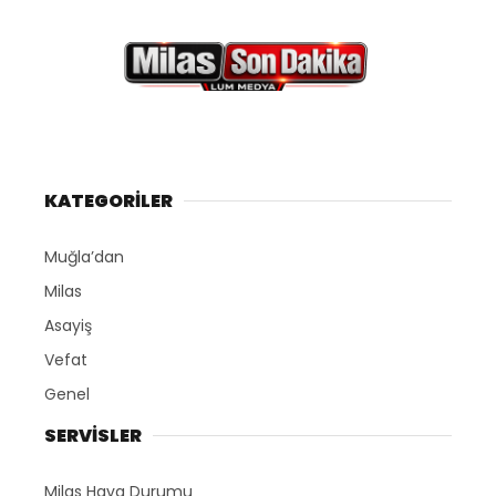
KATEGORİLER
Muğla’dan
Milas
Asayiş
Vefat
Genel
SERVİSLER
Milas Hava Durumu