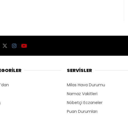
EGORİLER
SERVİSLER
’dan
Milas Hava Durumu
Namaz Vakitleri
ş
Nöbetçi Eczaneler
Puan Durumları