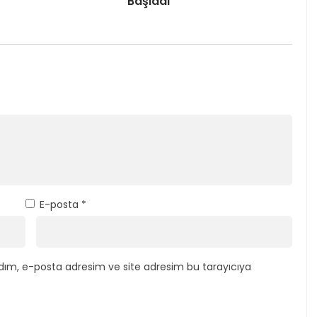
Başladı
E-posta
*
dım, e-posta adresim ve site adresim bu tarayıcıya