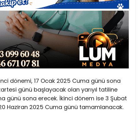
irinci dönemi, 17 Ocak 2025 Cuma günü sona
rtesi günü başlayacak olan yarıyıl tatiline
ma günü sona erecek. İkinci dönem ise 3 Şubat
 20 Haziran 2025 Cuma günü tamamlanacak.