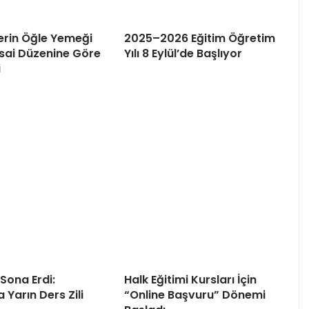
erin Öğle Yemeği
2025–2026 Eğitim Öğretim
sai Düzenine Göre
Yılı 8 Eylül’de Başlıyor
i
 Sona Erdi:
Halk Eğitimi Kursları İçin
 Yarın Ders Zili
“Online Başvuru” Dönemi