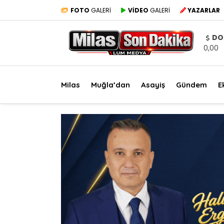
FOTO
GALERİ
VİDEO
GALERİ
YAZARLAR
DO
0,00
Milas
Muğla’dan
Asayiş
Gündem
E