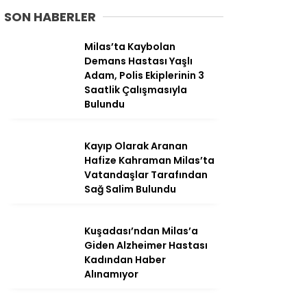
SON HABERLER
Milas’ta Kaybolan
Demans Hastası Yaşlı
Adam, Polis Ekiplerinin 3
Saatlik Çalışmasıyla
Bulundu
Kayıp Olarak Aranan
Hafize Kahraman Milas’ta
Vatandaşlar Tarafından
Sağ Salim Bulundu
WhatsApp
İhbar Hattı
Kuşadası’ndan Milas’a
Giden Alzheimer Hastası
Kadından Haber
Alınamıyor
Facebook