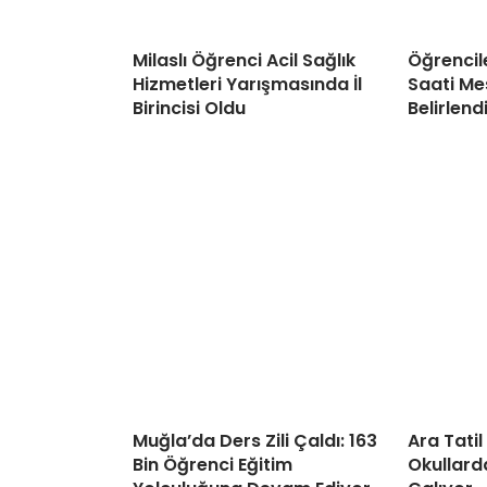
Milaslı Öğrenci Acil Sağlık
Öğrencil
Hizmetleri Yarışmasında İl
Saati Me
Birincisi Oldu
Belirlend
Muğla’da Ders Zili Çaldı: 163
Ara Tatil
Bin Öğrenci Eğitim
Okullarda