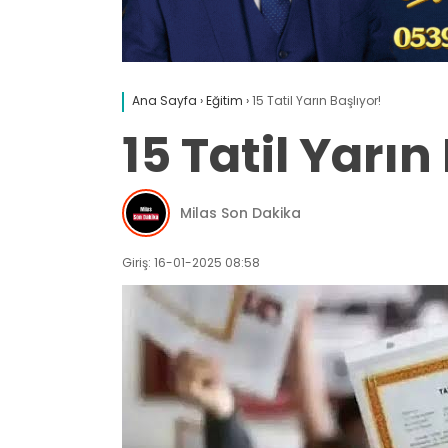
Ana Sayfa
›
Eğitim
›
15 Tatil Yarın Başlıyor!
15 Tatil Yarın
Milas Son Dakika
Giriş: 16-01-2025 08:58