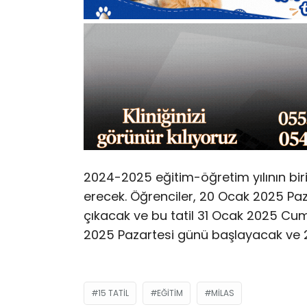
2024-2025 eğitim-öğretim yılının b
erecek. Öğrenciler, 20 Ocak 2025 Paza
çıkacak ve bu tatil 31 Ocak 2025 Cu
2025 Pazartesi günü başlayacak ve
15 TATIL
EĞITIM
MILAS