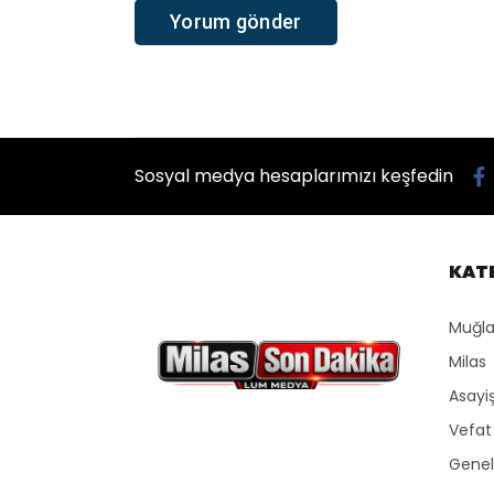
Sosyal medya hesaplarımızı keşfedin
KAT
Muğla
Milas
Asayi
Vefat
Genel