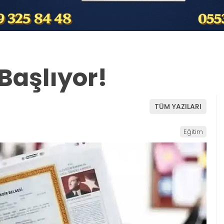
 Başlıyor!
TÜM YAZILARI
Eğitim