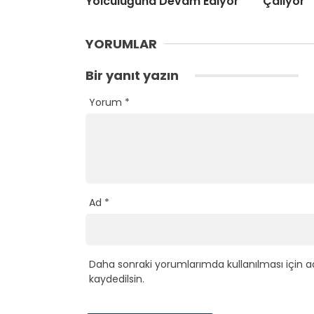
Yolculuğuna Devam Ediyor
Çalıyor
YORUMLAR
Bir yanıt yazın
Yorum
*
Ad
*
Daha sonraki yorumlarımda kullanılması için a
kaydedilsin.