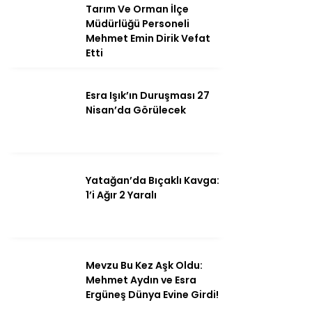
Tarım Ve Orman İlçe
Müdürlüğü Personeli
Mehmet Emin Dirik Vefat
Etti
Instagram
Esra Işık’ın Duruşması 27
Youtube
Nisan’da Görülecek
Yatağan’da Bıçaklı Kavga:
1’i Ağır 2 Yaralı
Mevzu Bu Kez Aşk Oldu:
Mehmet Aydın ve Esra
Ergüneş Dünya Evine Girdi!