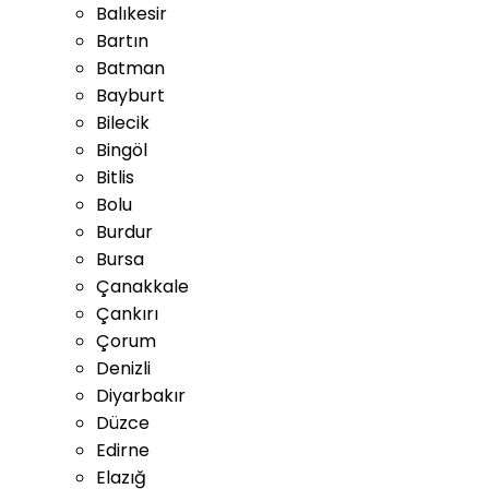
Balıkesir
Bartın
Batman
Bayburt
Bilecik
Bingöl
Bitlis
Bolu
Burdur
Bursa
Çanakkale
Çankırı
Çorum
Denizli
Diyarbakır
Düzce
Edirne
Elazığ