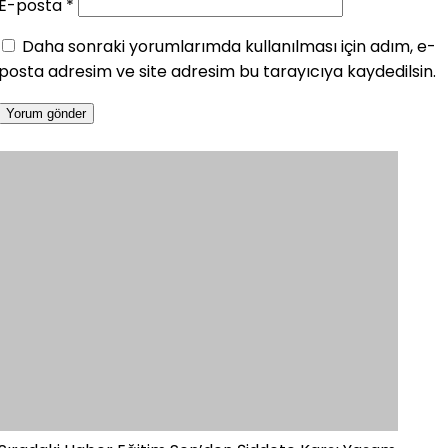
E-posta
*
Daha sonraki yorumlarımda kullanılması için adım, e-
posta adresim ve site adresim bu tarayıcıya kaydedilsin.