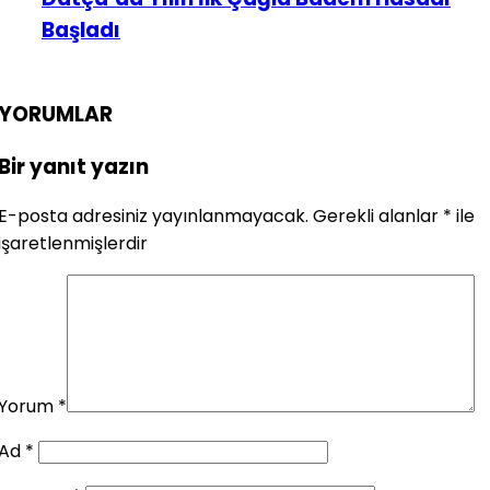
Başladı
YORUMLAR
Bir yanıt yazın
E-posta adresiniz yayınlanmayacak.
Gerekli alanlar
*
ile
işaretlenmişlerdir
Yorum
*
Ad
*