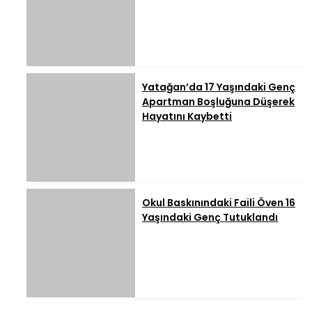
Yatağan’da 17 Yaşındaki Genç
Apartman Boşluğuna Düşerek
Hayatını Kaybetti
Okul Baskınındaki Faili Öven 16
Yaşındaki Genç Tutuklandı