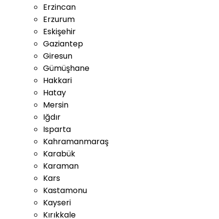
Erzincan
Erzurum
Eskişehir
Gaziantep
Giresun
Gümüşhane
Hakkari
Hatay
Mersin
Iğdır
Isparta
Kahramanmaraş
Karabük
Karaman
Kars
Kastamonu
Kayseri
Kırıkkale