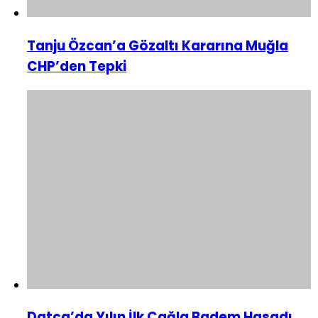
Tanju Özcan’a Gözaltı Kararına Muğla
CHP’den Tepki
Datça’da Yılın İlk Çağla Badem Hasadı