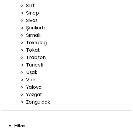
Siirt
Sinop
Sivas
Şanlıurfa
Şırnak
Tekirdağ
Tokat
Trabzon
Tunceli
Uşak
Van
Yalova
Yozgat
Zonguldak
Milas