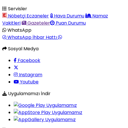
Servisler
Nöbetçi Eczaneler
Hava Durumu
Namaz
Vakitleri
Gazeteler
Puan Durumu
WhatsApp
WhatsApp İhbar Hattı
Sosyal Medya
Facebook
Instagram
Youtube
Uygulamamızı İndir