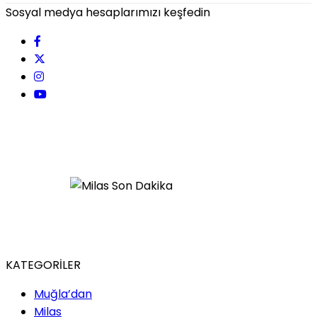
Sosyal medya hesaplarımızı keşfedin
KATEGORİLER
Muğla’dan
Milas