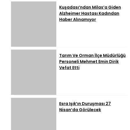
Kuşadası’ndan Milas’a Giden
Alzheimer Hastası Kadından
Haber Alınamıyor
Tarım Ve Orman İlçe Müdürlüğü
Personeli Mehmet Emin Dirik
Vefat Etti
Esra Işık’ın Duruşması 27
Nisan’da Görülecek