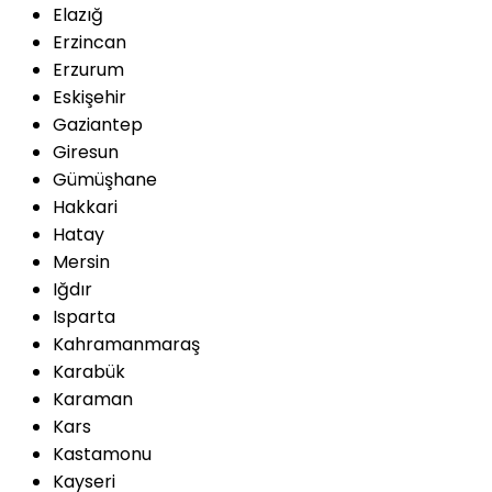
Elazığ
Erzincan
Erzurum
Eskişehir
Gaziantep
Giresun
Gümüşhane
Hakkari
Hatay
Mersin
Iğdır
Isparta
Kahramanmaraş
Karabük
Karaman
Kars
Kastamonu
Kayseri