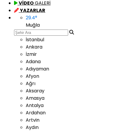
VİDEO
GALERİ
YAZARLAR
29.4
°
Muğla
İstanbul
Ankara
İzmir
Adana
Adıyaman
Afyon
Ağrı
Aksaray
Amasya
Antalya
Ardahan
Artvin
Aydın