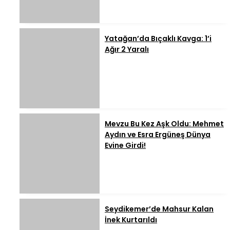
Yatağan’da Bıçaklı Kavga: 1’i
Ağır 2 Yaralı
Mevzu Bu Kez Aşk Oldu: Mehmet
Aydın ve Esra Ergüneş Dünya
Evine Girdi!
Seydikemer’de Mahsur Kalan
İnek Kurtarıldı