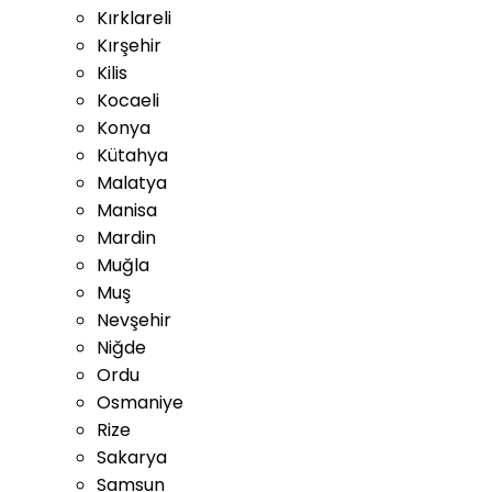
Kırklareli
Kırşehir
Kilis
Kocaeli
Konya
Kütahya
Malatya
Manisa
Mardin
Muğla
Muş
Nevşehir
Niğde
Ordu
Osmaniye
Rize
Sakarya
Samsun