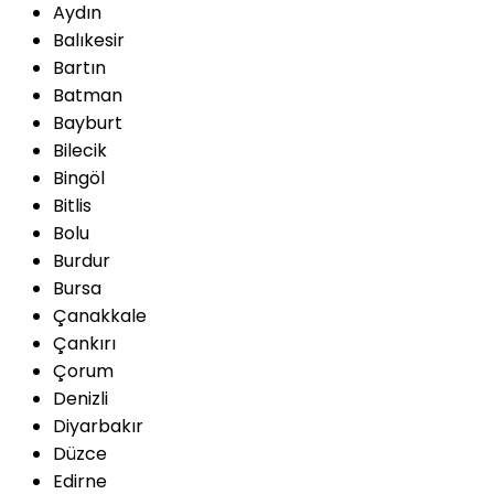
Aydın
Balıkesir
Bartın
Batman
Bayburt
Bilecik
Bingöl
Bitlis
Bolu
Burdur
Bursa
Çanakkale
Çankırı
Çorum
Denizli
Diyarbakır
Düzce
Edirne