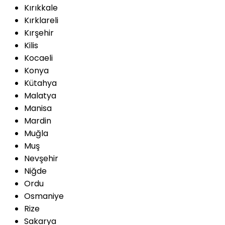
Kırıkkale
Kırklareli
Kırşehir
Kilis
Kocaeli
Konya
Kütahya
Malatya
Manisa
Mardin
Muğla
Muş
Nevşehir
Niğde
Ordu
Osmaniye
Rize
Sakarya