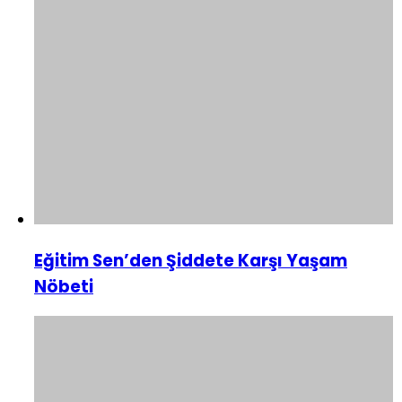
Eğitim Sen’den Şiddete Karşı Yaşam
Nöbeti