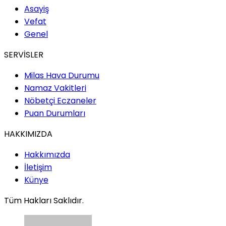
Asayiş
Vefat
Genel
SERVİSLER
Milas Hava Durumu
Namaz Vakitleri
Nöbetçi Eczaneler
Puan Durumları
HAKKIMIZDA
Hakkımızda
İletişim
Künye
Tüm Hakları Saklıdır.