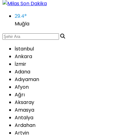
29.4
°
Muğla
İstanbul
Ankara
İzmir
Adana
Adıyaman
Afyon
Ağrı
Aksaray
Amasya
Antalya
Ardahan
Artvin