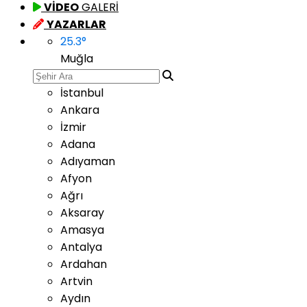
VİDEO
GALERİ
YAZARLAR
25.3
°
Muğla
İstanbul
Ankara
İzmir
Adana
Adıyaman
Afyon
Ağrı
Aksaray
Amasya
Antalya
Ardahan
Artvin
Aydın