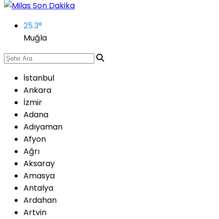
25.3
°
Muğla
İstanbul
Ankara
İzmir
Adana
Adıyaman
Afyon
Ağrı
Aksaray
Amasya
Antalya
Ardahan
Artvin