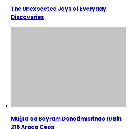
The Unexpected Joys of Everyday
Discoveries
Muğla’da Bayram Denetimlerinde 10 Bin
216 Araca Ceza