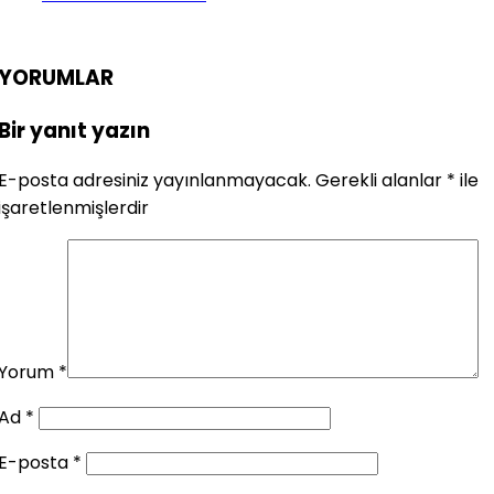
YORUMLAR
Bir yanıt yazın
E-posta adresiniz yayınlanmayacak.
Gerekli alanlar
*
ile
işaretlenmişlerdir
Yorum
*
Ad
*
E-posta
*