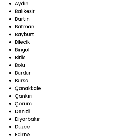
Aydın
Balıkesir
Bartın
Batman
Bayburt
Bilecik
Bingöl
Bitlis
Bolu
Burdur
Bursa
Çanakkale
Çankırı
Çorum
Denizli
Diyarbakır
Düzce
Edirne