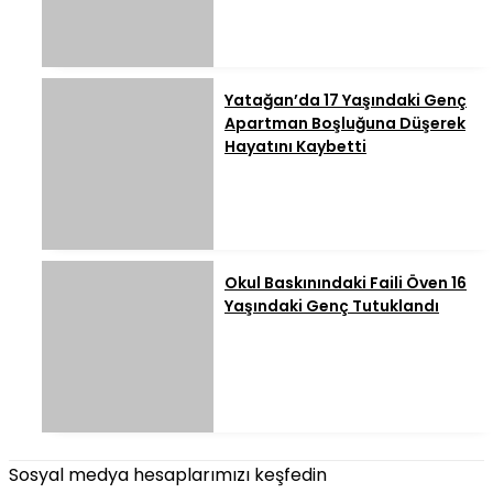
Yatağan’da 17 Yaşındaki Genç
Apartman Boşluğuna Düşerek
Hayatını Kaybetti
Okul Baskınındaki Faili Öven 16
Yaşındaki Genç Tutuklandı
Sosyal medya hesaplarımızı keşfedin