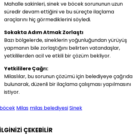
Mahalle sakinleri, sinek ve böcek sorununun uzun
süredir devam ettiğini ve bu süreçte ilaçlama
araçlarını hiç görmediklerini söyledi.
Sokakta Adım Atmak Zorlaştı
Bazı bölgelerde, sineklerin yoğunluğundan yürüyüş
yapmanın bile zorlaştığını belirten vatandaşlar,
yetkililerden acil ve etkili bir çözüm bekliyor.
Yetkililere Çağrı:
Milaslılar, bu sorunun çözümü için belediyeye çağrıda
bulunarak, düzenli bir ilaçlama çalışması yapılmasını
istiyor.
böcek
Milas
milas belediyesi
Sinek
İLGİNİZİ
ÇEKEBİLİR