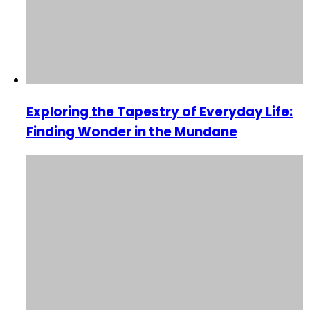
Exploring the Tapestry of Everyday Life:
Finding Wonder in the Mundane