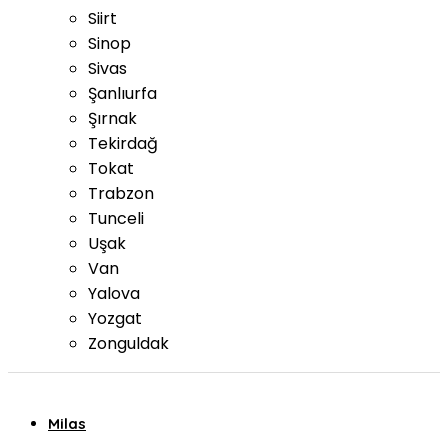
Siirt
Sinop
Sivas
Şanlıurfa
Şırnak
Tekirdağ
Tokat
Trabzon
Tunceli
Uşak
Van
Yalova
Yozgat
Zonguldak
Milas