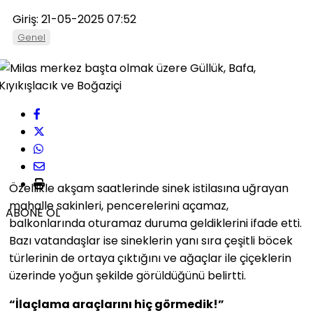
Giriş: 21-05-2025 07:52
Genel
Özellikle akşam saatlerinde sinek istilasına uğrayan
mahalle sakinleri, pencerelerini açamaz,
ABONE OL
balkonlarında oturamaz duruma geldiklerini ifade etti.
Bazı vatandaşlar ise sineklerin yanı sıra çeşitli böcek
türlerinin de ortaya çıktığını ve ağaçlar ile çiçeklerin
üzerinde yoğun şekilde görüldüğünü belirtti.
“İlaçlama araçlarını hiç görmedik!”