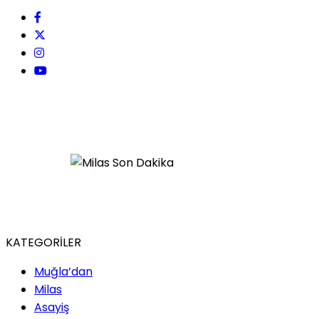
KATEGORİLER
Muğla’dan
Milas
Asayiş