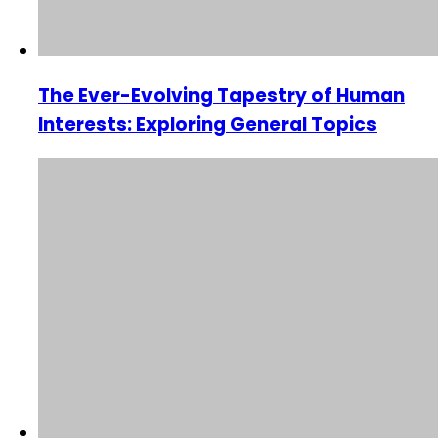
The Ever-Evolving Tapestry of Human
Interests: Exploring General Topics