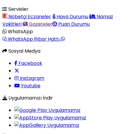
Servisler
Nöbetçi Eczaneler
Hava Durumu
Namaz
Vakitleri
Gazeteler
Puan Durumu
WhatsApp
WhatsApp İhbar Hattı
Sosyal Medya
Facebook
Instagram
Youtube
Uygulamamızı İndir