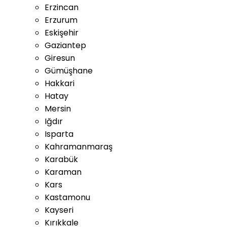
Erzincan
Erzurum
Eskişehir
Gaziantep
Giresun
Gümüşhane
Hakkari
Hatay
Mersin
Iğdır
Isparta
Kahramanmaraş
Karabük
Karaman
Kars
Kastamonu
Kayseri
Kırıkkale