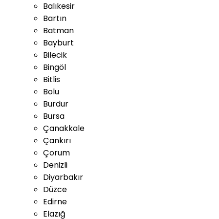
Balıkesir
Bartın
Batman
Bayburt
Bilecik
Bingöl
Bitlis
Bolu
Burdur
Bursa
Çanakkale
Çankırı
Çorum
Denizli
Diyarbakır
Düzce
Edirne
Elazığ