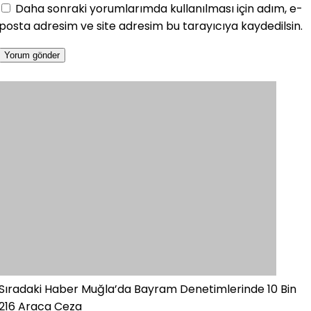
Daha sonraki yorumlarımda kullanılması için adım, e-
posta adresim ve site adresim bu tarayıcıya kaydedilsin.
Sıradaki Haber
Muğla’da Bayram Denetimlerinde 10 Bin
216 Araca Ceza