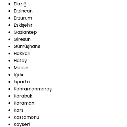
Elazığ
Erzincan
Erzurum
Eskişehir
Gaziantep
Giresun
Gümüşhane
Hakkari
Hatay
Mersin
Iğdır
Isparta
Kahramanmaraş
Karabük
Karaman
Kars
Kastamonu
Kayseri