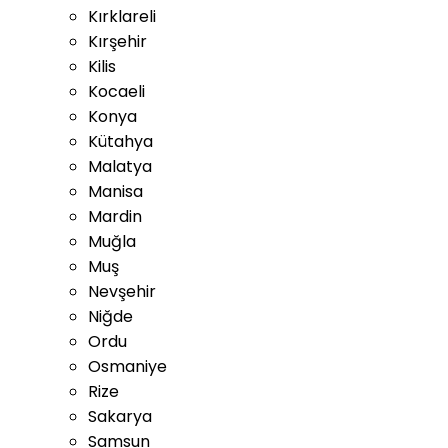
Kırklareli
Kırşehir
Kilis
Kocaeli
Konya
Kütahya
Malatya
Manisa
Mardin
Muğla
Muş
Nevşehir
Niğde
Ordu
Osmaniye
Rize
Sakarya
Samsun