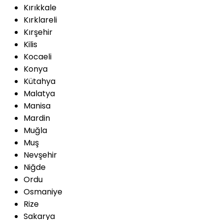
Kırıkkale
Kırklareli
Kırşehir
Kilis
Kocaeli
Konya
Kütahya
Malatya
Manisa
Mardin
Muğla
Muş
Nevşehir
Niğde
Ordu
Osmaniye
Rize
Sakarya