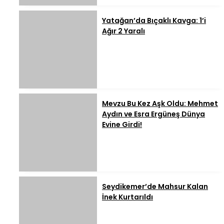
Yatağan’da Bıçaklı Kavga: 1’i
Ağır 2 Yaralı
Mevzu Bu Kez Aşk Oldu: Mehmet
Aydın ve Esra Ergüneş Dünya
Evine Girdi!
Seydikemer’de Mahsur Kalan
İnek Kurtarıldı