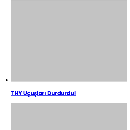
THY Uçuşları Durdurdu!