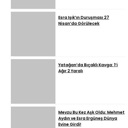
Esra Işık’ın Duruşması 27
Nisan’da Görülecek
Yatağan’da Bıçaklı Kavga: 1’i
Ağır 2 Yaralı
Mevzu Bu Kez Aşk Oldu: Mehmet
Aydın ve Esra Ergüneş Dünya
Evine Girdi!