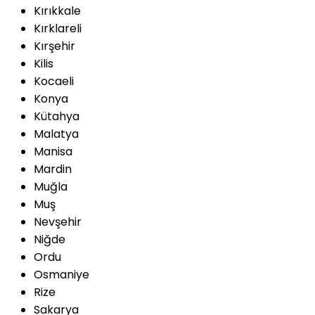
Kırıkkale
Kırklareli
Kırşehir
Kilis
Kocaeli
Konya
Kütahya
Malatya
Manisa
Mardin
Muğla
Muş
Nevşehir
Niğde
Ordu
Osmaniye
Rize
Sakarya