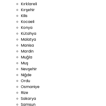
Kırklareli
Kırşehir
Kilis
Kocaeli
Konya
Kütahya
Malatya
Manisa
Mardin
Muğla
Muş
Nevşehir
Niğde
Ordu
Osmaniye
Rize
Sakarya
Samsun