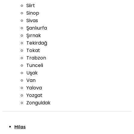
Siirt
Sinop
Sivas
Şanlıurfa
Şırnak
Tekirdağ
Tokat
Trabzon
Tunceli
Uşak
Van
Yalova
Yozgat
Zonguldak
Milas