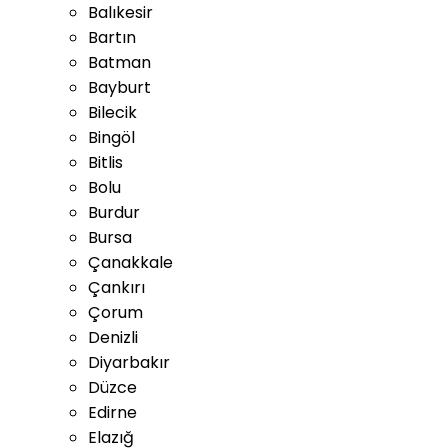
Balıkesir
Bartın
Batman
Bayburt
Bilecik
Bingöl
Bitlis
Bolu
Burdur
Bursa
Çanakkale
Çankırı
Çorum
Denizli
Diyarbakır
Düzce
Edirne
Elazığ