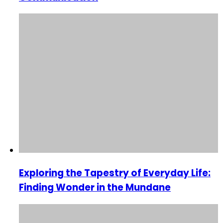
Exploring the Tapestry of Everyday Life:
Finding Wonder in the Mundane