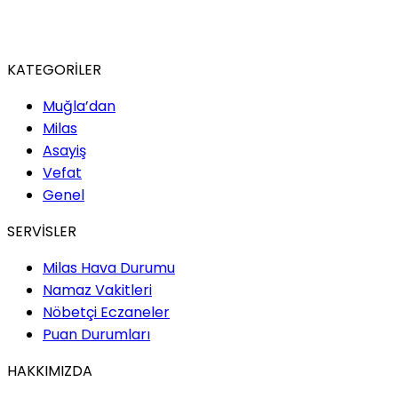
KATEGORİLER
Muğla’dan
Milas
Asayiş
Vefat
Genel
SERVİSLER
Milas Hava Durumu
Namaz Vakitleri
Nöbetçi Eczaneler
Puan Durumları
HAKKIMIZDA