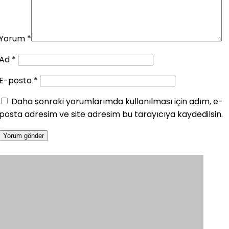
Yorum
*
Ad
*
E-posta
*
Daha sonraki yorumlarımda kullanılması için adım, e-
posta adresim ve site adresim bu tarayıcıya kaydedilsin.