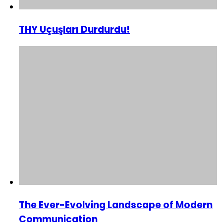
THY Uçuşları Durdurdu!
The Ever-Evolving Landscape of Modern
Communication