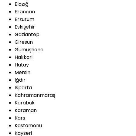
Elazığ
Erzincan
Erzurum
Eskişehir
Gaziantep
Giresun
Gümüşhane
Hakkari
Hatay
Mersin
Iğdır
Isparta
Kahramanmaraş
Karabük
Karaman
Kars
Kastamonu
Kayseri