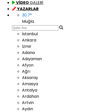
VİDEO
GALERİ
YAZARLAR
30.7
°
Muğla
İstanbul
Ankara
İzmir
Adana
Adıyaman
Afyon
Ağrı
Aksaray
Amasya
Antalya
Ardahan
Artvin
Aydın