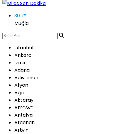
30.7
°
Muğla
İstanbul
Ankara
İzmir
Adana
Adıyaman
Afyon
Ağrı
Aksaray
Amasya
Antalya
Ardahan
Artvin