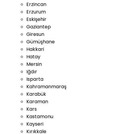
Erzincan
Erzurum
Eskişehir
Gaziantep
Giresun
Gümüşhane
Hakkari
Hatay
Mersin
Iğdır
Isparta
Kahramanmaraş
Karabük
Karaman
Kars
Kastamonu
Kayseri
Kırıkkale