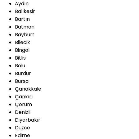
Aydın
Balıkesir
Bartın
Batman
Bayburt
Bilecik
Bingöl
Bitlis
Bolu
Burdur
Bursa
Çanakkale
Çankırı
Çorum
Denizli
Diyarbakır
Düzce
Edirne