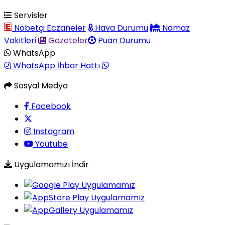
Servisler
Nöbetçi Eczaneler
Hava Durumu
Namaz
Vakitleri
Gazeteler
Puan Durumu
WhatsApp
WhatsApp İhbar Hattı
Sosyal Medya
Facebook
Instagram
Youtube
Uygulamamızı İndir