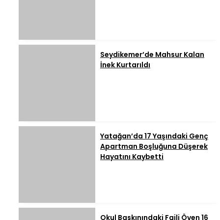
Seydikemer’de Mahsur Kalan
İnek Kurtarıldı
Yatağan’da 17 Yaşındaki Genç
Apartman Boşluğuna Düşerek
Hayatını Kaybetti
Okul Baskınındaki Faili Öven 16