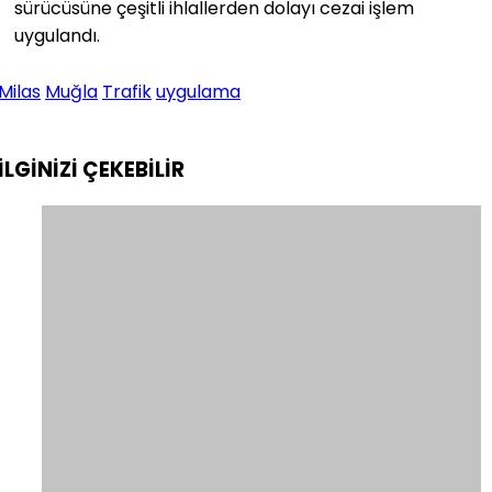
sürücüsüne
çeşitli ihlallerden dolayı cezai işlem
uygulandı.
Milas
Muğla
Trafik
uygulama
İLGİNİZİ
ÇEKEBİLİR