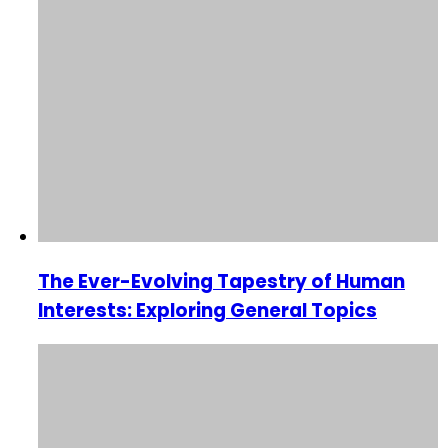
The Ever-Evolving Tapestry of Human
Interests: Exploring General Topics