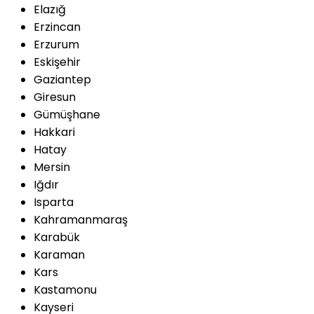
Elazığ
Erzincan
Erzurum
Eskişehir
Gaziantep
Giresun
Gümüşhane
Hakkari
Hatay
Mersin
Iğdır
Isparta
Kahramanmaraş
Karabük
Karaman
Kars
Kastamonu
Kayseri