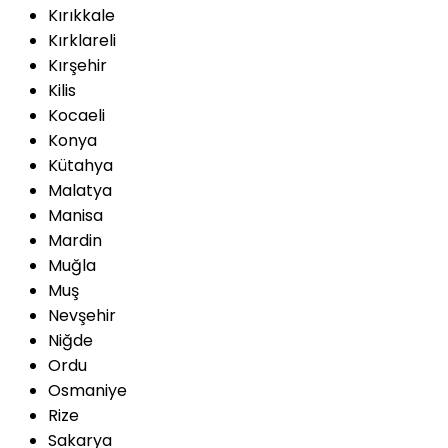
Kırıkkale
Kırklareli
Kırşehir
Kilis
Kocaeli
Konya
Kütahya
Malatya
Manisa
Mardin
Muğla
Muş
Nevşehir
Niğde
Ordu
Osmaniye
Rize
Sakarya