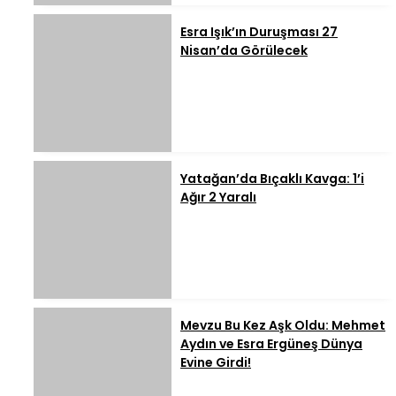
Esra Işık’ın Duruşması 27
Nisan’da Görülecek
Yatağan’da Bıçaklı Kavga: 1’i
Ağır 2 Yaralı
Mevzu Bu Kez Aşk Oldu: Mehmet
Aydın ve Esra Ergüneş Dünya
Evine Girdi!