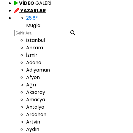
VİDEO
GALERİ
YAZARLAR
26.8
°
Muğla
İstanbul
Ankara
İzmir
Adana
Adıyaman
Afyon
Ağrı
Aksaray
Amasya
Antalya
Ardahan
Artvin
Aydın