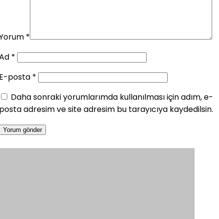
Yorum
*
Ad
*
E-posta
*
Daha sonraki yorumlarımda kullanılması için adım, e-
posta adresim ve site adresim bu tarayıcıya kaydedilsin.