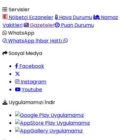
Servisler
Nöbetçi Eczaneler
Hava Durumu
Namaz
Vakitleri
Gazeteler
Puan Durumu
WhatsApp
WhatsApp İhbar Hattı
Sosyal Medya
Facebook
Instagram
Youtube
Uygulamamızı İndir