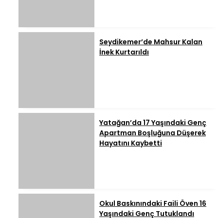
Seydikemer’de Mahsur Kalan
İnek Kurtarıldı
Yatağan’da 17 Yaşındaki Genç
Apartman Boşluğuna Düşerek
Hayatını Kaybetti
Okul Baskınındaki Faili Öven 16
Yaşındaki Genç Tutuklandı