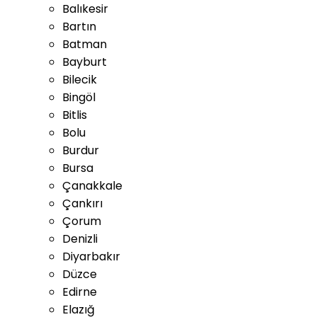
Balıkesir
Bartın
Batman
Bayburt
Bilecik
Bingöl
Bitlis
Bolu
Burdur
Bursa
Çanakkale
Çankırı
Çorum
Denizli
Diyarbakır
Düzce
Edirne
Elazığ