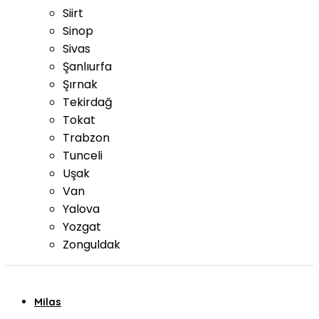
Siirt
Sinop
Sivas
Şanlıurfa
Şırnak
Tekirdağ
Tokat
Trabzon
Tunceli
Uşak
Van
Yalova
Yozgat
Zonguldak
Milas