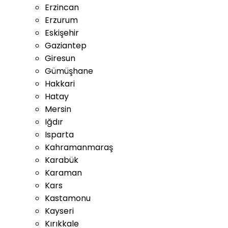
Erzincan
Erzurum
Eskişehir
Gaziantep
Giresun
Gümüşhane
Hakkari
Hatay
Mersin
Iğdır
Isparta
Kahramanmaraş
Karabük
Karaman
Kars
Kastamonu
Kayseri
Kırıkkale