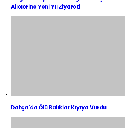
Ailelerine Yeni Yıl Ziyareti
Datça’da Ölü Balıklar Kıyıya Vurdu