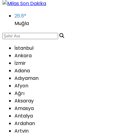
26.8
°
Muğla
İstanbul
Ankara
İzmir
Adana
Adıyaman
Afyon
Ağrı
Aksaray
Amasya
Antalya
Ardahan
Artvin