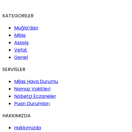
KATEGORİLER
Muğla’dan
Milas
Asayiş
Vefat
Genel
SERVİSLER
Milas Hava Durumu
Namaz Vakitleri
Nöbetçi Eczaneler
Puan Durumları
HAKKIMIZDA
Hakkımızda