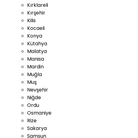
Kırklareli
Kırşehir
Kilis
Kocaeli
Konya
Kütahya
Malatya
Manisa
Mardin
Muğla
Muş
Nevşehir
Niğde
Ordu
Osmaniye
Rize
Sakarya
Samsun