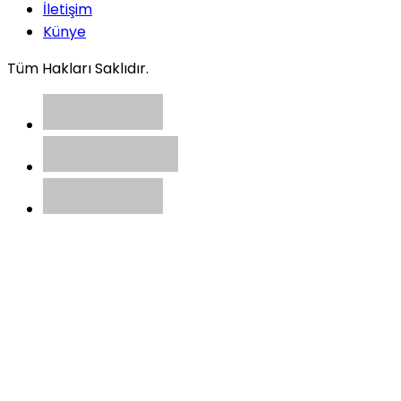
İletişim
Künye
Tüm Hakları Saklıdır.