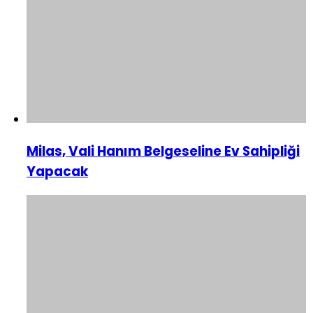
Milas, Vali Hanım Belgeseline Ev Sahipliği
Yapacak