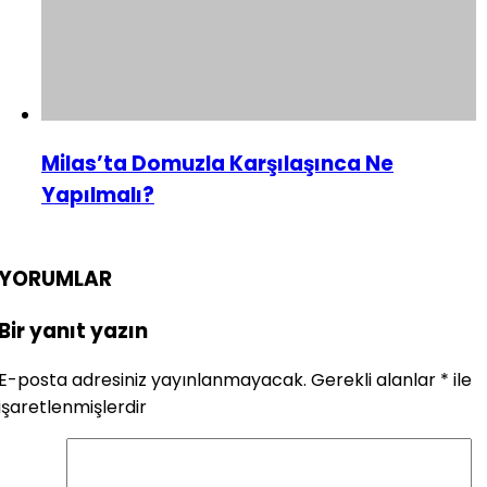
Milas’ta Domuzla Karşılaşınca Ne
Yapılmalı?
YORUMLAR
Bir yanıt yazın
E-posta adresiniz yayınlanmayacak.
Gerekli alanlar
*
ile
işaretlenmişlerdir