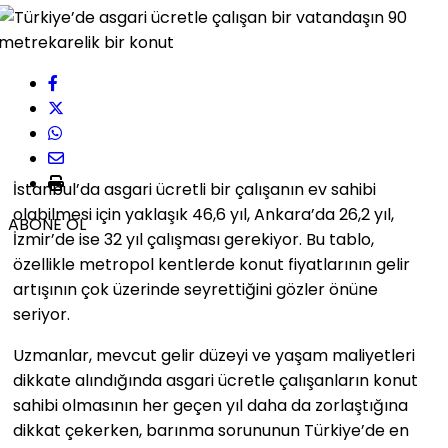
İstanbul’da asgari ücretli bir çalışanın ev sahibi
olabilmesi için yaklaşık 46,6 yıl, Ankara’da 26,2 yıl,
ABONE OL
İzmir’de ise 32 yıl çalışması gerekiyor. Bu tablo,
özellikle metropol kentlerde konut fiyatlarının gelir
artışının çok üzerinde seyrettiğini gözler önüne
seriyor.
Uzmanlar, mevcut gelir düzeyi ve yaşam maliyetleri
dikkate alındığında asgari ücretle çalışanların konut
sahibi olmasının her geçen yıl daha da zorlaştığına
dikkat çekerken, barınma sorununun Türkiye’de en