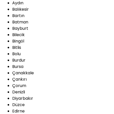
Aydın
Balıkesir
Bartın
Batman
Bayburt
Bilecik
Bingöl
Bitlis
Bolu
Burdur
Bursa
Çanakkale
Çankırı
Çorum
Denizli
Diyarbakır
Düzce
Edirne