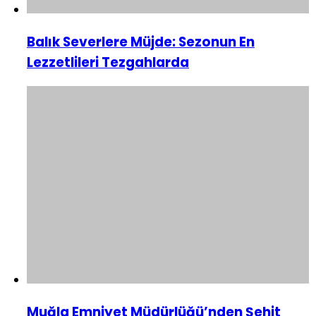
Balık Severlere Müjde: Sezonun En
Lezzetlileri Tezgahlarda
Muğla Emniyet Müdürlüğü’nden Şehit