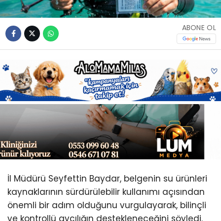
Youtube
ABONE OL
İl Müdürü Seyfettin Baydar, belgenin su ürünleri
kaynaklarının sürdürülebilir kullanımı açısından
önemli bir adım olduğunu vurgulayarak, bilinçli
ve kontrollü avcılığın destekleneceğini söyledi.