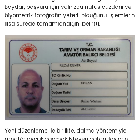
Baydar, başvuru için yalnızca nüfus cüzdanı ve
biyometrik fotoğrafın yeterli olduğunu, işlemlerin
kısa sürede tamamlandığını belirtti.
Yeni düzenleme ile birlikte, dalma yöntemiyle
amatör avcılık yapmak isteyen vatandaşların