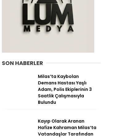
SON HABERLER
Milas’ta Kaybolan
Demans Hastası Yaşlı
Adam, Polis Ekiplerinin 3
WhatsApp
Saatlik Çalışmasıyla
İhbar Hattı
Bulundu
Kayıp Olarak Aranan
Hafize Kahraman Milas’ta
Facebook
Vatandaşlar Tarafından