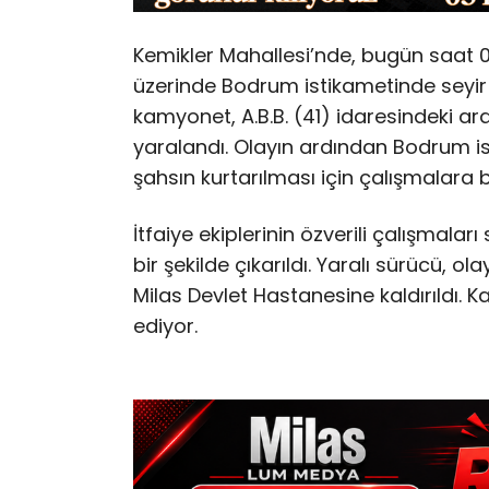
Kemikler Mahallesi’nde, bugün saat 
üzerinde Bodrum istikametinde seyir 
kamyonet, A.B.B. (41) idaresindeki ar
yaralandı. Olayın ardından Bodrum ist
şahsın kurtarılması için çalışmalara 
İtfaiye ekiplerinin özverili çalışmalar
bir şekilde çıkarıldı. Yaralı sürücü, 
Milas Devlet Hastanesine kaldırıldı.
ediyor.