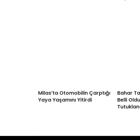
Milas’ta Otomobilin Çarptığı
Bahar Ta
Yaya Yaşamını Yitirdi
Belli Old
Tutuklan