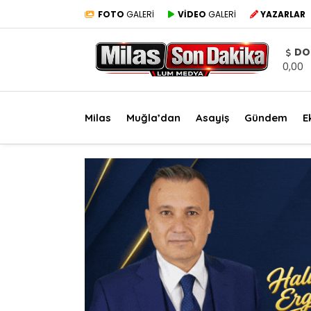
FOTO
GALERİ
VİDEO
GALERİ
YAZARLAR
DO
0,00
Milas
Muğla’dan
Asayiş
Gündem
E