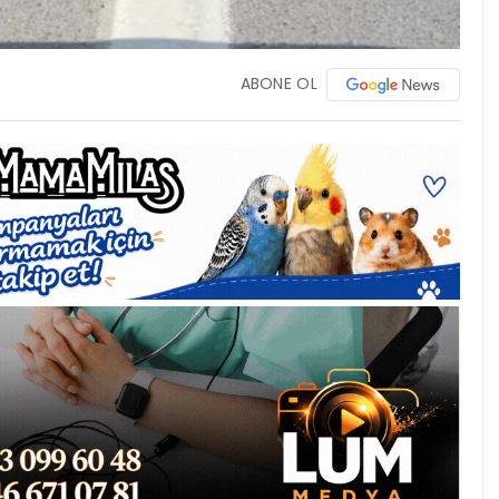
ABONE OL