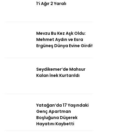
1’i Ağır 2 Yaralı
Mevzu Bu Kez Aşk Oldu:
Mehmet Aydın ve Esra
Ergüneş Dünya Evine Girdi!
Seydikemer’de Mahsur
Kalan İnek Kurtarıldı
Yatağan’da 17 Yaşındaki
Genç Apartman
Boşluğuna Düşerek
Hayatını Kaybetti