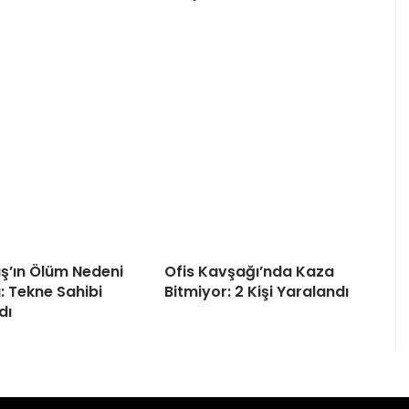
ş’ın Ölüm Nedeni
Ofis Kavşağı’nda Kaza
u: Tekne Sahibi
Bitmiyor: 2 Kişi Yaralandı
dı