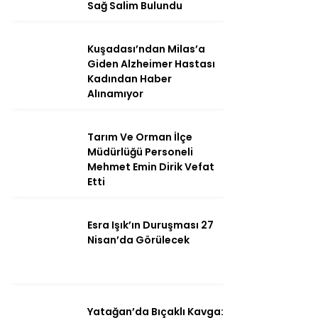
Sağ Salim Bulundu
Kuşadası’ndan Milas’a
Giden Alzheimer Hastası
Instagram
Kadından Haber
Alınamıyor
Youtube
Tarım Ve Orman İlçe
Müdürlüğü Personeli
Mehmet Emin Dirik Vefat
Etti
Esra Işık’ın Duruşması 27
Nisan’da Görülecek
Yatağan’da Bıçaklı Kavga: