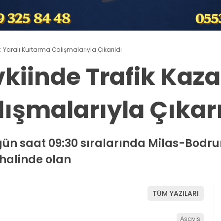
: Yaralı Kurtarma Çalışmalarıyla Çıkarıldı
iinde Trafik Kazas
ışmalarıyla Çıkarı
gün saat 09:30 sıralarında Milas-Bodr
halinde olan
TÜM YAZILARI
Asayiş