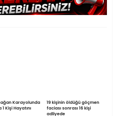
tağan Karayolunda
19 kişinin öldüğü göçmen
 1 Kişi Hayatını
faciası sonrası 16 kişi
adliyede