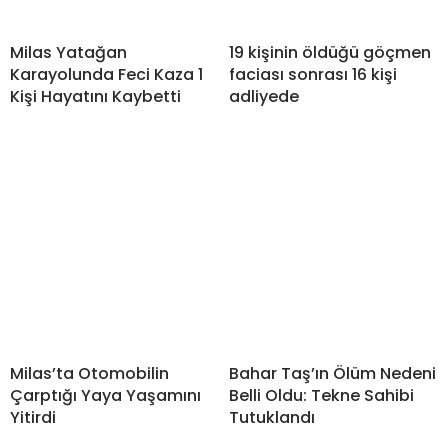
Milas Yatağan
19 kişinin öldüğü göçmen
Karayolunda Feci Kaza 1
faciası sonrası 16 kişi
Kişi Hayatını Kaybetti
adliyede
Milas’ta Otomobilin
Bahar Taş’ın Ölüm Nedeni
Çarptığı Yaya Yaşamını
Belli Oldu: Tekne Sahibi
Yitirdi
Tutuklandı