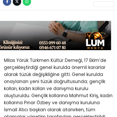
Youtube
Milas Yörük Türkmen Kültür Derneği, 17 Ekim’de
gerçekleştirdiği genel kurulda önemli kararlar
alarak tüzük değişikliğine gitti. Genel kurulda
onaylanan yeni tüzük doğrultusunda; gençlik
kolları, kadın kolları ve danışma kurulu
oluşturuldu. Gençlik kollarına Mahmut Kiriş, kadın
kollarına Pınar Özbey ve danışma kuruluna
İsmail Atıcı başkan olarak atanırken, tüm
atamalar yönetim tarafından gerçekleştirildi.