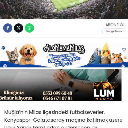
Youtube
ABONE OL
Muğla’nın Milas ilçesindeki futbolseverler,
Konyaspor-Galatasaray maçına katılmak üzere
Uğur Yapar tarafından düzenlenen bir