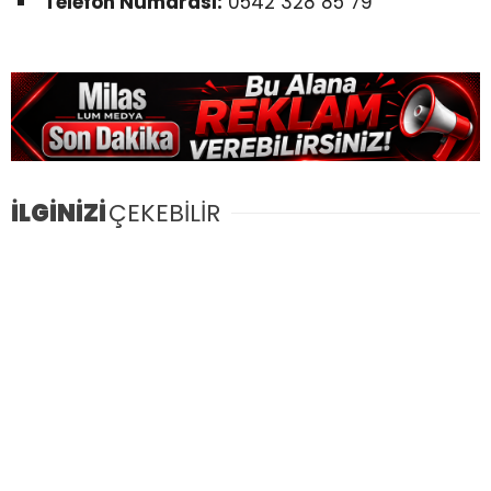
Telefon Numarası:
0542 328 85 79
İLGİNİZİ
ÇEKEBİLİR