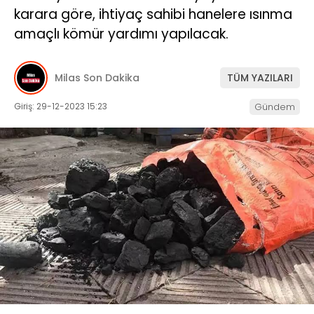
karara göre, ihtiyaç sahibi hanelere ısınma
İLETIŞIM
amaçlı kömür yardımı yapılacak.
KÜNYE
Milas Son Dakika
TÜM YAZILARI
Giriş: 29-12-2023 15:23
Gündem
WhatsApp
İhbar Hattı
Facebook
Instagram