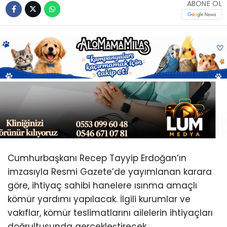
Youtube
ABONE OL
Cumhurbaşkanı Recep Tayyip Erdoğan’ın
imzasıyla Resmi Gazete’de yayımlanan karara
göre, ihtiyaç sahibi hanelere ısınma amaçlı
kömür yardımı yapılacak. İlgili kurumlar ve
vakıflar, kömür teslimatlarını ailelerin ihtiyaçları
doğrultusunda gerçekleştirecek.