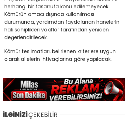
herhangi bir tasarrufa konu edilemeyecek.
Kömürün amacı dışında kullanılması
durumunda, yardımdan faydalanan hanelerin
hak sahiplikleri vakıflar tarafından yeniden
değerlendirilecek.
Kömür teslimatları, belirlenen kriterlere uygun
olarak ailelerin ihtiyaçlarına göre yapılacak.
İLGİNİZİ
ÇEKEBİLİR