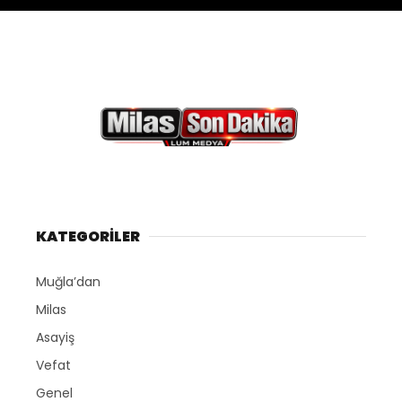
KATEGORİLER
Muğla’dan
Milas
Asayiş
Vefat
Genel