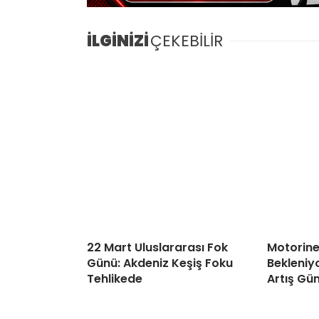
İLGİNİZİ
ÇEKEBİLİR
22 Mart Uluslararası Fok
Motorin
Günü: Akdeniz Keşiş Foku
Bekleniyo
Tehlikede
Artış G