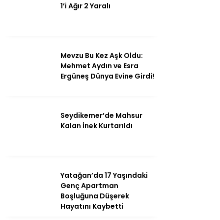
1’i Ağır 2 Yaralı
Mevzu Bu Kez Aşk Oldu:
Mehmet Aydın ve Esra
Ergüneş Dünya Evine Girdi!
Seydikemer’de Mahsur
Kalan İnek Kurtarıldı
Yatağan’da 17 Yaşındaki
Genç Apartman
Boşluğuna Düşerek
Hayatını Kaybetti