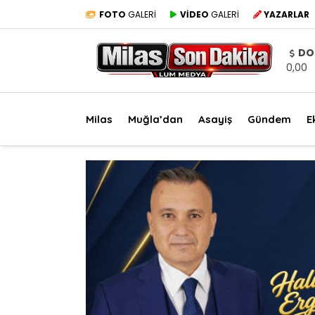
FOTO
GALERİ
VİDEO
GALERİ
YAZARLAR
DO
0,00
Milas
Muğla’dan
Asayiş
Gündem
E