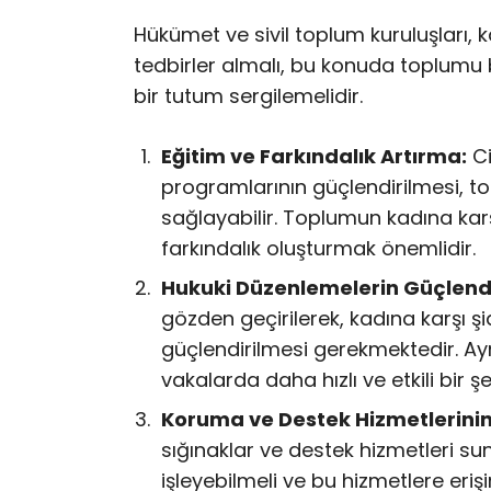
Hükümet ve sivil toplum kuruluşları, 
tedbirler almalı, bu konuda toplumu 
bir tutum sergilemelidir.
Eğitim ve Farkındalık Artırma:
Ci
programlarının güçlendirilmesi, to
sağlayabilir. Toplumun kadına kar
farkındalık oluşturmak önemlidir.
Hukuki Düzenlemelerin Güçlendi
gözden geçirilerek, kadına karşı şi
güçlendirilmesi gerekmektedir. Ay
vakalarda daha hızlı ve etkili bir ş
Koruma ve Destek Hizmetlerinin İ
sığınaklar ve destek hizmetleri sun
işleyebilmeli ve bu hizmetlere erişi