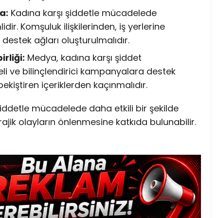
a:
Kadına karşı şiddetle mücadelede
r. Komşuluk ilişkilerinden, iş yerlerine
estek ağları oluşturulmalıdır.
rliği:
Medya, kadına karşı şiddet
li ve bilinçlendirici kampanyalara destek
pekiştiren içeriklerden kaçınmalıdır.
iddetle mücadelede daha etkili bir şekilde
ajik olayların önlenmesine katkıda bulunabilir.