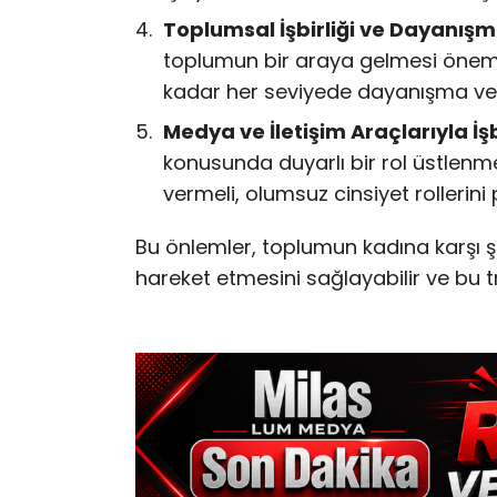
Toplumsal İşbirliği ve Dayanışm
toplumun bir araya gelmesi önemlidi
kadar her seviyede dayanışma ve d
Medya ve İletişim Araçlarıyla İşbi
konusunda duyarlı bir rol üstlenme
vermeli, olumsuz cinsiyet rollerini 
Bu önlemler, toplumun kadına karşı ş
hareket etmesini sağlayabilir ve bu tr