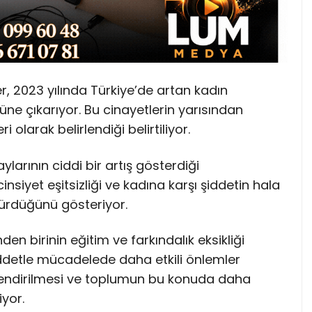
, 2023 yılında Türkiye’de artan kadın
üne çıkarıyor. Bu cinayetlerin yarısından
i olarak belirlendiği belirtiliyor.
ylarının ciddi bir artış gösterdiği
siyet eşitsizliği ve kadına karşı şiddetin hala
dürdüğünü gösteriyor.
en birinin eğitim ve farkındalık eksikliği
iddetle mücadelede daha etkili önlemler
lendirilmesi ve toplumun bu konuda daha
iyor.