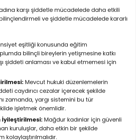
kadına karşı şiddetle mücadelede daha etkili
bilinçlendirmeli ve şiddetle mücadelede kararlı
nsiyet eşitliği konusunda eğitim
plumda bilinçli bireylerin yetişmesine katkı
şı şiddeti anlaması ve kabul etmemesi için
rilmesi:
Mevcut hukuki düzenlemelerin
ddeti caydırıcı cezalar içerecek şekilde
nı zamanda, yargı sistemini bu tür
ekilde işletmek önemlidir.
yileştirilmesi:
Mağdur kadınlar için güvenli
an kuruluşlar, daha etkin bir şekilde
m kolaylaştırılmalıdır.