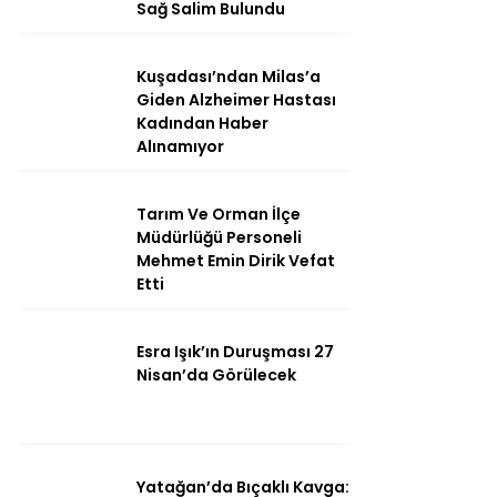
Sağ Salim Bulundu
Kuşadası’ndan Milas’a
Giden Alzheimer Hastası
Instagram
Kadından Haber
Alınamıyor
Youtube
Tarım Ve Orman İlçe
Müdürlüğü Personeli
Mehmet Emin Dirik Vefat
Etti
Esra Işık’ın Duruşması 27
Nisan’da Görülecek
Yatağan’da Bıçaklı Kavga: