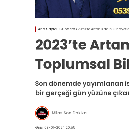
Ana Sayfa
›
Gündem
›
2023’te Artan Kadın Cinayetl
2023’te Artan
Toplumsal Bi
Son dönemde yayımlanan istat
bir gerçeği gün yüzüne çıkar
Milas Son Dakika
Giriş: 03-01-2024 20:55