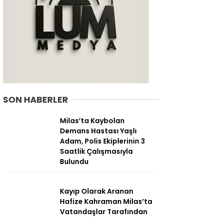
SON HABERLER
Milas’ta Kaybolan
Demans Hastası Yaşlı
Adam, Polis Ekiplerinin 3
WhatsApp
Saatlik Çalışmasıyla
İhbar Hattı
Bulundu
Kayıp Olarak Aranan
Hafize Kahraman Milas’ta
Facebook
Vatandaşlar Tarafından