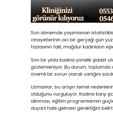
Son dönemde yayımlanan istatistikler
cinayetlerinin acı bir gerçeği gün yüz
fazlasının faili, mağdur kadınların eşler
Son bir yılda kadına yönelik şiddet ola
gözlemleniyor. Bu durum, toplumda cin
önemli bir sorun olarak varlığını sür
Uzmanlar, bu artışın temel nedenlerind
olduğunu vurguluyor. Kadına karşı ş
alınması, eğitim programlarının güç
duyarlı hale gelmesi gerektiğini belirt