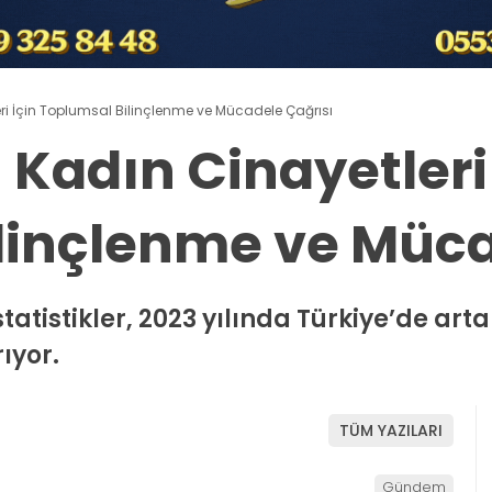
eri İçin Toplumsal Bilinçlenme ve Mücadele Çağrısı
 Kadın Cinayetleri 
linçlenme ve Müca
istikler, 2023 yılında Türkiye’de arta
ıyor.
TÜM YAZILARI
Gündem