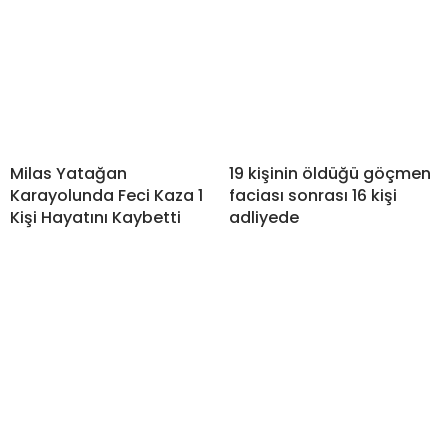
Milas Yatağan
19 kişinin öldüğü göçmen
Karayolunda Feci Kaza 1
faciası sonrası 16 kişi
Kişi Hayatını Kaybetti
adliyede