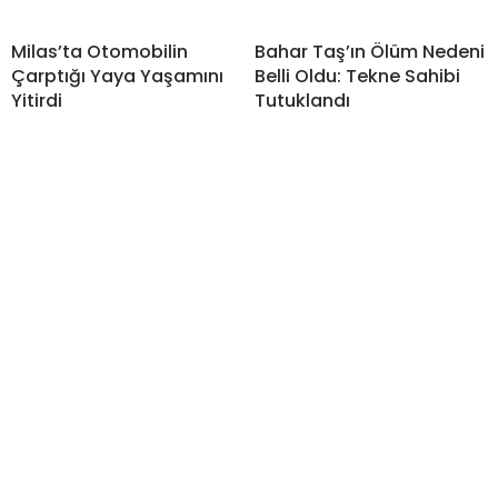
Milas’ta Otomobilin
Bahar Taş’ın Ölüm Nedeni
Çarptığı Yaya Yaşamını
Belli Oldu: Tekne Sahibi
Yitirdi
Tutuklandı