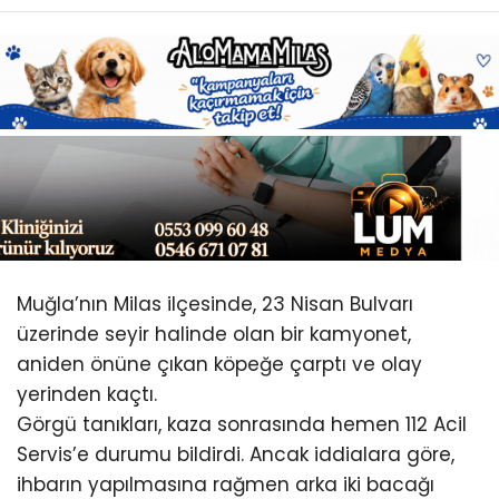
Youtube
Muğla’nın Milas ilçesinde, 23 Nisan Bulvarı
üzerinde seyir halinde olan bir kamyonet,
aniden önüne çıkan köpeğe çarptı ve olay
yerinden kaçtı.
Görgü tanıkları, kaza sonrasında hemen 112 Acil
Servis’e durumu bildirdi. Ancak iddialara göre,
ihbarın yapılmasına rağmen arka iki bacağı