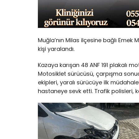
Muğla’nın Milas ilçesine bağlı Emek M
kişi yaralandı.
Kazaya karışan 48 ANF 191 plakalı moto
Motosiklet sürücüsü, çarpışma sonuc
ekipleri, yaralı sürücüye ilk müdahal
hastaneye sevk etti. Trafik polisleri,