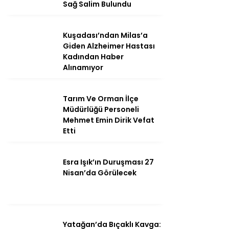
Sağ Salim Bulundu
Kuşadası’ndan Milas’a
Giden Alzheimer Hastası
Instagram
Kadından Haber
Alınamıyor
Youtube
Tarım Ve Orman İlçe
Müdürlüğü Personeli
Mehmet Emin Dirik Vefat
Etti
Esra Işık’ın Duruşması 27
Nisan’da Görülecek
Yatağan’da Bıçaklı Kavga: