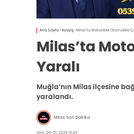
Ana Sayfa
›
Asayiş
›
Milas’ta Motosiklet Otomobile Çar
Milas’ta Moto
Yaralı
Muğla’nın Milas ilçesine bağ
yaralandı.
Milas Son Dakika
Giriş: 04-01-2024 13:40