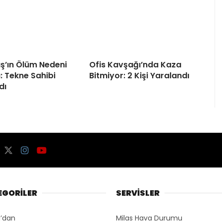
ş’ın Ölüm Nedeni
Ofis Kavşağı’nda Kaza
u: Tekne Sahibi
Bitmiyor: 2 Kişi Yaralandı
dı
EGORİLER
SERVİSLER
’dan
Milas Hava Durumu