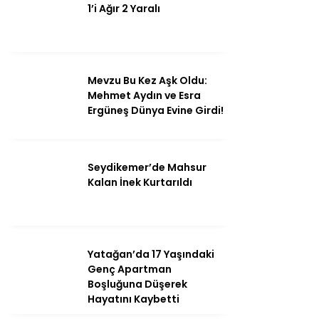
1’i Ağır 2 Yaralı
Mevzu Bu Kez Aşk Oldu:
Mehmet Aydın ve Esra
Ergüneş Dünya Evine Girdi!
Seydikemer’de Mahsur
Kalan İnek Kurtarıldı
Yatağan’da 17 Yaşındaki
Genç Apartman
Boşluğuna Düşerek
Hayatını Kaybetti