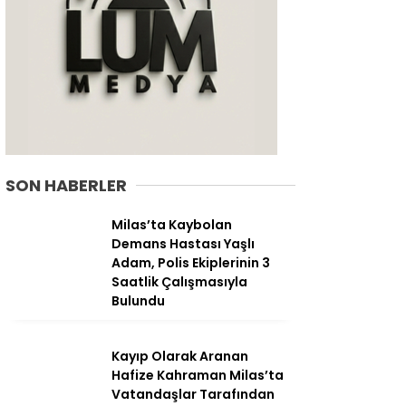
SON HABERLER
Milas’ta Kaybolan
Demans Hastası Yaşlı
Adam, Polis Ekiplerinin 3
WhatsApp
Saatlik Çalışmasıyla
İhbar Hattı
Bulundu
Kayıp Olarak Aranan
Hafize Kahraman Milas’ta
Facebook
Vatandaşlar Tarafından