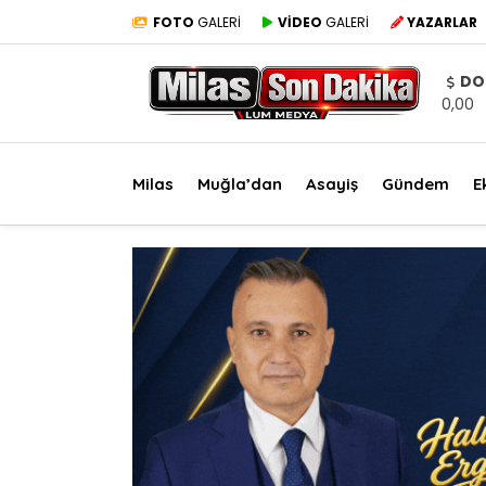
FOTO
GALERİ
VİDEO
GALERİ
YAZARLAR
DO
0,00
Milas
Muğla’dan
Asayiş
Gündem
E