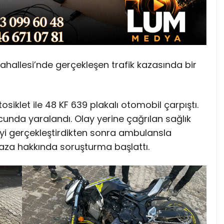
ahallesi’nde gerçekleşen trafik kazasında bir
siklet ile 48 KF 639 plakalı otomobil çarpıştı.
unda yaralandı. Olay yerine çağrılan sağlık
eyi gerçekleştirdikten sonra ambulansla
 kaza hakkında soruşturma başlattı.