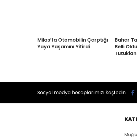
Milas’ta Otomobilin Çarptığı
Bahar Ta
Yaya Yaşamını Yitirdi
Belli Old
Tutuklan
Sosyal medya hesaplarımızı keşfedin
KAT
Muğla