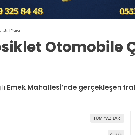
ptı: 1 Yaralı
siklet Otomobile Ç
lı Emek Mahallesi’nde gerçekleşen trafi
TÜM YAZILARI
Asayiş