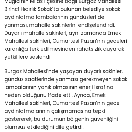
Muğla’nın Milas ilçesine bağlı Burgaz Mahallesi
Birinci Hıdırlık Sokak’ta bulunan belediye sokak
aydınlatma lambalarının gündüzleri de
yanması, mahalle sakinlerini endişelendirdi.
Duyarlı mahalle sakinleri, aynı zamanda Emek
Mahallesi sakinleri, Cumartesi Pazarı’nın geceleri
karanlığa terk edilmesinden rahatsızlık duyarak
yetkililere seslendi.
Burgaz Mahallesi’nde yaşayan duyarlı sakinler,
gündüz saatlerinde yanması gerekmeyen sokak
lambalarının yanık olmasının enerji israfına
neden olduğunu ifade etti. Ayrıca, Emek
Mahallesi sakinleri, Cumartesi Pazarı’nın gece
aydınlatmalarının çalışmamasına tepki
göstererek, bu durumun bölgenin güvenliğini
olumsuz etkilediğini dile getirdi.