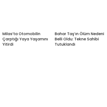
Milas’ta Otomobilin
Bahar Taş’ın Ölüm Nedeni
Çarptığı Yaya Yaşamını
Belli Oldu: Tekne Sahibi
Yitirdi
Tutuklandı