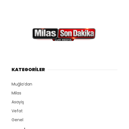
KATEGORİLER
Muğla’dan
Milas
Asayiş
Vefat
Genel