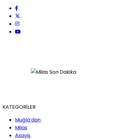
KATEGORİLER
Muğla’dan
Milas
Asayiş