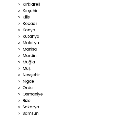
Kırklareli
Kırşehir
Kilis
Kocaeli
Konya
Kütahya
Malatya
Manisa
Mardin
Muğla
Muş
Nevşehir
Niğde
Ordu
Osmaniye
Rize
Sakarya
Samsun