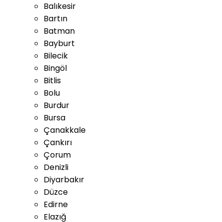
Balıkesir
Bartın
Batman
Bayburt
Bilecik
Bingöl
Bitlis
Bolu
Burdur
Bursa
Çanakkale
Çankırı
Çorum
Denizli
Diyarbakır
Düzce
Edirne
Elazığ