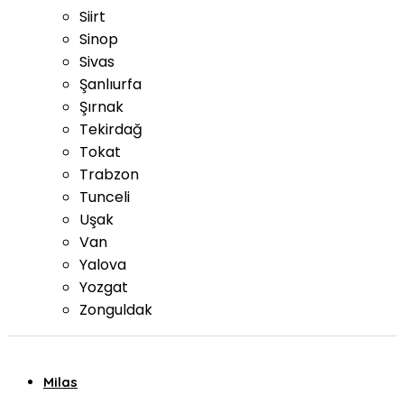
Siirt
Sinop
Sivas
Şanlıurfa
Şırnak
Tekirdağ
Tokat
Trabzon
Tunceli
Uşak
Van
Yalova
Yozgat
Zonguldak
Milas