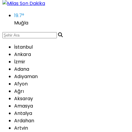
19.7
°
Muğla
İstanbul
Ankara
İzmir
Adana
Adıyaman
Afyon
Ağrı
Aksaray
Amasya
Antalya
Ardahan
Artvin