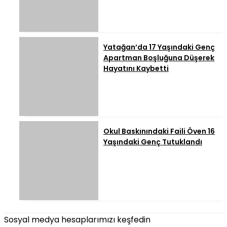
Yatağan’da 17 Yaşındaki Genç
Apartman Boşluğuna Düşerek
Hayatını Kaybetti
Okul Baskınındaki Faili Öven 16
Yaşındaki Genç Tutuklandı
Sosyal medya hesaplarımızı keşfedin