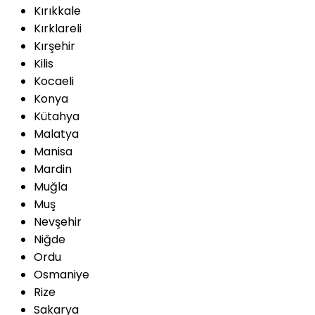
Kırıkkale
Kırklareli
Kırşehir
Kilis
Kocaeli
Konya
Kütahya
Malatya
Manisa
Mardin
Muğla
Muş
Nevşehir
Niğde
Ordu
Osmaniye
Rize
Sakarya