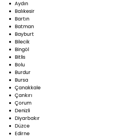
Aydın
Balıkesir
Bartın
Batman
Bayburt
Bilecik
Bingöl
Bitlis
Bolu
Burdur
Bursa
Çanakkale
Çankırı
Çorum
Denizli
Diyarbakır
Düzce
Edirne