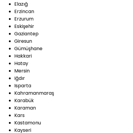
Elazığ
Erzincan
Erzurum
Eskişehir
Gaziantep
Giresun
Gümüşhane
Hakkari
Hatay
Mersin
Iğdır
Isparta
Kahramanmaraş
Karabük
Karaman
Kars
Kastamonu
Kayseri