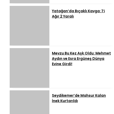
Yatağan’da Bıçaklı Kavga: 1’i
Ağır 2 Yaralı
Mevzu Bu Kez Aşk Oldu: Mehmet
Aydın ve Esra Ergüneş Dünya
Evine Girdi!
Seydikemer’de Mahsur Kalan
İnek Kurtarıldı