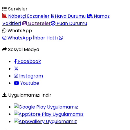
Servisler
Nöbetçi Eczaneler
Hava Durumu
Namaz
Vakitleri
Gazeteler
Puan Durumu
WhatsApp
WhatsApp İhbar Hattı
Sosyal Medya
Facebook
Instagram
Youtube
Uygulamamızı İndir