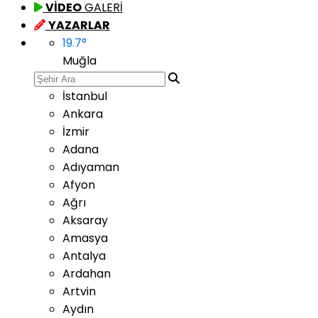
VİDEO
GALERİ
YAZARLAR
19.7
°
Muğla
İstanbul
Ankara
İzmir
Adana
Adıyaman
Afyon
Ağrı
Aksaray
Amasya
Antalya
Ardahan
Artvin
Aydın