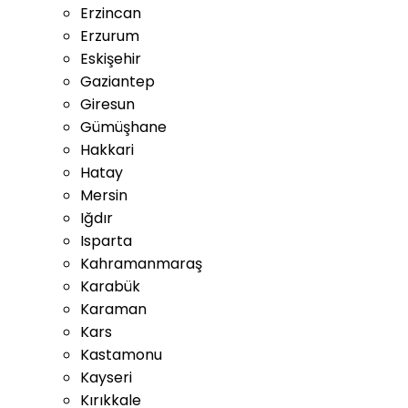
Erzincan
Erzurum
Eskişehir
Gaziantep
Giresun
Gümüşhane
Hakkari
Hatay
Mersin
Iğdır
Isparta
Kahramanmaraş
Karabük
Karaman
Kars
Kastamonu
Kayseri
Kırıkkale