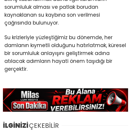
sorumluluk alması ve patlak borudan
kaynaklanan su kaybına son verilmesi
çağrısında bulunuyor.
Su krizleriyle yüzleştiğimiz bu dönemde, her
damlanın kıymetli olduğunu hatırlatmak, küresel
bir sorumluluk anlayışını geliştirmek adına
atılacak adımların hayati önem taşıdığı bir
gerçektir.
İLGİNİZİ
ÇEKEBİLİR