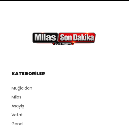
KATEGORİLER
Muğla’dan
Milas
Asayiş
Vefat
Genel