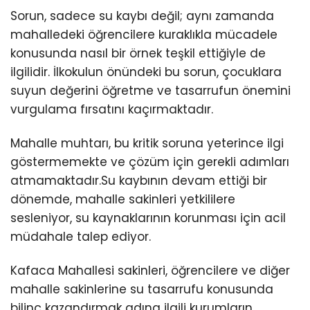
Sorun, sadece su kaybı değil; aynı zamanda
mahalledeki öğrencilere kuraklıkla mücadele
konusunda nasıl bir örnek teşkil ettiğiyle de
ilgilidir. İlkokulun önündeki bu sorun, çocuklara
suyun değerini öğretme ve tasarrufun önemini
vurgulama fırsatını kaçırmaktadır.
Mahalle muhtarı, bu kritik soruna yeterince ilgi
göstermemekte ve çözüm için gerekli adımları
atmamaktadır.Su kaybının devam ettiği bir
dönemde, mahalle sakinleri yetkililere
sesleniyor, su kaynaklarının korunması için acil
müdahale talep ediyor.
Kafaca Mahallesi sakinleri, öğrencilere ve diğer
mahalle sakinlerine su tasarrufu konusunda
bilinç kazandırmak adına ilgili kurumların