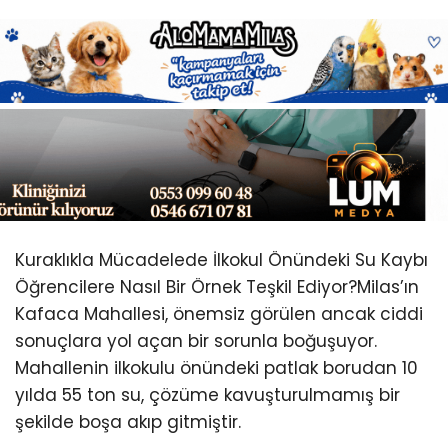
Youtube
Kuraklıkla Mücadelede İlkokul Önündeki Su Kaybı
Öğrencilere Nasıl Bir Örnek Teşkil Ediyor?Milas’ın
Kafaca Mahallesi, önemsiz görülen ancak ciddi
sonuçlara yol açan bir sorunla boğuşuyor.
Mahallenin ilkokulu önündeki patlak borudan 10
yılda 55 ton su, çözüme kavuşturulmamış bir
şekilde boşa akıp gitmiştir.