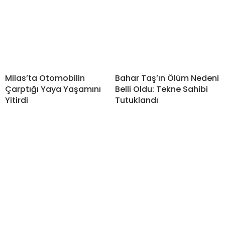
Milas’ta Otomobilin
Bahar Taş’ın Ölüm Nedeni
Çarptığı Yaya Yaşamını
Belli Oldu: Tekne Sahibi
Yitirdi
Tutuklandı