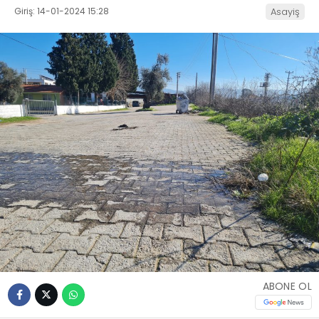
Giriş: 14-01-2024 15:28
Asayiş
İLETIŞIM
KÜNYE
WhatsApp
İhbar Hattı
Facebook
Instagram
ABONE OL