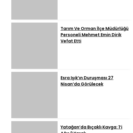
Tarım Ve Orman İlçe Müdürlüğü
Personeli Mehmet Emin Dirik
Vefat Etti
Esra Işık’ın Duruşması 27
Nisan’da Görülecek
Yatağan’da Bıçaklı Kavga: 1’i