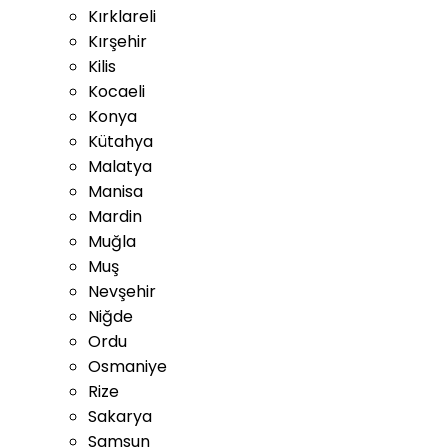
Kırklareli
Kırşehir
Kilis
Kocaeli
Konya
Kütahya
Malatya
Manisa
Mardin
Muğla
Muş
Nevşehir
Niğde
Ordu
Osmaniye
Rize
Sakarya
Samsun