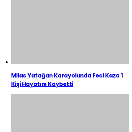
Milas Yatağan Karayolunda Feci Kaza 1
Kişi Hayatını Kaybetti