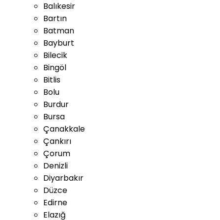
Balıkesir
Bartın
Batman
Bayburt
Bilecik
Bingöl
Bitlis
Bolu
Burdur
Bursa
Çanakkale
Çankırı
Çorum
Denizli
Diyarbakır
Düzce
Edirne
Elazığ