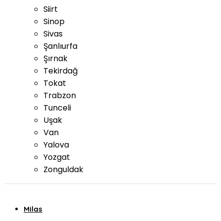
Siirt
Sinop
Sivas
Şanlıurfa
Şırnak
Tekirdağ
Tokat
Trabzon
Tunceli
Uşak
Van
Yalova
Yozgat
Zonguldak
Milas