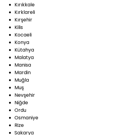
Kırıkkale
Kırklareli
Kırşehir
Kilis
Kocaeli
Konya
Kütahya
Malatya
Manisa
Mardin
Muğla
Muş
Nevşehir
Niğde
Ordu
Osmaniye
Rize
Sakarya