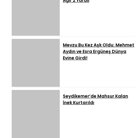
Ağır 2 Yaralı
Mevzu Bu Kez Aşk Oldu: Mehmet
Aydın ve Esra Ergüneş Dünya
Evine Girdi!
Seydikemer’de Mahsur Kalan
İnek Kurtarıldı