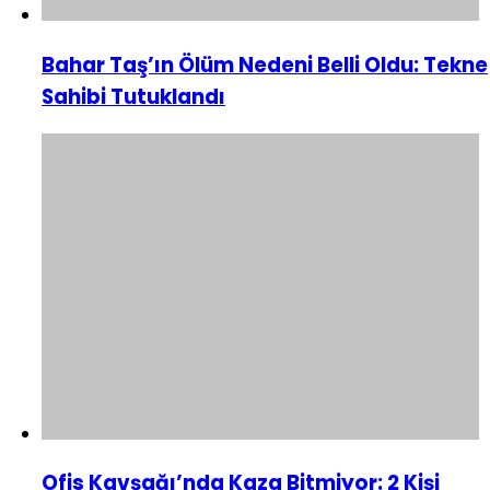
Bahar Taş’ın Ölüm Nedeni Belli Oldu: Tekne
Sahibi Tutuklandı
Ofis Kavşağı’nda Kaza Bitmiyor: 2 Kişi