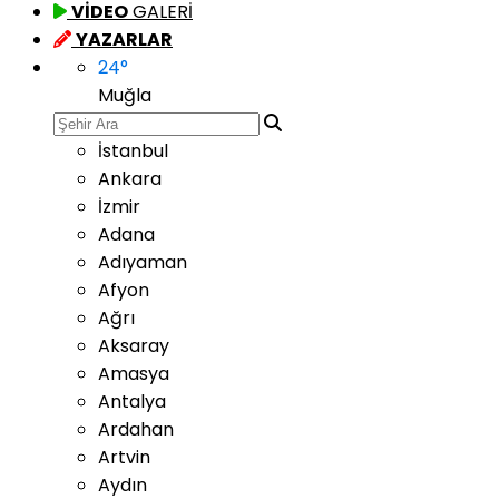
VİDEO
GALERİ
YAZARLAR
24
°
Muğla
İstanbul
Ankara
İzmir
Adana
Adıyaman
Afyon
Ağrı
Aksaray
Amasya
Antalya
Ardahan
Artvin
Aydın