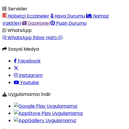
Servisler
Nöbetçi Eczaneler
Hava Durumu
Namaz
Vakitleri
Gazeteler
Puan Durumu
WhatsApp
WhatsApp İhbar Hattı
Sosyal Medya
Facebook
Instagram
Youtube
Uygulamamızı İndir