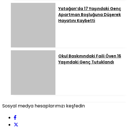
Yatağan’da 17 Yaşındaki Genç
Apartman Boşluğuna Düşerek
Hayatını Kaybetti
Okul Baskınındaki Faili Öven 16
Yaşındaki Genç Tutuklandı
Sosyal medya hesaplarımızı keşfedin