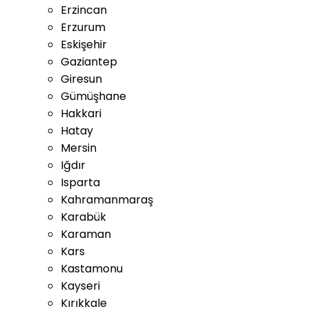
Erzincan
Erzurum
Eskişehir
Gaziantep
Giresun
Gümüşhane
Hakkari
Hatay
Mersin
Iğdır
Isparta
Kahramanmaraş
Karabük
Karaman
Kars
Kastamonu
Kayseri
Kırıkkale