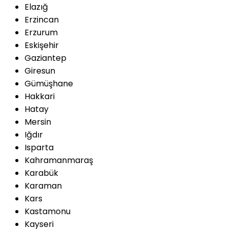
Elazığ
Erzincan
Erzurum
Eskişehir
Gaziantep
Giresun
Gümüşhane
Hakkari
Hatay
Mersin
Iğdır
Isparta
Kahramanmaraş
Karabük
Karaman
Kars
Kastamonu
Kayseri