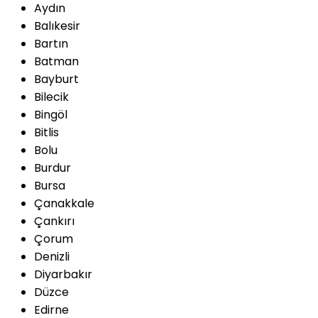
Aydın
Balıkesir
Bartın
Batman
Bayburt
Bilecik
Bingöl
Bitlis
Bolu
Burdur
Bursa
Çanakkale
Çankırı
Çorum
Denizli
Diyarbakır
Düzce
Edirne