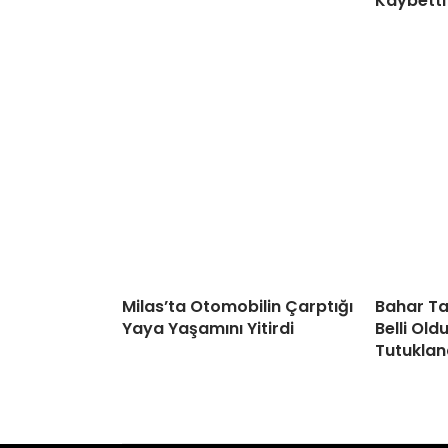
Kaybetti
Milas’ta Otomobilin Çarptığı
Bahar Ta
Yaya Yaşamını Yitirdi
Belli Old
Tutuklan