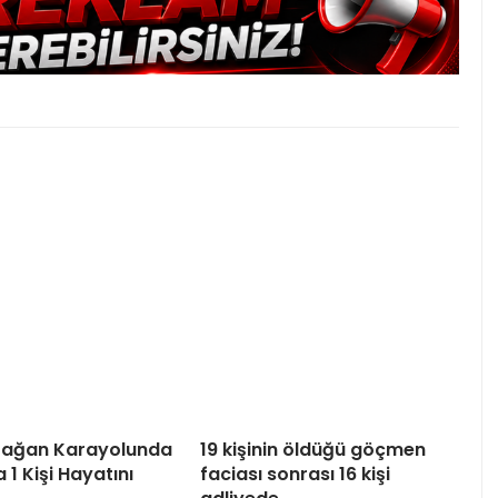
tağan Karayolunda
19 kişinin öldüğü göçmen
 1 Kişi Hayatını
faciası sonrası 16 kişi