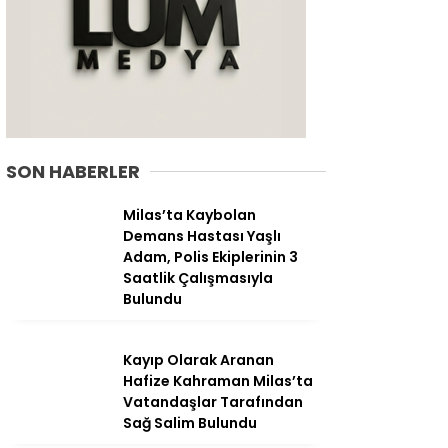
SON HABERLER
Milas’ta Kaybolan
Demans Hastası Yaşlı
Adam, Polis Ekiplerinin 3
Saatlik Çalışmasıyla
Bulundu
WhatsApp
İhbar Hattı
Kayıp Olarak Aranan
Hafize Kahraman Milas’ta
Vatandaşlar Tarafından
Sağ Salim Bulundu
Facebook