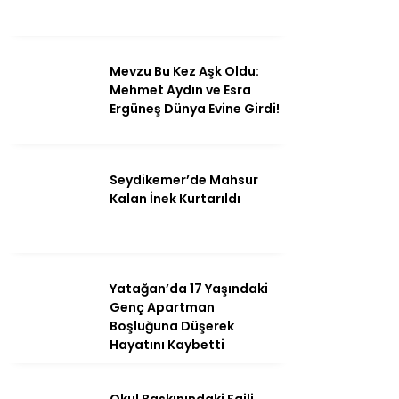
Mevzu Bu Kez Aşk Oldu:
Mehmet Aydın ve Esra
Ergüneş Dünya Evine Girdi!
Seydikemer’de Mahsur
Kalan İnek Kurtarıldı
Yatağan’da 17 Yaşındaki
Genç Apartman
Boşluğuna Düşerek
Hayatını Kaybetti
Okul Baskınındaki Faili