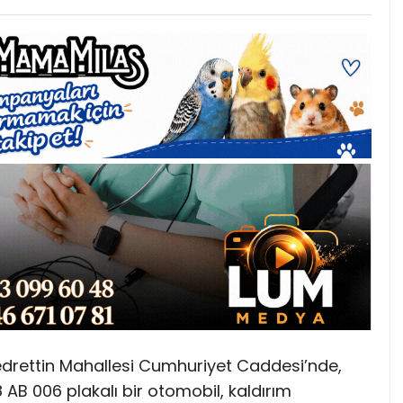
edrettin Mahallesi Cumhuriyet Caddesi’nde,
 AB 006 plakalı bir otomobil, kaldırım