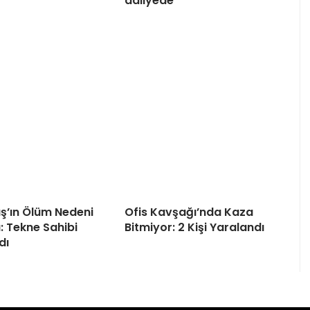
adliyede
ş’ın Ölüm Nedeni
Ofis Kavşağı’nda Kaza
u: Tekne Sahibi
Bitmiyor: 2 Kişi Yaralandı
dı