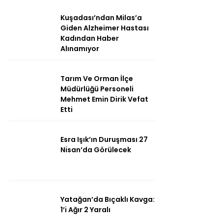
Kuşadası’ndan Milas’a
Giden Alzheimer Hastası
Kadından Haber
Instagram
Alınamıyor
Youtube
Tarım Ve Orman İlçe
Müdürlüğü Personeli
Mehmet Emin Dirik Vefat
Etti
Esra Işık’ın Duruşması 27
Nisan’da Görülecek
Yatağan’da Bıçaklı Kavga:
1’i Ağır 2 Yaralı