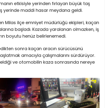
anın etkisiyle yerinden fırlayan büyük taş
e iş yerinde maddi hasar meydana geldi.
en Milas ilçe emniyet müdürlüğü ekipleri, kaçan
larına başladı. Kazada yaralanan olmazken, iş
n boyutu henüz belirlenemedi.
nceledikten sonra kaçan aracın sürücüsünü
 başlatmak amacıyla çalışmalarını sürdürüyor.
eldiği ve otomobilin kaza sonrasında nereye