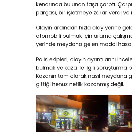
kenarında bulunan taşa çarptı. Çarpm
parçası, bir işletmeye zarar verdi v
Olayın ardından hızla olay yerine gel
otomobili bulmak için arama çalışma
yerinde meydana gelen maddi hasarı
Polis ekipleri, olayın ayrıntılarını i
bulmak ve kaza ile ilgili soruşturma
Kazanın tam olarak nasıl meydana g
gittiği henüz netlik kazanmış değil.