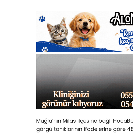
Muğla’nın Milas ilçesine bağlı HocaB
görgü tanıklarının ifadelerine göre 48