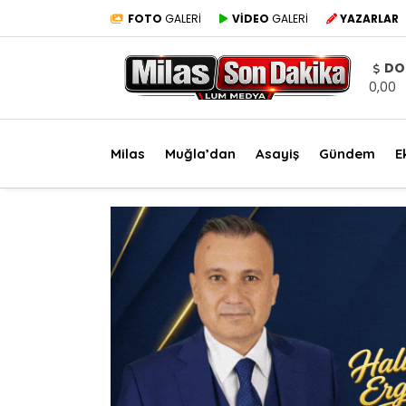
FOTO
GALERİ
VİDEO
GALERİ
YAZARLAR
DO
0,00
Milas
Muğla’dan
Asayiş
Gündem
E