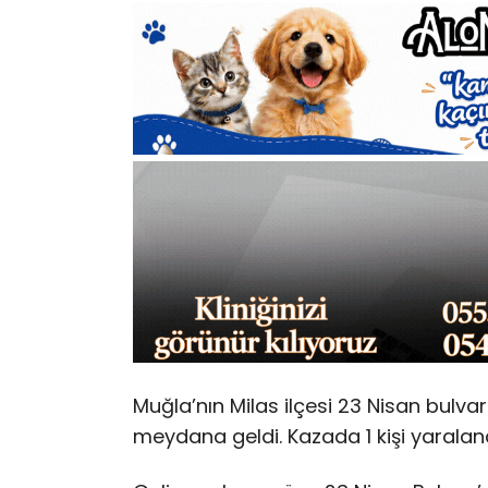
Muğla’nın Milas ilçesi 23 Nisan bulva
meydana geldi. Kazada 1 kişi yaraland