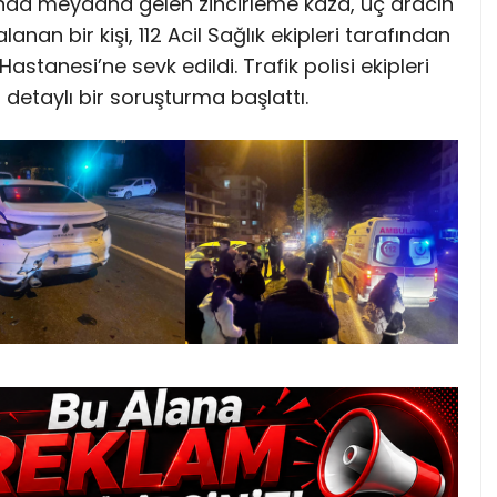
ı’nda meydana gelen zincirleme kaza, üç aracın
nan bir kişi, 112 Acil Sağlık ekipleri tarafından
astanesi’ne sevk edildi. Trafik polisi ekipleri
detaylı bir soruşturma başlattı.