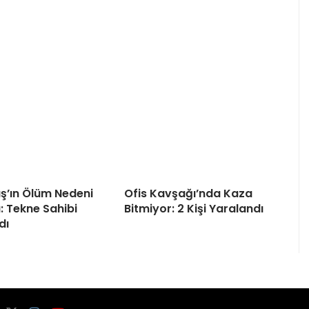
ş’ın Ölüm Nedeni
Ofis Kavşağı’nda Kaza
u: Tekne Sahibi
Bitmiyor: 2 Kişi Yaralandı
dı