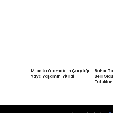
Milas’ta Otomobilin Çarptığı
Bahar Ta
Yaya Yaşamını Yitirdi
Belli Old
Tutuklan