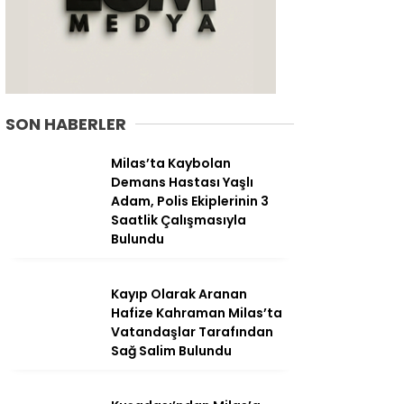
SON HABERLER
Milas’ta Kaybolan
Demans Hastası Yaşlı
Adam, Polis Ekiplerinin 3
Saatlik Çalışmasıyla
Bulundu
WhatsApp
İhbar Hattı
Kayıp Olarak Aranan
Hafize Kahraman Milas’ta
Vatandaşlar Tarafından
Sağ Salim Bulundu
Facebook