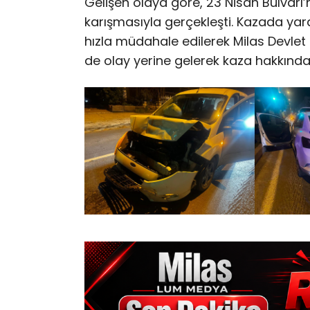
Gelişen olaya göre, 23 Nisan Bulvar
karışmasıyla gerçekleşti. Kazada yarala
hızla müdahale edilerek Milas Devlet H
de olay yerine gelerek kaza hakkında 