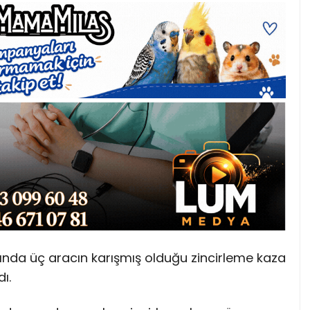
rında üç aracın karışmış olduğu zincirleme kaza
ı.