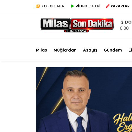
FOTO
GALERİ
VİDEO
GALERİ
YAZARLAR
DO
0,00
Milas
Muğla’dan
Asayiş
Gündem
E