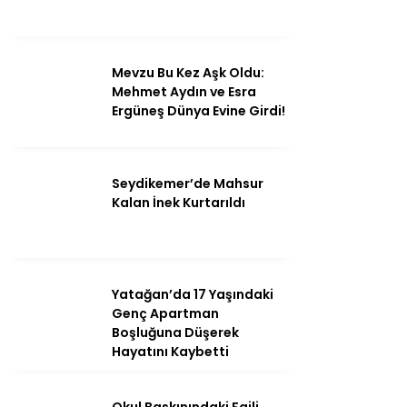
Mevzu Bu Kez Aşk Oldu:
Mehmet Aydın ve Esra
Ergüneş Dünya Evine Girdi!
Seydikemer’de Mahsur
Kalan İnek Kurtarıldı
Yatağan’da 17 Yaşındaki
Genç Apartman
Boşluğuna Düşerek
Hayatını Kaybetti
Okul Baskınındaki Faili