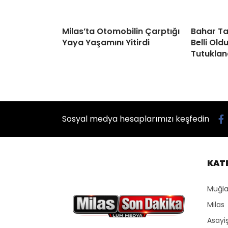
Milas’ta Otomobilin Çarptığı
Bahar Ta
Yaya Yaşamını Yitirdi
Belli Old
Tutuklan
Sosyal medya hesaplarımızı keşfedin
KAT
Muğla
Milas
Asayi