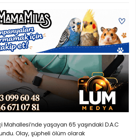
içi Mahallesi’nde yaşayan 65 yaşındaki D.A.C
ulundu. Olay, şüpheli ölüm olarak