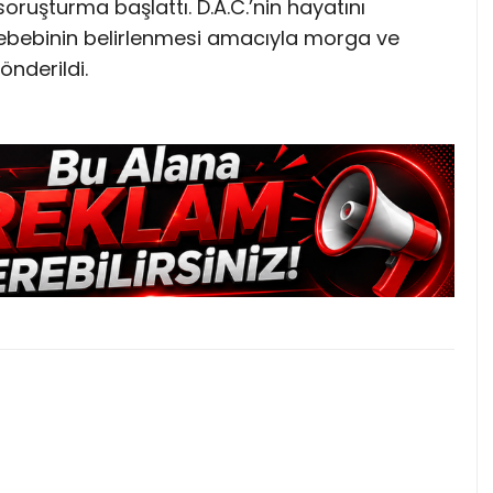
soruşturma başlattı. D.A.C.’nin hayatını
 sebebinin belirlenmesi amacıyla morga ve
nderildi.