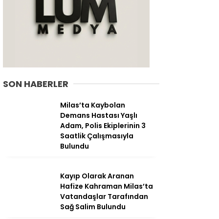
SON HABERLER
Milas’ta Kaybolan
Demans Hastası Yaşlı
Adam, Polis Ekiplerinin 3
Saatlik Çalışmasıyla
Bulundu
WhatsApp
İhbar Hattı
Kayıp Olarak Aranan
Hafize Kahraman Milas’ta
Vatandaşlar Tarafından
Sağ Salim Bulundu
Facebook