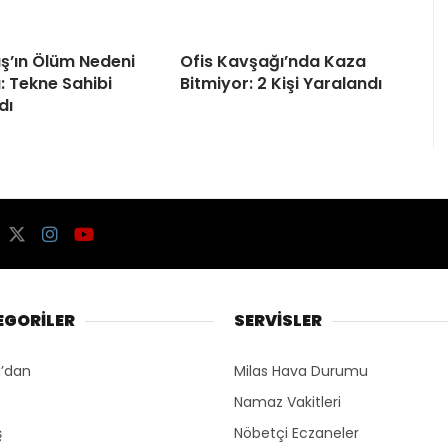
ş’ın Ölüm Nedeni
Ofis Kavşağı’nda Kaza
u: Tekne Sahibi
Bitmiyor: 2 Kişi Yaralandı
dı
EGORİLER
SERVİSLER
’dan
Milas Hava Durumu
Namaz Vakitleri
ş
Nöbetçi Eczaneler