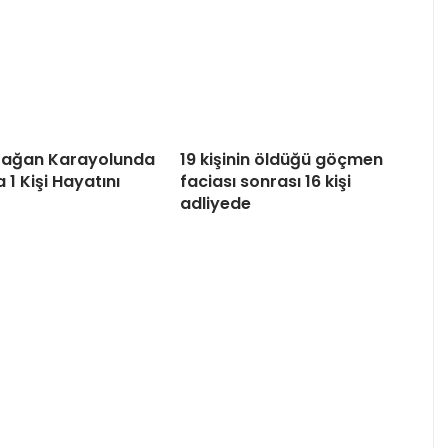
tağan Karayolunda
19 kişinin öldüğü göçmen
 1 Kişi Hayatını
faciası sonrası 16 kişi
adliyede