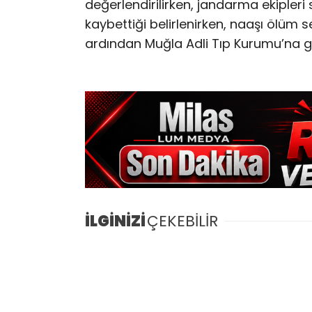
değerlendirilirken, jandarma ekipleri 
kaybettiği belirlenirken, naaşı ölüm
ardından Muğla Adli Tıp Kurumu’na gö
İLGİNİZİ
ÇEKEBİLİR