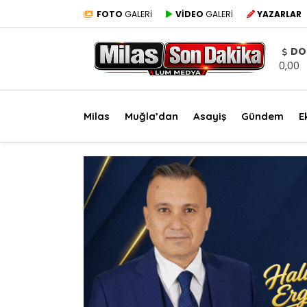
FOTO
GALERİ
VİDEO
GALERİ
YAZARLAR
DO
0,00
Milas
Muğla’dan
Asayiş
Gündem
E