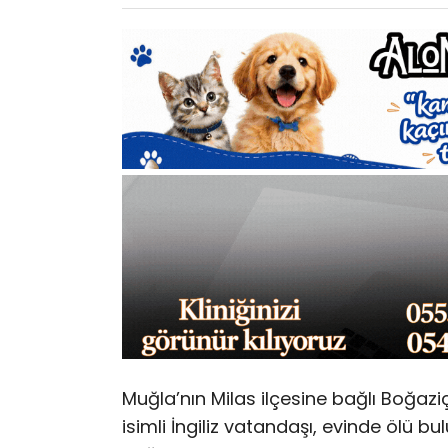
Muğla’nın Milas ilçesine bağlı Boğaz
isimli İngiliz vatandaşı, evinde ölü b