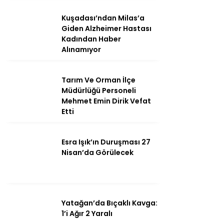
Kuşadası’ndan Milas’a
Giden Alzheimer Hastası
Kadından Haber
Instagram
Alınamıyor
Youtube
Tarım Ve Orman İlçe
Müdürlüğü Personeli
Mehmet Emin Dirik Vefat
Etti
Esra Işık’ın Duruşması 27
Nisan’da Görülecek
Yatağan’da Bıçaklı Kavga:
1’i Ağır 2 Yaralı