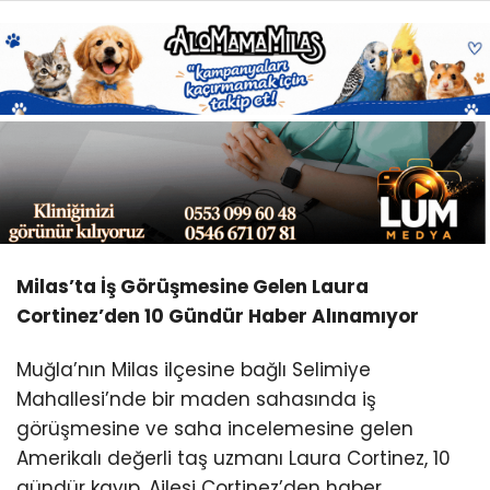
Youtube
Milas’ta İş Görüşmesine Gelen Laura
Cortinez’den 10 Gündür Haber Alınamıyor
Muğla’nın Milas ilçesine bağlı Selimiye
Mahallesi’nde bir maden sahasında iş
görüşmesine ve saha incelemesine gelen
Amerikalı değerli taş uzmanı Laura Cortinez, 10
gündür kayıp. Ailesi Cortinez’den haber