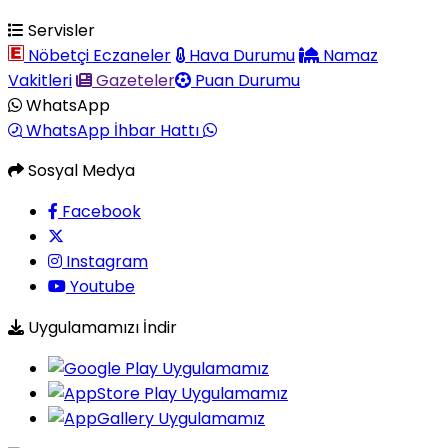
Servisler
Nöbetçi Eczaneler
Hava Durumu
Namaz
Vakitleri
Gazeteler
Puan Durumu
WhatsApp
WhatsApp İhbar Hattı
Sosyal Medya
Facebook
Instagram
Youtube
Uygulamamızı İndir