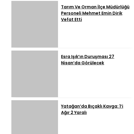
Tarım Ve Orman İlçe Müdürlüğü
Personeli Mehmet Emin Dirik
Vefat Etti
Esra Işık’ın Duruşması 27
Nisan’da Görülecek
Yatağan’da Bıçaklı Kavga: 1’i
Ağır 2 Yaralı