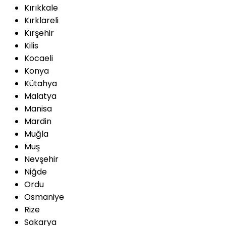
Kırıkkale
Kırklareli
Kırşehir
Kilis
Kocaeli
Konya
Kütahya
Malatya
Manisa
Mardin
Muğla
Muş
Nevşehir
Niğde
Ordu
Osmaniye
Rize
Sakarya