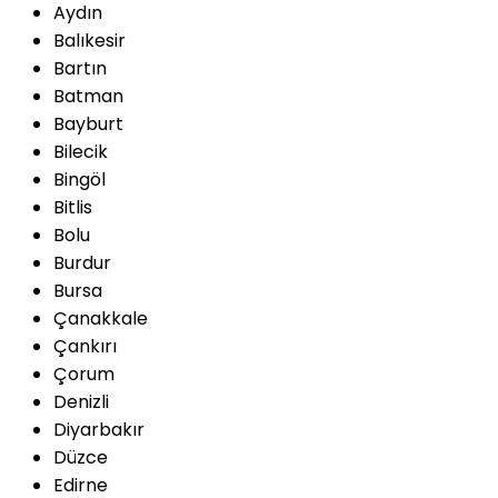
Aydın
Balıkesir
Bartın
Batman
Bayburt
Bilecik
Bingöl
Bitlis
Bolu
Burdur
Bursa
Çanakkale
Çankırı
Çorum
Denizli
Diyarbakır
Düzce
Edirne