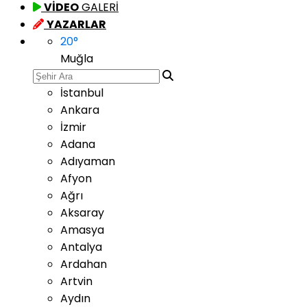
VİDEO
GALERİ
YAZARLAR
20
°
Muğla
İstanbul
Ankara
İzmir
Adana
Adıyaman
Afyon
Ağrı
Aksaray
Amasya
Antalya
Ardahan
Artvin
Aydın