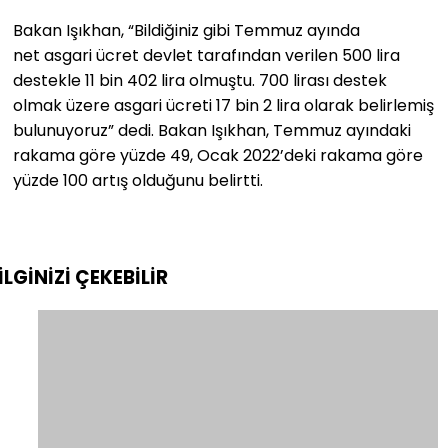
Bakan Işıkhan, “Bildiğiniz gibi Temmuz ayında
net asgari ücret devlet tarafından verilen 500 lira
destekle 11 bin 402 lira olmuştu. 700 lirası destek
olmak üzere asgari ücreti 17 bin 2 lira olarak belirlemiş
bulunuyoruz” dedi. Bakan Işıkhan, Temmuz ayındaki
rakama göre yüzde 49, Ocak 2022’deki rakama göre
yüzde 100 artış olduğunu belirtti.
İLGİNİZİ
ÇEKEBİLİR