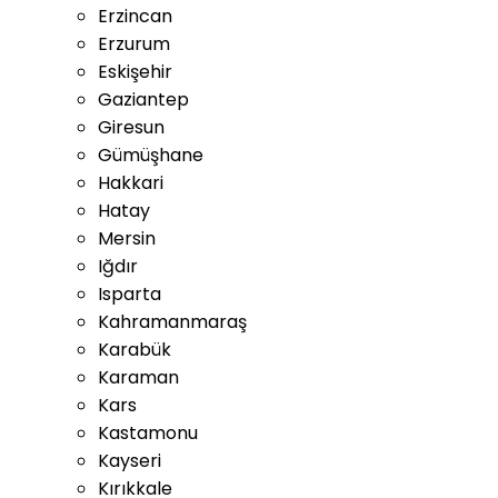
Erzincan
Erzurum
Eskişehir
Gaziantep
Giresun
Gümüşhane
Hakkari
Hatay
Mersin
Iğdır
Isparta
Kahramanmaraş
Karabük
Karaman
Kars
Kastamonu
Kayseri
Kırıkkale