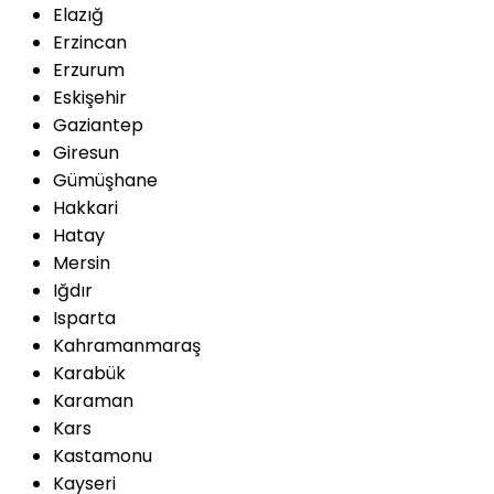
Elazığ
Erzincan
Erzurum
Eskişehir
Gaziantep
Giresun
Gümüşhane
Hakkari
Hatay
Mersin
Iğdır
Isparta
Kahramanmaraş
Karabük
Karaman
Kars
Kastamonu
Kayseri