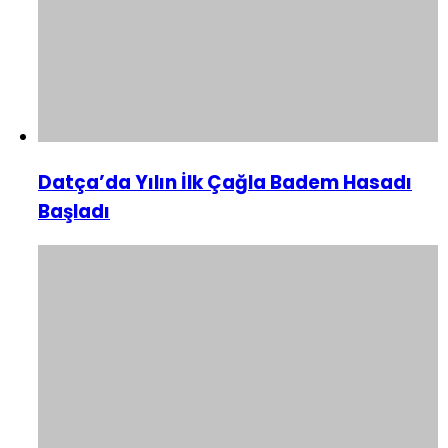
Datça’da Yılın İlk Çağla Badem Hasadı
Başladı