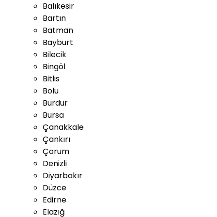
Balıkesir
Bartın
Batman
Bayburt
Bilecik
Bingöl
Bitlis
Bolu
Burdur
Bursa
Çanakkale
Çankırı
Çorum
Denizli
Diyarbakır
Düzce
Edirne
Elazığ