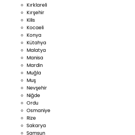
Kırklareli
Kırşehir
Kilis
Kocaeli
Konya
Kütahya
Malatya
Manisa
Mardin
Muğla
Muş
Nevşehir
Niğde
Ordu
Osmaniye
Rize
Sakarya
Samsun