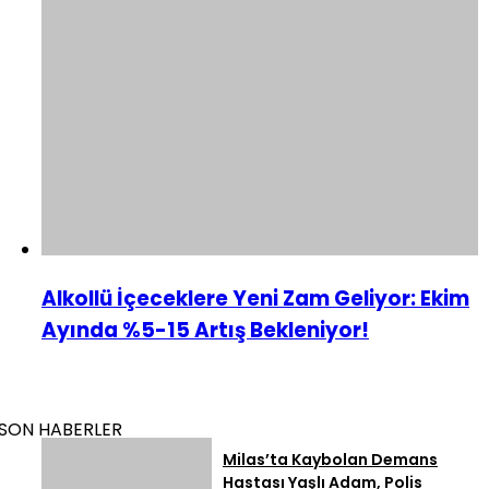
Alkollü İçeceklere Yeni Zam Geliyor: Ekim
Ayında %5-15 Artış Bekleniyor!
SON HABERLER
Milas’ta Kaybolan Demans
Hastası Yaşlı Adam, Polis