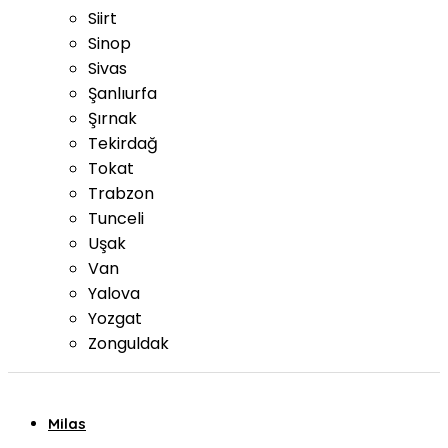
Siirt
Sinop
Sivas
Şanlıurfa
Şırnak
Tekirdağ
Tokat
Trabzon
Tunceli
Uşak
Van
Yalova
Yozgat
Zonguldak
Milas