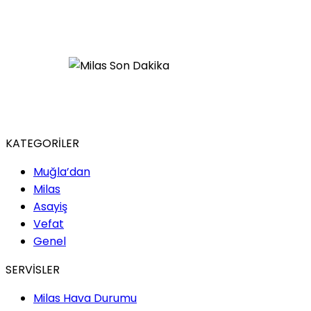
KATEGORİLER
Muğla’dan
Milas
Asayiş
Vefat
Genel
SERVİSLER
Milas Hava Durumu