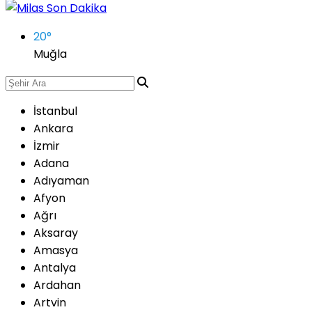
20
°
Muğla
İstanbul
Ankara
İzmir
Adana
Adıyaman
Afyon
Ağrı
Aksaray
Amasya
Antalya
Ardahan
Artvin