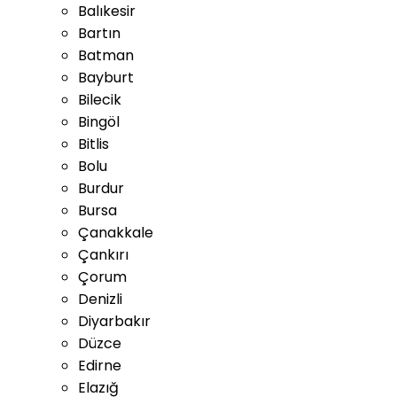
Balıkesir
Bartın
Batman
Bayburt
Bilecik
Bingöl
Bitlis
Bolu
Burdur
Bursa
Çanakkale
Çankırı
Çorum
Denizli
Diyarbakır
Düzce
Edirne
Elazığ