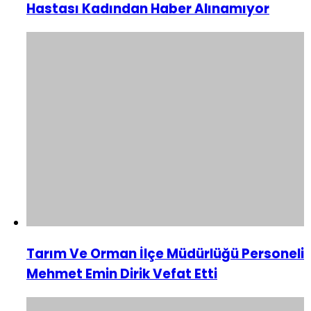
Hastası Kadından Haber Alınamıyor
Tarım Ve Orman İlçe Müdürlüğü Personeli
Mehmet Emin Dirik Vefat Etti