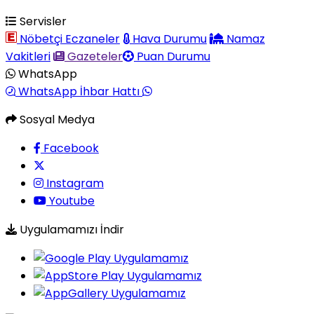
Servisler
Nöbetçi Eczaneler
Hava Durumu
Namaz
Vakitleri
Gazeteler
Puan Durumu
WhatsApp
WhatsApp İhbar Hattı
Sosyal Medya
Facebook
Instagram
Youtube
Uygulamamızı İndir