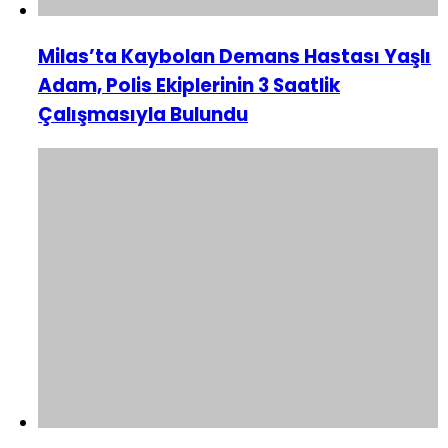
Milas’ta Kaybolan Demans Hastası Yaşlı
Adam, Polis Ekiplerinin 3 Saatlik
Çalışmasıyla Bulundu