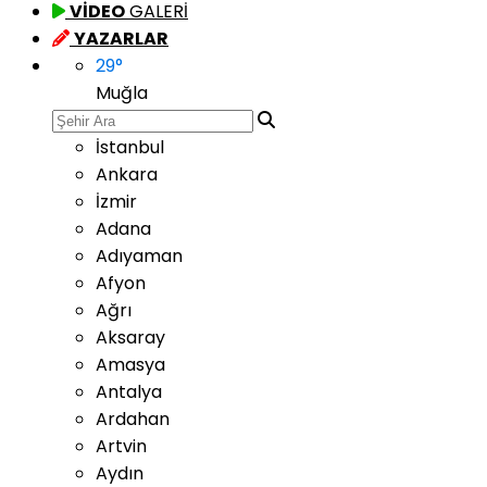
VİDEO
GALERİ
YAZARLAR
29
°
Muğla
İstanbul
Ankara
İzmir
Adana
Adıyaman
Afyon
Ağrı
Aksaray
Amasya
Antalya
Ardahan
Artvin
Aydın