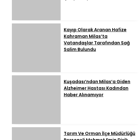
Kayıp Olarak Aranan Hafize
Kahraman Milas’ta
Vatandaşlar Tarafından Sağ
Salim Bulundu
Kuşadası’ndan Milas’a Giden
Alzheimer Hastası Kadından
Haber Alınamıyor
Tarım Ve Orman İlçe Müdürlüğü