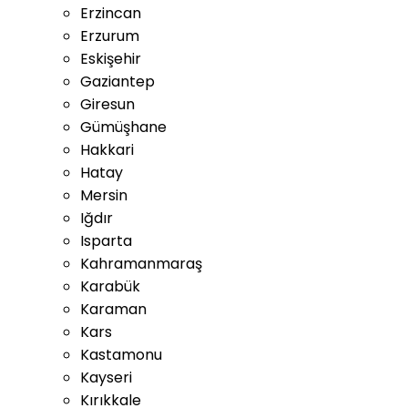
Erzincan
Erzurum
Eskişehir
Gaziantep
Giresun
Gümüşhane
Hakkari
Hatay
Mersin
Iğdır
Isparta
Kahramanmaraş
Karabük
Karaman
Kars
Kastamonu
Kayseri
Kırıkkale