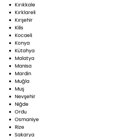
Kırıkkale
Kırklareli
Kırşehir
Kilis
Kocaeli
Konya
Kütahya
Malatya
Manisa
Mardin
Muğla
Muş
Nevşehir
Niğde
Ordu
Osmaniye
Rize
Sakarya