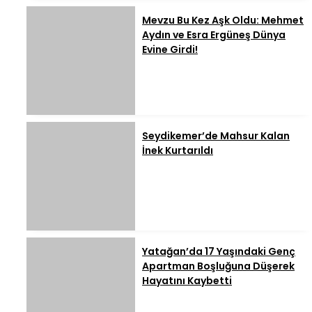
Mevzu Bu Kez Aşk Oldu: Mehmet
Aydın ve Esra Ergüneş Dünya
Evine Girdi!
Seydikemer’de Mahsur Kalan
İnek Kurtarıldı
Yatağan’da 17 Yaşındaki Genç
Apartman Boşluğuna Düşerek
Hayatını Kaybetti