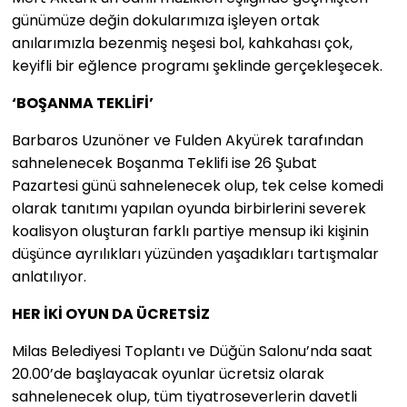
günümüze değin dokularımıza işleyen ortak
anılarımızla bezenmiş neşesi bol, kahkahası çok,
keyifli bir eğlence programı şeklinde gerçekleşecek.
‘
BOŞANMA TEKLİFİ
’
Barbaros Uzunöner ve Fulden Akyürek tarafından
sahnelenecek Boşanma Teklifi ise 26 Şubat
Pazartesi günü sahnelenecek olup, tek celse komedi
olarak tanıtımı yapılan oyunda birbirlerini severek
koalisyon oluşturan farklı partiye mensup iki kişinin
düşünce ayrılıkları yüzünden yaşadıkları tartışmalar
anlatılıyor.
HER İKİ OYUN DA ÜCRETSİZ
Milas Belediyesi Toplantı ve Düğün Salonu’nda saat
20.00’de başlayacak oyunlar ücretsiz olarak
sahnelenecek olup, tüm tiyatroseverlerin davetli