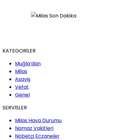
KATEGORİLER
Muğla’dan
Milas
Asayiş
Vefat
Genel
SERVİSLER
Milas Hava Durumu
Namaz Vakitleri
Nöbetçi Eczaneler