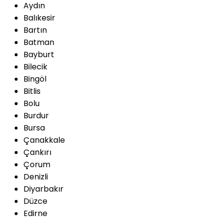
Aydın
Balıkesir
Bartın
Batman
Bayburt
Bilecik
Bingöl
Bitlis
Bolu
Burdur
Bursa
Çanakkale
Çankırı
Çorum
Denizli
Diyarbakır
Düzce
Edirne