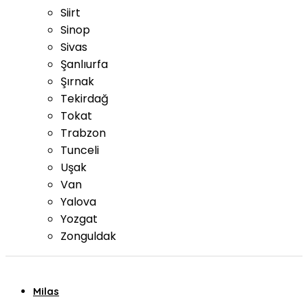
Siirt
Sinop
Sivas
Şanlıurfa
Şırnak
Tekirdağ
Tokat
Trabzon
Tunceli
Uşak
Van
Yalova
Yozgat
Zonguldak
Milas