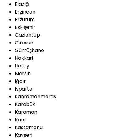
Elazığ
Erzincan
Erzurum
Eskişehir
Gaziantep
Giresun
Gümüşhane
Hakkari
Hatay
Mersin
Iğdır
Isparta
Kahramanmaraş
Karabük
Karaman
Kars
Kastamonu
Kayseri