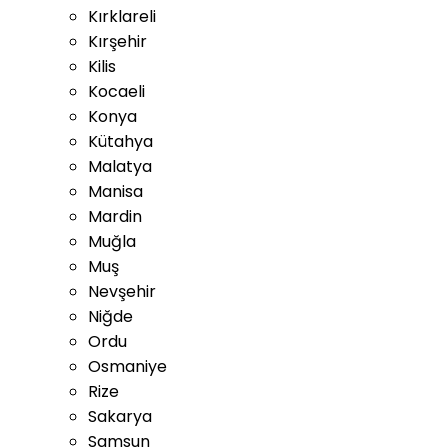
Kırklareli
Kırşehir
Kilis
Kocaeli
Konya
Kütahya
Malatya
Manisa
Mardin
Muğla
Muş
Nevşehir
Niğde
Ordu
Osmaniye
Rize
Sakarya
Samsun