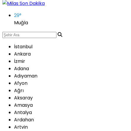
29
°
Muğla
İstanbul
Ankara
İzmir
Adana
Adıyaman
Afyon
Ağrı
Aksaray
Amasya
Antalya
Ardahan
Artvin