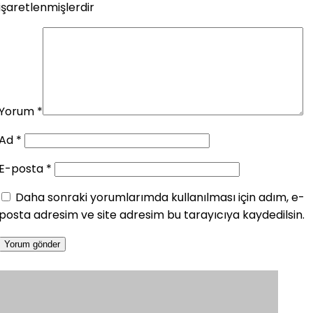
işaretlenmişlerdir
Yorum
*
Ad
*
E-posta
*
Daha sonraki yorumlarımda kullanılması için adım, e-
posta adresim ve site adresim bu tarayıcıya kaydedilsin.