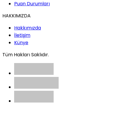
Puan Durumları
HAKKIMIZDA
Hakkımızda
İletişim
Künye
Tüm Hakları Saklıdır.