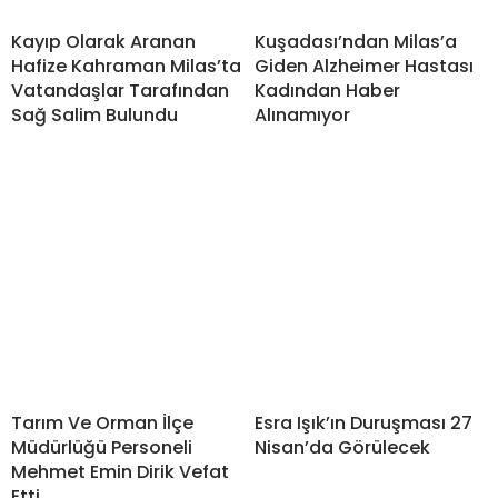
Kayıp Olarak Aranan
Kuşadası’ndan Milas’a
Hafize Kahraman Milas’ta
Giden Alzheimer Hastası
Vatandaşlar Tarafından
Kadından Haber
Sağ Salim Bulundu
Alınamıyor
Tarım Ve Orman İlçe
Esra Işık’ın Duruşması 27
Müdürlüğü Personeli
Nisan’da Görülecek
Mehmet Emin Dirik Vefat
Etti