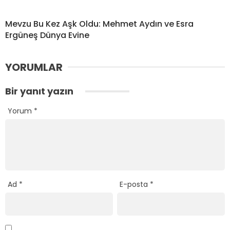
Mevzu Bu Kez Aşk Oldu: Mehmet Aydın ve Esra
Ergüneş Dünya Evine
YORUMLAR
Bir yanıt yazın
Yorum
*
Ad
*
E-posta
*