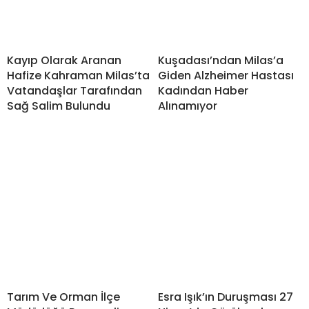
Kayıp Olarak Aranan
Kuşadası’ndan Milas’a
Hafize Kahraman Milas’ta
Giden Alzheimer Hastası
Vatandaşlar Tarafından
Kadından Haber
Sağ Salim Bulundu
Alınamıyor
Tarım Ve Orman İlçe
Esra Işık’ın Duruşması 27