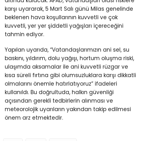
altında kalacak. AFAD, vatandaşları olası risklere
karşı uyararak, 5 Mart Salı günü Milas genelinde
beklenen hava koşullarının kuvvetli ve çok
kuvvetli, yer yer şiddetli yağışları içereceğini
tahmin ediyor.
Yapılan uyarıda, “Vatandaşlarımızın ani sel, su
baskını, yıldırım, dolu yağışı, hortum oluşma riski,
ulaşımda aksamalar ile ani kuvvetli rüzgar ve
kısa süreli fırtına gibi olumsuzluklara karşı dikkatli
olmalarını önemle hatırlatıyoruz” ifadeleri
kullanıldı. Bu doğrultuda, halkın güvenliği
açısından gerekli tedbirlerin alınması ve
meteorolojik uyarıların yakından takip edilmesi
önem arz etmektedir.