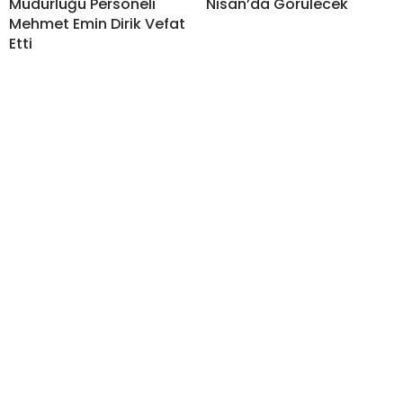
Müdürlüğü Personeli
Nisan’da Görülecek
Mehmet Emin Dirik Vefat
Etti