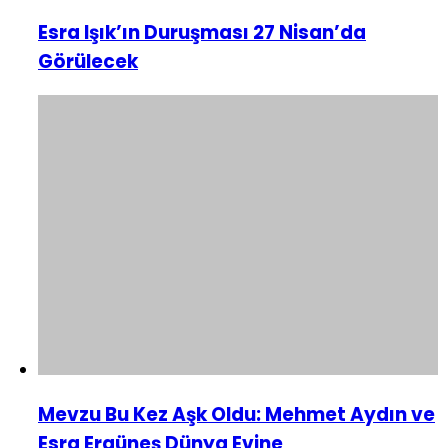
Esra Işık’ın Duruşması 27 Nisan’da
Görülecek
Mevzu Bu Kez Aşk Oldu: Mehmet Aydın ve
Esra Ergüneş Dünya Evine