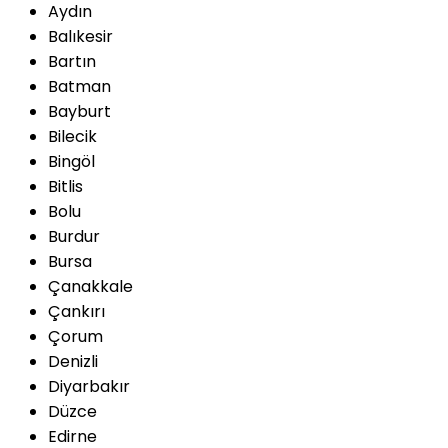
Aydın
Balıkesir
Bartın
Batman
Bayburt
Bilecik
Bingöl
Bitlis
Bolu
Burdur
Bursa
Çanakkale
Çankırı
Çorum
Denizli
Diyarbakır
Düzce
Edirne