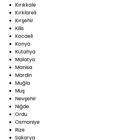
Kırıkkale
Kırklareli
Kırşehir
Kilis
Kocaeli
Konya
Kütahya
Malatya
Manisa
Mardin
Muğla
Muş
Nevşehir
Niğde
Ordu
Osmaniye
Rize
Sakarya