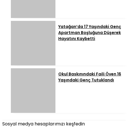
Yatağan’da 17 Yaşındaki Genç
Apartman Boşluğuna Düşerek
Hayatını Kaybetti
Okul Baskınındaki Faili Öven 16
Yaşındaki Genç Tutuklandı
Sosyal medya hesaplarımızı keşfedin