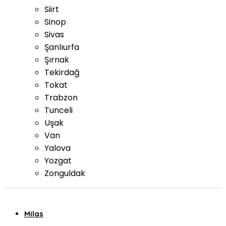
Siirt
Sinop
Sivas
Şanlıurfa
Şırnak
Tekirdağ
Tokat
Trabzon
Tunceli
Uşak
Van
Yalova
Yozgat
Zonguldak
Milas