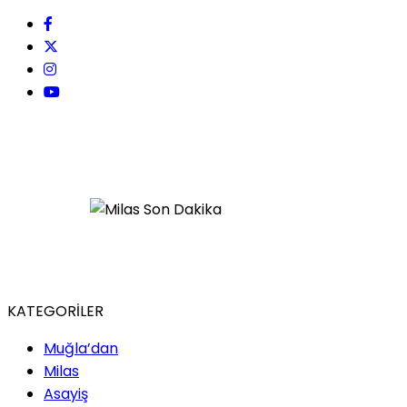
KATEGORİLER
Muğla’dan
Milas
Asayiş