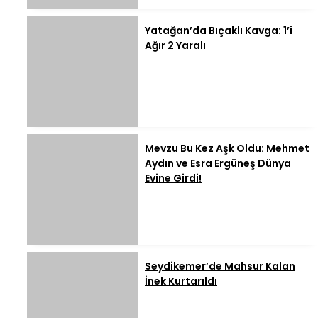
Yatağan’da Bıçaklı Kavga: 1’i
Ağır 2 Yaralı
Mevzu Bu Kez Aşk Oldu: Mehmet
Aydın ve Esra Ergüneş Dünya
Evine Girdi!
Seydikemer’de Mahsur Kalan
İnek Kurtarıldı