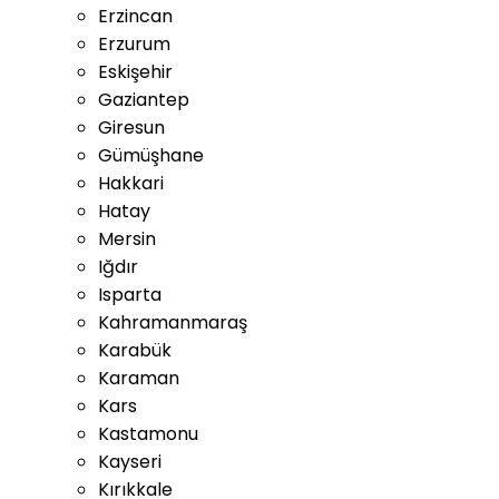
Erzincan
Erzurum
Eskişehir
Gaziantep
Giresun
Gümüşhane
Hakkari
Hatay
Mersin
Iğdır
Isparta
Kahramanmaraş
Karabük
Karaman
Kars
Kastamonu
Kayseri
Kırıkkale