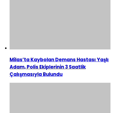
Milas’ta Kaybolan Demans Hastası Yaşlı
Adam, Polis Ekiplerinin 3 Saatlik
Çalışmasıyla Bulundu