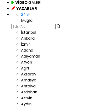
VİDEO
GALERİ
YAZARLAR
24.9
°
Muğla
İstanbul
Ankara
İzmir
Adana
Adıyaman
Afyon
Ağrı
Aksaray
Amasya
Antalya
Ardahan
Artvin
Aydın