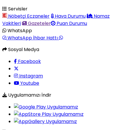
Servisler
Nöbetçi Eczaneler
Hava Durumu
Namaz
Vakitleri
Gazeteler
Puan Durumu
WhatsApp
WhatsApp İhbar Hattı
Sosyal Medya
Facebook
Instagram
Youtube
Uygulamamızı İndir