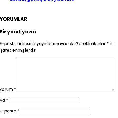
YORUMLAR
Bir yanıt yazın
E-posta adresiniz yayınlanmayacak.
Gerekli alanlar
*
ile
işaretlenmişlerdir
Yorum
*
Ad
*
E-posta
*