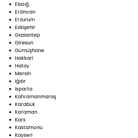
Elazığ
Erzincan
Erzurum
Eskişehir
Gaziantep
Giresun
Gümüşhane
Hakkari
Hatay
Mersin
Iğdır
Isparta
Kahramanmaraş
Karabük
Karaman
Kars
Kastamonu
Kayseri