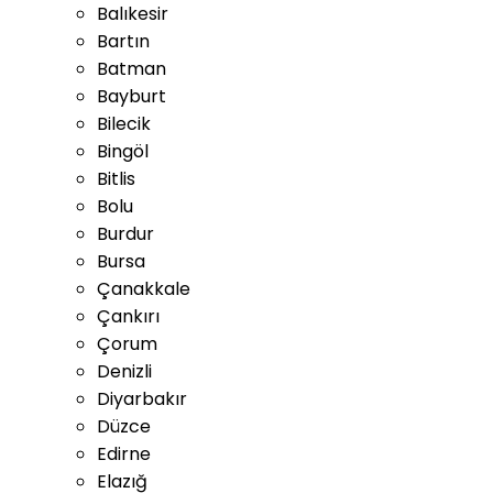
Balıkesir
Bartın
Batman
Bayburt
Bilecik
Bingöl
Bitlis
Bolu
Burdur
Bursa
Çanakkale
Çankırı
Çorum
Denizli
Diyarbakır
Düzce
Edirne
Elazığ