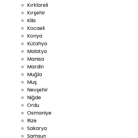
Kırklareli
Kırşehir
Kilis
Kocaeli
Konya
Kütahya
Malatya
Manisa
Mardin
Muğla
Muş
Nevşehir
Niğde
Ordu
Osmaniye
Rize
Sakarya
Samsun