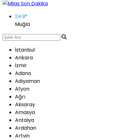
24.9
°
Muğla
İstanbul
Ankara
İzmir
Adana
Adıyaman
Afyon
Ağrı
Aksaray
Amasya
Antalya
Ardahan
Artvin