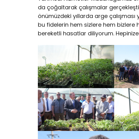
da çoğaltarak çalışmalar gerçekleşt
önümüzdeki yıllarda arge çalışması 
bu fidelerin hem sizlere hem bizlere h
bereketli hasatlar diliyorum. Hepinize