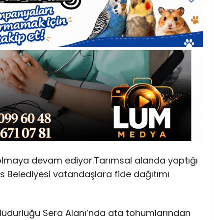
a olmaya devam ediyor.Tarımsal alanda yaptığı
as Belediyesi vatandaşlara fide dağıtımı
 Müdürlüğü Sera Alanı’nda ata tohumlarından