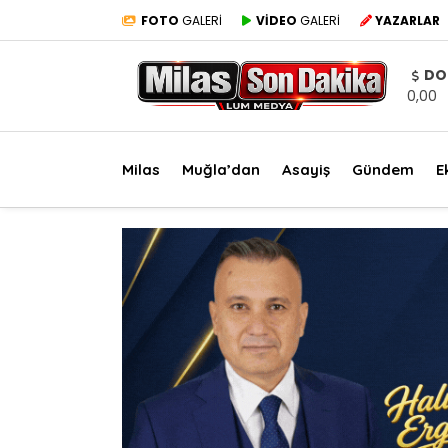
FOTO
GALERİ
VİDEO
GALERİ
YAZARLAR
DO
0,00
Milas
Muğla’dan
Asayiş
Gündem
E