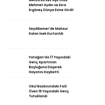
Mevzu Bu Kez Aşk Oldu:
Mehmet Aydın ve Esra
Ergüneş Dünya Evine Girdi!
Seydikemer’de Mahsur
Kalan İnek Kurtarıldı
Yatağan’da 17 Yaşındaki
Genç Apartman
Boşluğuna Düşerek
Hayatını Kaybetti
Okul Baskınındaki Faili
Öven 16 Yaşındaki Genç
Tutuklandı