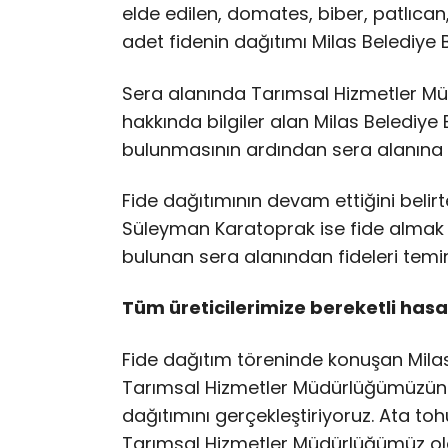
elde edilen, domates, biber, patlıca
adet fidenin dağıtımı Milas Belediye 
Sera alanında Tarımsal Hizmetler Mü
hakkında bilgiler alan Milas Belediy
bulunmasının ardından sera alanına g
Fide dağıtımının devam ettiğini beli
Süleyman Karatoprak ise fide almak 
bulunan sera alanından fideleri temin 
Tüm üreticilerimize bereketli hasa
Fide dağıtım töreninde konuşan Mila
Tarımsal Hizmetler Müdürlüğümüzün ça
dağıtımını gerçekleştiriyoruz. Ata 
Tarımsal Hizmetler Müdürlüğümüz ol