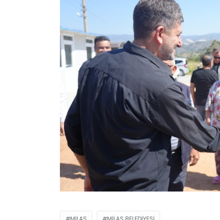
MILAS
MILAS BELEDIYESI