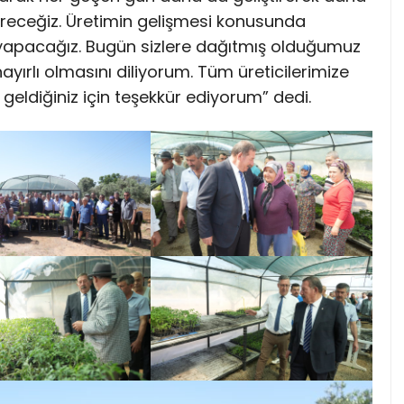
ireceğiz. Üretimin gelişmesi konusunda
yapacağız. Bugün sizlere dağıtmış olduğumuz
ayırlı olmasını diliyorum. Tüm üreticilerimize
 geldiğiniz için teşekkür ediyorum” dedi.