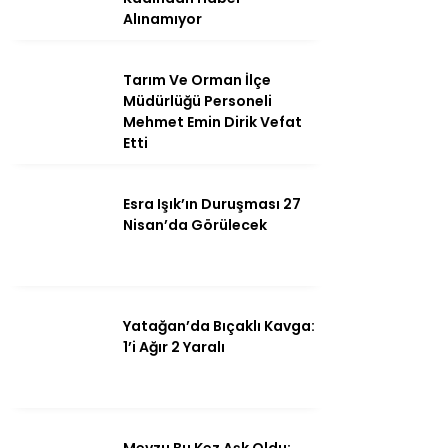
Alınamıyor
Tarım Ve Orman İlçe
Instagram
Müdürlüğü Personeli
Mehmet Emin Dirik Vefat
Etti
Youtube
Esra Işık’ın Duruşması 27
Nisan’da Görülecek
Yatağan’da Bıçaklı Kavga:
1’i Ağır 2 Yaralı