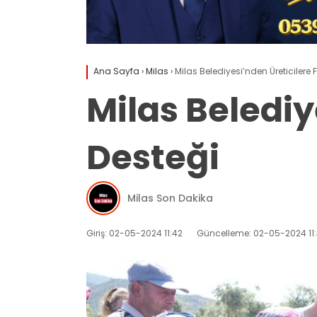
Ana Sayfa
›
Milas
›
Milas Belediyesi’nden Üreticilere 
Milas Belediy
Desteği
Milas Son Dakika
Giriş: 02-05-2024 11:42
Güncelleme: 02-05-2024 11