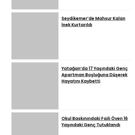
Seydikemer’de Mahsur Kalan
İnek Kurtarıldı
Yatağan’da 17 Yaşındaki Genç
Apartman Boşluğuna Düşerek
Hayatını Kaybetti
Okul Baskınındaki Faili Öven 16
Yaşındaki Genç Tutuklandı