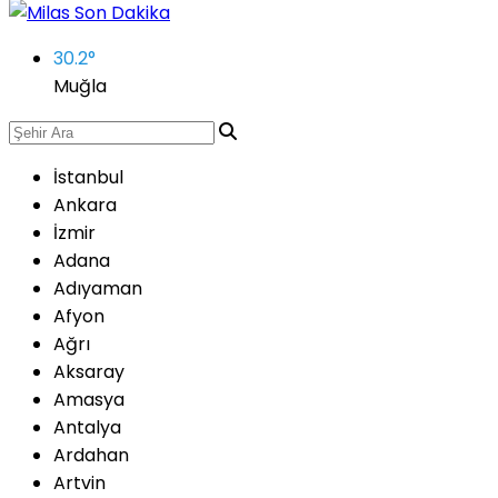
30.2
°
Muğla
İstanbul
Ankara
İzmir
Adana
Adıyaman
Afyon
Ağrı
Aksaray
Amasya
Antalya
Ardahan
Artvin