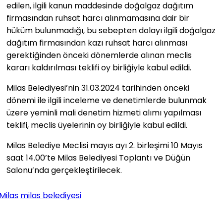
edilen, ilgili kanun maddesinde doğalgaz dağıtım
firmasından ruhsat harcı alınmamasına dair bir
hüküm bulunmadığı, bu sebepten dolayı ilgili doğalgaz
dağıtım firmasından kazı ruhsat harcı alınması
gerektiğinden önceki dönemlerde alınan meclis
kararı kaldırılması teklifi oy birliğiyle kabul edildi.
Milas Belediyesi’nin 31.03.2024 tarihinden önceki
dönemi ile ilgili inceleme ve denetimlerde bulunmak
üzere yeminli mali denetim hizmeti alımı yapılması
teklifi, meclis üyelerinin oy birliğiyle kabul edildi.
Milas Belediye Meclisi mayıs ayı 2. birleşimi 10 Mayıs
saat 14.00’te Milas Belediyesi Toplantı ve Düğün
Salonu’nda gerçekleştirilecek.
Milas
milas belediyesi