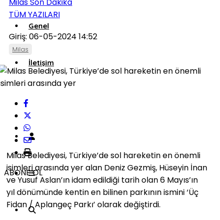
Milas Son Dakika
TÜM YAZILARI
Genel
Giriş: 06-05-2024 14:52
Milas
İletişim
Künye
Milas Belediyesi, Türkiye’de sol hareketin en önemli
isimleri arasında yer alan Deniz Gezmiş, Hüseyin İnan
ABONE OL
ve Yusuf Aslan’ın idam edildiği tarih olan 6 Mayıs’ın
yıl dönümünde kentin en bilinen parkının ismini ‘Üç
Fidan / Aplangeç Parkı’ olarak değiştirdi.