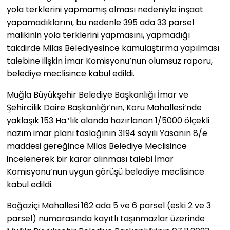
yola terklerini yapmamış olması nedeniyle inşaat
yapamadıklarını, bu nedenle 395 ada 33 parsel
malikinin yola terklerini yapmasını, yapmadığı
takdirde Milas Belediyesince kamulaştırma yapılması
talebine ilişkin İmar Komisyonu’nun olumsuz raporu,
belediye meclisince kabul edildi.
Muğla Büyükşehir Belediye Başkanlığı İmar ve
Şehircilik Daire Başkanlığı’nın, Koru Mahallesi’nde
yaklaşık 153 Ha.’lık alanda hazırlanan 1/5000 ölçekli
nazım imar planı taslağının 3194 sayılı Yasanın 8/e
maddesi gereğince Milas Belediye Meclisince
incelenerek bir karar alınması talebi İmar
Komisyonu’nun uygun görüşü belediye meclisince
kabul edildi.
Boğaziçi Mahallesi 162 ada 5 ve 6 parsel (eski 2 ve 3
parsel) numarasında kayıtlı taşınmazlar üzerinde