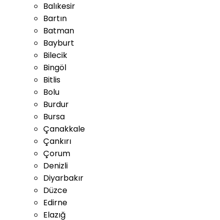
Balıkesir
Bartın
Batman
Bayburt
Bilecik
Bingöl
Bitlis
Bolu
Burdur
Bursa
Çanakkale
Çankırı
Çorum
Denizli
Diyarbakır
Düzce
Edirne
Elazığ