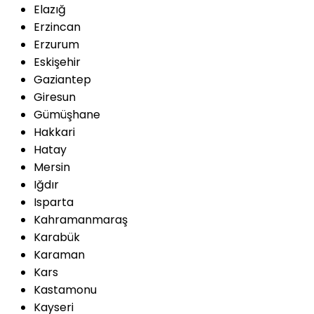
Elazığ
Erzincan
Erzurum
Eskişehir
Gaziantep
Giresun
Gümüşhane
Hakkari
Hatay
Mersin
Iğdır
Isparta
Kahramanmaraş
Karabük
Karaman
Kars
Kastamonu
Kayseri