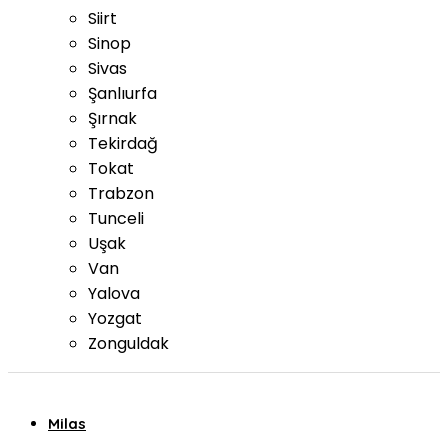
Siirt
Sinop
Sivas
Şanlıurfa
Şırnak
Tekirdağ
Tokat
Trabzon
Tunceli
Uşak
Van
Yalova
Yozgat
Zonguldak
Milas