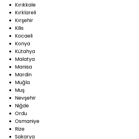
Kırıkkale
Kırklareli
Kırşehir
Kilis
Kocaeli
Konya
Kütahya
Malatya
Manisa
Mardin
Muğla
Muş
Nevşehir
Niğde
Ordu
Osmaniye
Rize
Sakarya