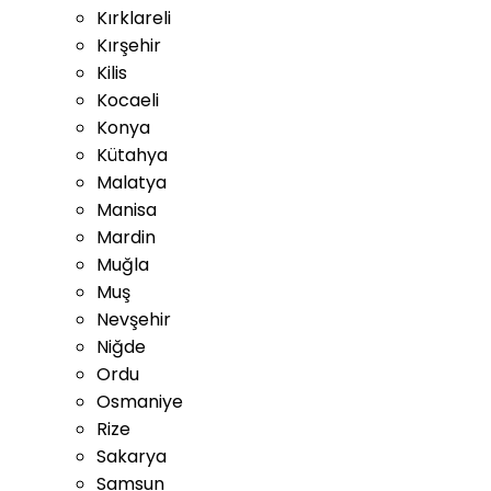
Kırklareli
Kırşehir
Kilis
Kocaeli
Konya
Kütahya
Malatya
Manisa
Mardin
Muğla
Muş
Nevşehir
Niğde
Ordu
Osmaniye
Rize
Sakarya
Samsun