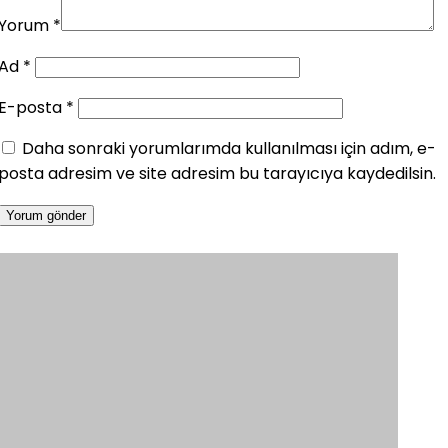
Yorum
*
Ad
*
E-posta
*
Daha sonraki yorumlarımda kullanılması için adım, e-
posta adresim ve site adresim bu tarayıcıya kaydedilsin.