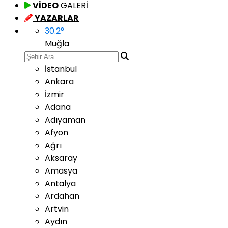
VİDEO
GALERİ
YAZARLAR
30.2
°
Muğla
İstanbul
Ankara
İzmir
Adana
Adıyaman
Afyon
Ağrı
Aksaray
Amasya
Antalya
Ardahan
Artvin
Aydın