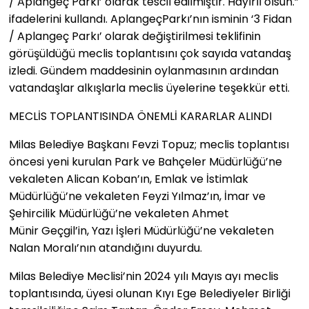
/ Aplangeç Parkı’ olarak tescil edilmiştir. Hayırlı olsun.”
ifadelerini kullandı. AplangeçParkı’nın isminin ‘3 Fidan
/ Aplangeç Parkı’ olarak değiştirilmesi teklifinin
görüşüldüğü meclis toplantısını çok sayıda vatandaş
izledi. Gündem maddesinin oylanmasının ardından
vatandaşlar alkışlarla meclis üyelerine teşekkür etti.
MECLİS TOPLANTISINDA ÖNEMLİ KARARLAR ALINDI
Milas Belediye Başkanı Fevzi Topuz; meclis toplantısı
öncesi yeni kurulan Park ve Bahçeler Müdürlüğü’ne
vekaleten Alican Koban’ın, Emlak ve İstimlak
Müdürlüğü’ne vekaleten Feyzi Yılmaz’ın, İmar ve
Şehircilik Müdürlüğü’ne vekaleten Ahmet
Münir Geçgil’in, Yazı İşleri Müdürlüğü’ne vekaleten
Nalan Moralı’nın atandığını duyurdu.
Milas Belediye Meclisi’nin 2024 yılı Mayıs ayı meclis
toplantısında, üyesi olunan Kıyı Ege Belediyeler Birliği