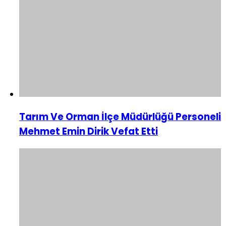
Tarım Ve Orman İlçe Müdürlüğü Personeli
Mehmet Emin Dirik Vefat Etti