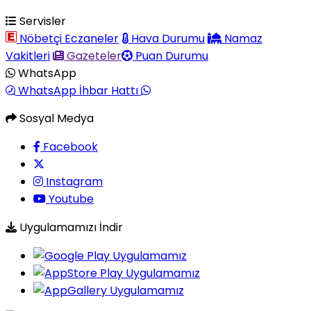
Servisler
Nöbetçi Eczaneler
Hava Durumu
Namaz
Vakitleri
Gazeteler
Puan Durumu
WhatsApp
WhatsApp İhbar Hattı
Sosyal Medya
Facebook
Instagram
Youtube
Uygulamamızı İndir