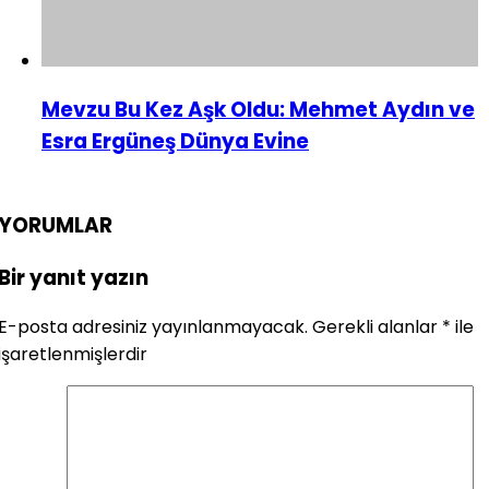
Mevzu Bu Kez Aşk Oldu: Mehmet Aydın ve
Esra Ergüneş Dünya Evine
YORUMLAR
Bir yanıt yazın
E-posta adresiniz yayınlanmayacak.
Gerekli alanlar
*
ile
işaretlenmişlerdir