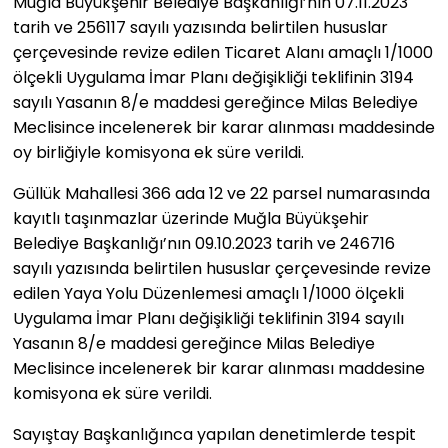
Muğla Büyükşehir Belediye Başkanlığı’nın 07.11.2023
tarih ve 256117 sayılı yazısında belirtilen hususlar
çerçevesinde revize edilen Ticaret Alanı amaçlı 1/1000
ölçekli Uygulama İmar Planı değişikliği teklifinin 3194
sayılı Yasanın 8/e maddesi gereğince Milas Belediye
Meclisince incelenerek bir karar alınması maddesinde
oy birliğiyle komisyona ek süre verildi.
Güllük Mahallesi 366 ada 12 ve 22 parsel numarasında
kayıtlı taşınmazlar üzerinde Muğla Büyükşehir
Belediye Başkanlığı’nın 09.10.2023 tarih ve 246716
sayılı yazısında belirtilen hususlar çerçevesinde revize
edilen Yaya Yolu Düzenlemesi amaçlı 1/1000 ölçekli
Uygulama İmar Planı değişikliği teklifinin 3194 sayılı
Yasanın 8/e maddesi gereğince Milas Belediye
Meclisince incelenerek bir karar alınması maddesine
komisyona ek süre verildi.
Sayıştay Başkanlığınca yapılan denetimlerde tespit