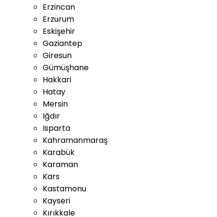
Erzincan
Erzurum
Eskişehir
Gaziantep
Giresun
Gümüşhane
Hakkari
Hatay
Mersin
Iğdır
Isparta
Kahramanmaraş
Karabük
Karaman
Kars
Kastamonu
Kayseri
Kırıkkale