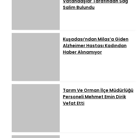
Vatandaşlar Tarafından Sağ
Salim Bulundu
Kuşadası’ndan Milas’a Giden
Alzheimer Hastası Kadından
Haber Alınamıyor
Tarım Ve Orman İlçe Müdürlüğü
Personeli Mehmet Emin Dirik
Vefat Etti