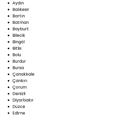
Aydın
Balıkesir
Bartın
Batman
Bayburt
Bilecik
Bingöl
Bitlis
Bolu
Burdur
Bursa
Çanakkale
Çankırı
Çorum
Denizli
Diyarbakır
Düzce
Edirne