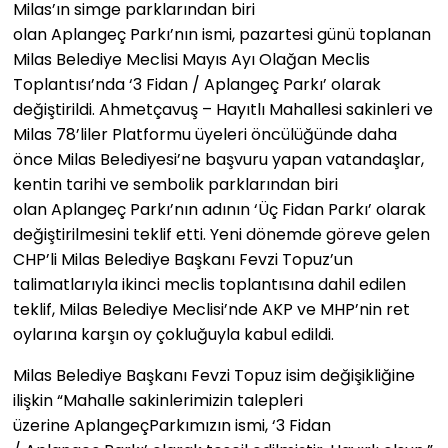
Milas’ın simge parklarından biri
olan Aplangeç Parkı’nın ismi, pazartesi günü toplanan
Milas Belediye Meclisi Mayıs Ayı Olağan Meclis
Toplantısı’nda ‘3 Fidan / Aplangeç Parkı’ olarak
değiştirildi. Ahmetçavuş – Hayıtlı Mahallesi sakinleri ve
Milas 78’liler Platformu üyeleri öncülüğünde daha
önce Milas Belediyesi’ne başvuru yapan vatandaşlar,
kentin tarihi ve sembolik parklarından biri
olan Aplangeç Parkı’nın adının ‘Üç Fidan Parkı’ olarak
değiştirilmesini teklif etti. Yeni dönemde göreve gelen
CHP’li Milas Belediye Başkanı Fevzi Topuz’un
talimatlarıyla ikinci meclis toplantısına dahil edilen
teklif, Milas Belediye Meclisi’nde AKP ve MHP’nin ret
oylarına karşın oy çokluğuyla kabul edildi.
Milas Belediye Başkanı Fevzi Topuz isim değişikliğine
ilişkin “Mahalle sakinlerimizin talepleri
üzerine AplangeçParkımızın ismi, ‘3 Fidan