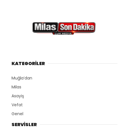
KATEGORİLER
Muğla’dan
Milas
Asayiş
Vefat
Genel
SERVİSLER