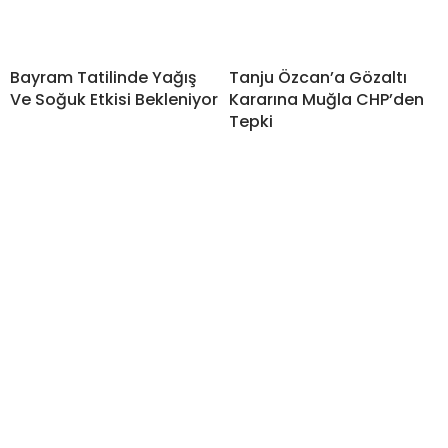
Bayram Tatilinde Yağış
Tanju Özcan’a Gözaltı
Ve Soğuk Etkisi Bekleniyor
Kararına Muğla CHP’den
Tepki