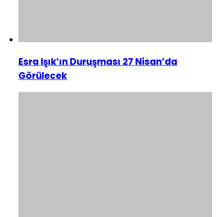
Esra Işık’ın Duruşması 27 Nisan’da
Görülecek