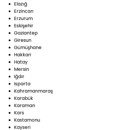
Elazığ
Erzincan
Erzurum
Eskişehir
Gaziantep
Giresun
Gümüşhane
Hakkari
Hatay
Mersin
Iğdır
Isparta
Kahramanmaraş
Karabük
Karaman
Kars
Kastamonu
Kayseri