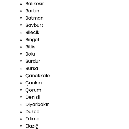
Balıkesir
Bartın
Batman
Bayburt
Bilecik
Bingöl
Bitlis
Bolu
Burdur
Bursa
Çanakkale
Çankırı
Çorum
Denizli
Diyarbakır
Düzce
Edirne
Elazığ