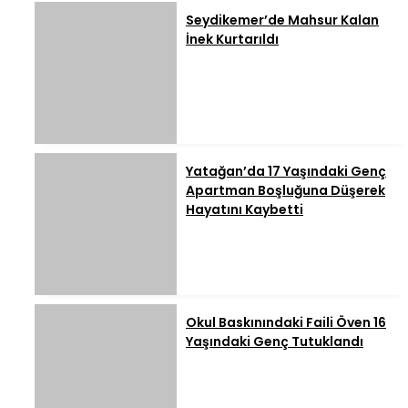
Seydikemer’de Mahsur Kalan
İnek Kurtarıldı
Yatağan’da 17 Yaşındaki Genç
Apartman Boşluğuna Düşerek
Hayatını Kaybetti
Okul Baskınındaki Faili Öven 16
Yaşındaki Genç Tutuklandı