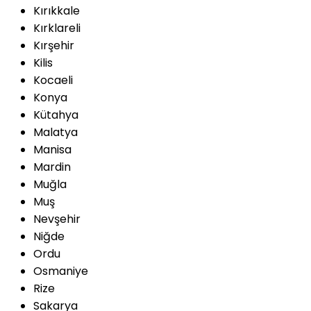
Kırıkkale
Kırklareli
Kırşehir
Kilis
Kocaeli
Konya
Kütahya
Malatya
Manisa
Mardin
Muğla
Muş
Nevşehir
Niğde
Ordu
Osmaniye
Rize
Sakarya