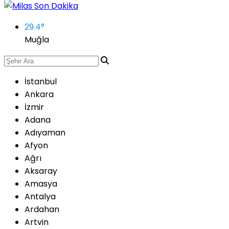
29.4
°
Muğla
İstanbul
Ankara
İzmir
Adana
Adıyaman
Afyon
Ağrı
Aksaray
Amasya
Antalya
Ardahan
Artvin