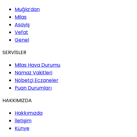
Muğla’dan
Milas
Asayiş
Vefat
Genel
SERVİSLER
Milas Hava Durumu
Namaz Vakitleri
Nöbetçi Eczaneler
Puan Durumları
HAKKIMIZDA
Hakkımızda
İletişim
Künye