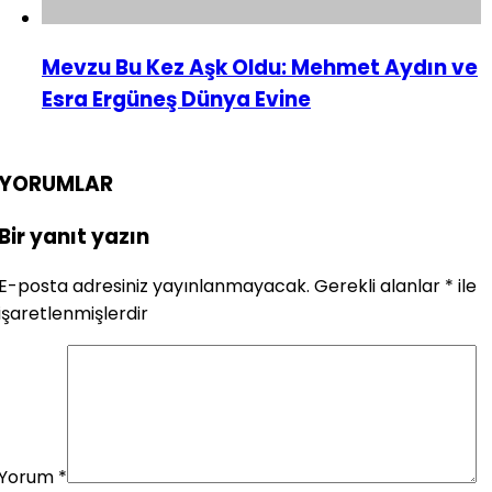
Mevzu Bu Kez Aşk Oldu: Mehmet Aydın ve
Esra Ergüneş Dünya Evine
YORUMLAR
Bir yanıt yazın
E-posta adresiniz yayınlanmayacak.
Gerekli alanlar
*
ile
işaretlenmişlerdir
Yorum
*