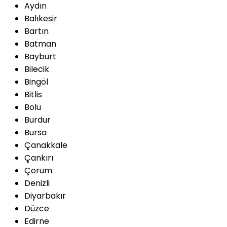
Aydın
Balıkesir
Bartın
Batman
Bayburt
Bilecik
Bingöl
Bitlis
Bolu
Burdur
Bursa
Çanakkale
Çankırı
Çorum
Denizli
Diyarbakır
Düzce
Edirne