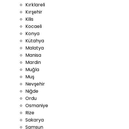
Kırklareli
Kırşehir
Kilis
Kocaeli
Konya
Kütahya
Malatya
Manisa
Mardin
Muğla
Muş
Nevşehir
Niğde
Ordu
Osmaniye
Rize
Sakarya
Samsun