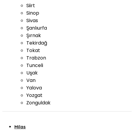
Siirt
Sinop
Sivas
Şanlıurfa
Şırnak
Tekirdağ
Tokat
Trabzon
Tunceli
Uşak
Van
Yalova
Yozgat
Zonguldak
Milas