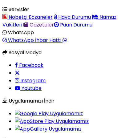
Servisler
Nöbetçi Eczaneler
Hava Durumu
Namaz
Vakitleri
Gazeteler
Puan Durumu
WhatsApp
WhatsApp İhbar Hattı
Sosyal Medya
Facebook
Instagram
Youtube
Uygulamamızı İndir