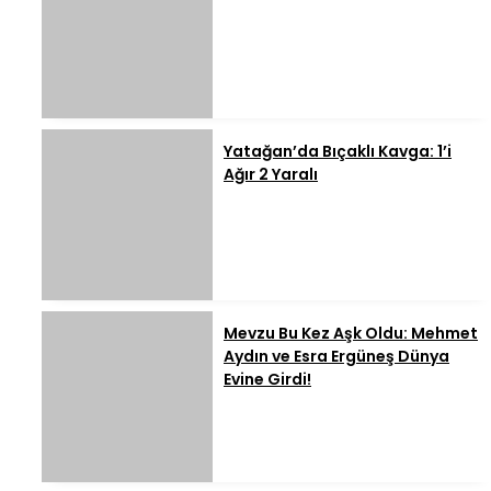
Yatağan’da Bıçaklı Kavga: 1’i
Ağır 2 Yaralı
Mevzu Bu Kez Aşk Oldu: Mehmet
Aydın ve Esra Ergüneş Dünya
Evine Girdi!