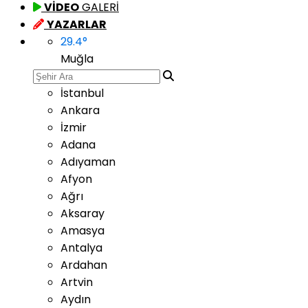
VİDEO
GALERİ
YAZARLAR
29.4
°
Muğla
İstanbul
Ankara
İzmir
Adana
Adıyaman
Afyon
Ağrı
Aksaray
Amasya
Antalya
Ardahan
Artvin
Aydın