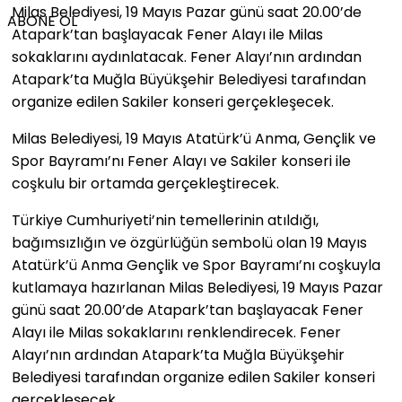
Milas Belediyesi, 19 Mayıs Pazar günü saat 20.00’de
ABONE OL
Atapark’tan başlayacak Fener Alayı ile Milas
sokaklarını aydınlatacak. Fener Alayı’nın ardından
Atapark’ta Muğla Büyükşehir Belediyesi tarafından
organize edilen Sakiler konseri gerçekleşecek.
Milas Belediyesi, 19 Mayıs Atatürk’ü Anma, Gençlik ve
Spor Bayramı’nı Fener Alayı ve Sakiler konseri ile
coşkulu bir ortamda gerçekleştirecek.
Türkiye Cumhuriyeti’nin temellerinin atıldığı,
bağımsızlığın ve özgürlüğün sembolü olan 19 Mayıs
Atatürk’ü Anma Gençlik ve Spor Bayramı’nı coşkuyla
kutlamaya hazırlanan Milas Belediyesi, 19 Mayıs Pazar
günü saat 20.00’de Atapark’tan başlayacak Fener
Alayı ile Milas sokaklarını renklendirecek. Fener
Alayı’nın ardından Atapark’ta Muğla Büyükşehir
Belediyesi tarafından organize edilen Sakiler konseri
gerçekleşecek.