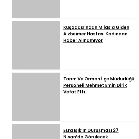
Kuşadası’ndan Milas’a Giden
Alzheimer Hastası Kadından
Haber Alınamıyor
Tarım Ve Orman İlçe Müdürlüğü
Personeli Mehmet Emin Dirik
Vefat Etti
Esra Işık’ın Duruşması 27
Nisan’da Görülecek