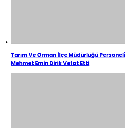
Tarım Ve Orman İlçe Müdürlüğü Personeli
Mehmet Emin Dirik Vefat Etti