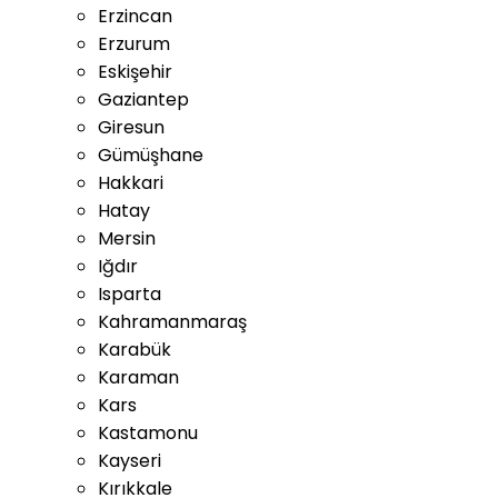
Erzincan
Erzurum
Eskişehir
Gaziantep
Giresun
Gümüşhane
Hakkari
Hatay
Mersin
Iğdır
Isparta
Kahramanmaraş
Karabük
Karaman
Kars
Kastamonu
Kayseri
Kırıkkale