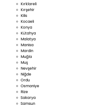
Kırklareli
Kırşehir
Kilis
Kocaeli
Konya
Kütahya
Malatya
Manisa
Mardin
Muğla
Muş
Nevşehir
Niğde
Ordu
Osmaniye
Rize
Sakarya
Samsun