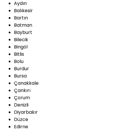
Aydın
Balıkesir
Bartın
Batman
Bayburt
Bilecik
Bingöl
Bitlis
Bolu
Burdur
Bursa
Çanakkale
Çankırı
Çorum
Denizli
Diyarbakır
Düzce
Edirne