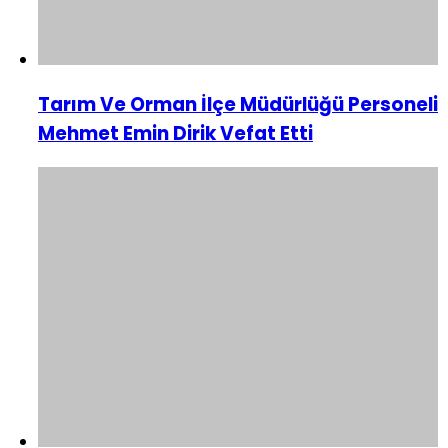
Tarım Ve Orman İlçe Müdürlüğü Personeli
Mehmet Emin Dirik Vefat Etti