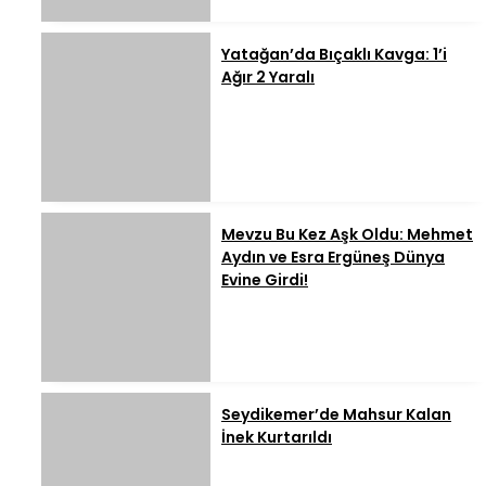
Yatağan’da Bıçaklı Kavga: 1’i
Ağır 2 Yaralı
Mevzu Bu Kez Aşk Oldu: Mehmet
Aydın ve Esra Ergüneş Dünya
Evine Girdi!
Seydikemer’de Mahsur Kalan
İnek Kurtarıldı