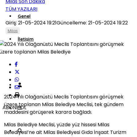
Milas Son Dakika
TÜM YAZILARI
Genel
Giriş: 21-05-2024 19:21
Güncelleme: 21-05-2024 19:22
Milas
İletişim
Künye
2024 Yılı Olağanüstü Meclis Toplantısını görüşmek
üzere toplanan Milas Belediye Meclisi, tek gündem
ABONE OL
maddesini görüşerek karara bağladı.
Milas Belediye Meclisi, yüzde yüz hissesi Milas
Belediyesi’ne ait Milas Belediyesi Gıda İnşaat Turizm