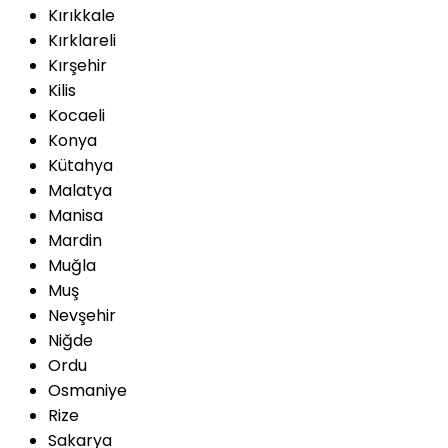
Kırıkkale
Kırklareli
Kırşehir
Kilis
Kocaeli
Konya
Kütahya
Malatya
Manisa
Mardin
Muğla
Muş
Nevşehir
Niğde
Ordu
Osmaniye
Rize
Sakarya