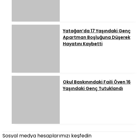
Yatağan’da 17 Yaşındaki Genç
Apartman Boşluğuna Düşerek
Hayatını Kaybetti
Okul Baskınındaki Faili Öven 16
Yaşındaki Genç Tutuklandı
Sosyal medya hesaplarımızı keşfedin