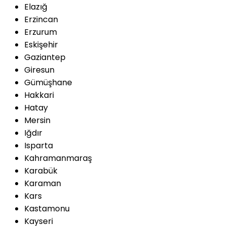
Elazığ
Erzincan
Erzurum
Eskişehir
Gaziantep
Giresun
Gümüşhane
Hakkari
Hatay
Mersin
Iğdır
Isparta
Kahramanmaraş
Karabük
Karaman
Kars
Kastamonu
Kayseri