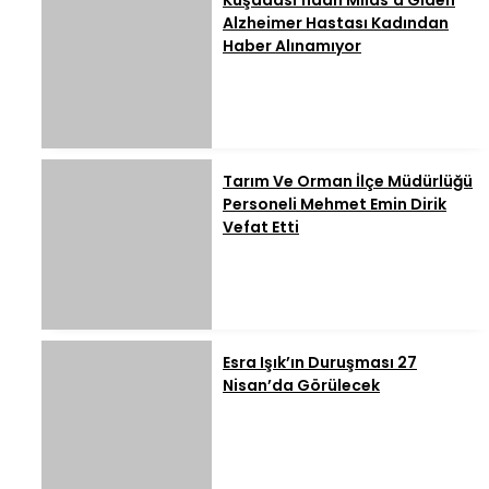
Kuşadası’ndan Milas’a Giden
Alzheimer Hastası Kadından
Haber Alınamıyor
Tarım Ve Orman İlçe Müdürlüğü
Personeli Mehmet Emin Dirik
Vefat Etti
Esra Işık’ın Duruşması 27
Nisan’da Görülecek