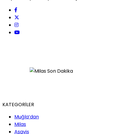
KATEGORİLER
Muğla’dan
Milas
Asayiş