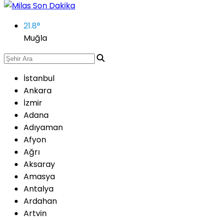
21.8
°
Muğla
İstanbul
Ankara
İzmir
Adana
Adıyaman
Afyon
Ağrı
Aksaray
Amasya
Antalya
Ardahan
Artvin