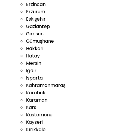
Erzincan
Erzurum
Eskişehir
Gaziantep
Giresun
Gümüşhane
Hakkari
Hatay
Mersin
Iğdır
Isparta
Kahramanmaraş
Karabük
Karaman
Kars
Kastamonu
Kayseri
Kırıkkale