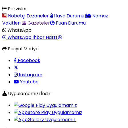
Servisler
Nöbetçi Eczaneler
Hava Durumu
Namaz
Vakitleri
Gazeteler
Puan Durumu
WhatsApp
WhatsApp İhbar Hattı
Sosyal Medya
Facebook
Instagram
Youtube
Uygulamamızı İndir