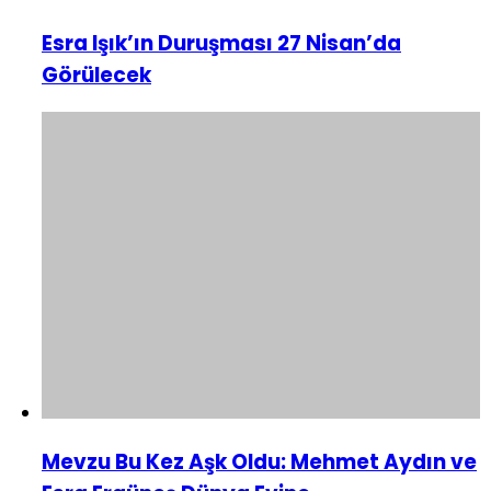
Esra Işık’ın Duruşması 27 Nisan’da
Görülecek
Mevzu Bu Kez Aşk Oldu: Mehmet Aydın ve