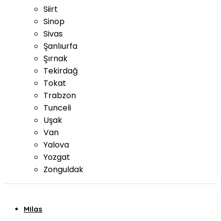
Siirt
Sinop
Sivas
Şanlıurfa
Şırnak
Tekirdağ
Tokat
Trabzon
Tunceli
Uşak
Van
Yalova
Yozgat
Zonguldak
Milas