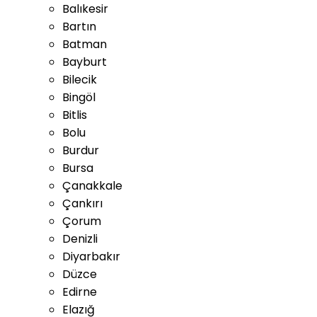
Balıkesir
Bartın
Batman
Bayburt
Bilecik
Bingöl
Bitlis
Bolu
Burdur
Bursa
Çanakkale
Çankırı
Çorum
Denizli
Diyarbakır
Düzce
Edirne
Elazığ