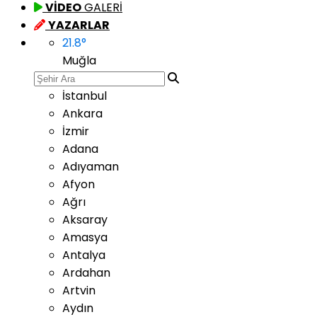
VİDEO
GALERİ
YAZARLAR
21.8
°
Muğla
İstanbul
Ankara
İzmir
Adana
Adıyaman
Afyon
Ağrı
Aksaray
Amasya
Antalya
Ardahan
Artvin
Aydın