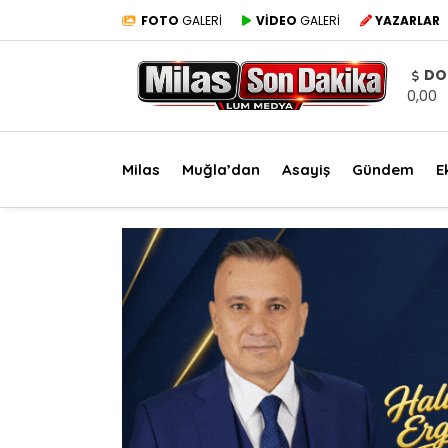
FOTO
GALERİ
VİDEO
GALERİ
YAZARLAR
DO
0,00
Milas
Muğla’dan
Asayiş
Gündem
E