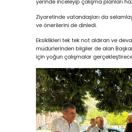
yerinde inceleyip çalışma planları haz
Ziyaretinde vatandaşları da selamla
ve önerilerini de dinledi.
Eksiklikleri tek tek not aldıran ve d
müdürlerinden bilgiler de alan Başkan
için yoğun çalışmalar gerçekleştirecekl