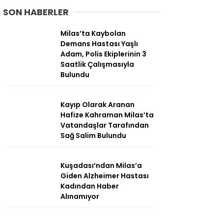
SON HABERLER
Milas’ta Kaybolan
Demans Hastası Yaşlı
Adam, Polis Ekiplerinin 3
Saatlik Çalışmasıyla
Bulundu
Kayıp Olarak Aranan
Hafize Kahraman Milas’ta
Vatandaşlar Tarafından
Sağ Salim Bulundu
WhatsApp
İhbar Hattı
Kuşadası’ndan Milas’a
Giden Alzheimer Hastası
Kadından Haber
Alınamıyor
Facebook