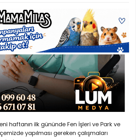
ni haftanın ilk gününde Fen İşleri ve Park ve
 ilçemizde yapılması gereken çalışmaları