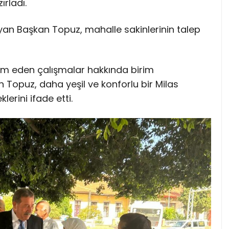
ırladı.
yan Başkan Topuz, mahalle sakinlerinin talep
evam eden çalışmalar hakkında birim
 Topuz, daha yeşil ve konforlu bir Milas
erini ifade etti.