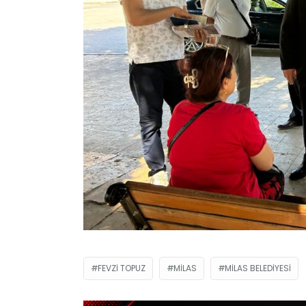
FEVZI TOPUZ
MILAS
MILAS BELEDIYESI