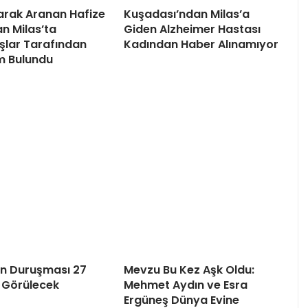
arak Aranan Hafize
Kuşadası’ndan Milas’a
 Milas’ta
Giden Alzheimer Hastası
lar Tarafından
Kadından Haber Alınamıyor
m Bulundu
’ın Duruşması 27
Mevzu Bu Kez Aşk Oldu:
 Görülecek
Mehmet Aydın ve Esra
Ergüneş Dünya Evine