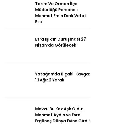
Tarım Ve Orman İlçe
Müdürlüğü Personeli
Mehmet Emin Dirik Vefat
Etti
Instagram
Esra Işık’ın Duruşması 27
Youtube
Nisan’da Görülecek
Yatağan’da Bıçaklı Kavga:
1’i Ağır 2 Yaralı
Mevzu Bu Kez Aşk Oldu:
Mehmet Aydın ve Esra
Ergüneş Dünya Evine Girdi!