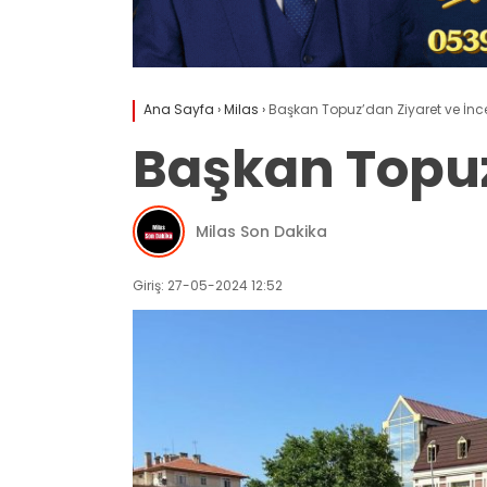
Ana Sayfa
›
Milas
›
Başkan Topuz’dan Ziyaret ve İn
Başkan Topuz
Milas Son Dakika
Giriş: 27-05-2024 12:52